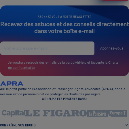
ABONNEZ-VOUS À NOTRE NEWSLETTER
Recevez des astuces et des conseils directement
dans votre boîte e-mail
Abonnez-vous
Je voudrais recevoir des e-mails de la part d’AirHelp et j’accepte la
Charte
de confidentialité
.
AirHelp fait partie de l’Association of Passenger Rights Advocates (APRA), dont la
mission est de promouvoir et de protéger les droits des passagers.
AIRHELP A ÉTÉ PRÉSENTÉ DANS :
CONNAÎTRE VOS DROITS