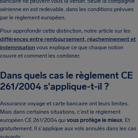
bancaire ne peuvent vous la verser. Seule la compagnie
aérienne en est redevable, dans les conditions prévues
par le règlement européen.
Pour approfondir cette distinction, notre article sur les
différences entre remboursement, réacheminement et
indemnisation
vous explique ce que chaque notion
couvre et comment les combiner.
Dans quels cas le règlement CE
261/2004 s'applique-t-il ?
Assurance voyage et carte bancaire ont leurs limites.
Mais dans certaines situations, c'est le règlement
européen CE 261/2004 qui
vous protège le mieux
. Et
gratuitement. Il s'applique aux vols annulés dans les cas
suivants :