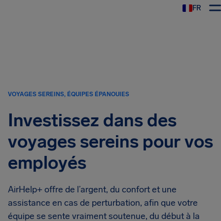
FR
VOYAGES SEREINS, ÉQUIPES ÉPANOUIES
Investissez dans des
voyages sereins pour vos
employés
AirHelp+ offre de l’argent, du confort et une
assistance en cas de perturbation, afin que votre
équipe se sente vraiment soutenue, du début à la