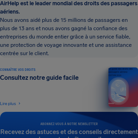
AirHelp est le leader mondial des droits des passagers
aériens.
Nous avons aidé plus de 15 millions de passagers en
plus de 13 ans et nous avons gagné la confiance des
entreprises du monde entier grâce à un service fiable,
une protection de voyage innovante et une assistance
centrée sur le client.
CONNAÎTRE VOS DROITS
Un guide des droits des
passagers aériens
Consultez notre guide facile
ÉDITION 2026
Lire plus
ABONNEZ-VOUS À NOTRE NEWSLETTER
Recevez des astuces et des conseils directement