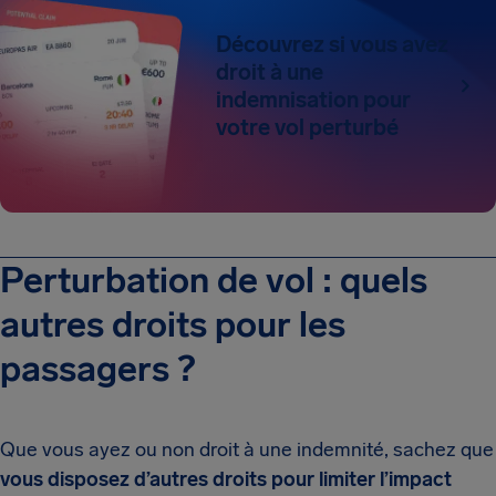
Découvrez si vous avez
droit à une
indemnisation pour
votre vol perturbé
Perturbation de vol : quels
autres droits pour les
passagers ?
Que vous ayez ou non droit à une indemnité, sachez que
vous disposez d’autres droits pour limiter l’impact