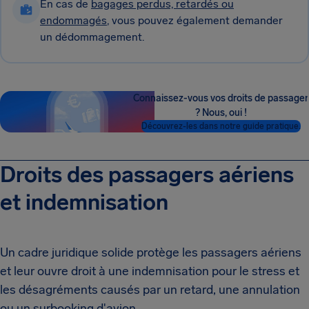
En cas de
bagages perdus, retardés ou
endommagés
, vous pouvez également demander
un dédommagement.
Connaissez-vous vos droits de passager
? Nous, oui !
Découvrez-les dans notre guide pratique.
Droits des passagers aériens
et indemnisation
Un cadre juridique solide protège les passagers aériens
et leur ouvre droit à une indemnisation pour le stress et
les désagréments causés par un retard, une annulation
ou un surbooking d'avion.