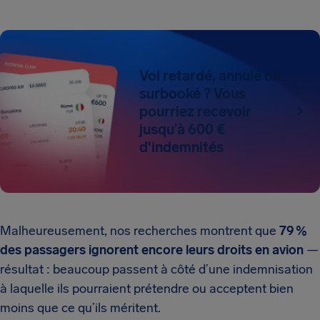
Vol retardé, annulé ou
surbooké ? Vous
pourriez recevoir
jusqu’à 600 €
d'indemnités
Malheureusement, nos recherches montrent que
79 %
des passagers ignorent encore leurs droits en avion
—
résultat : beaucoup passent à côté d’une indemnisation
à laquelle ils pourraient prétendre ou acceptent bien
moins que ce qu’ils méritent.