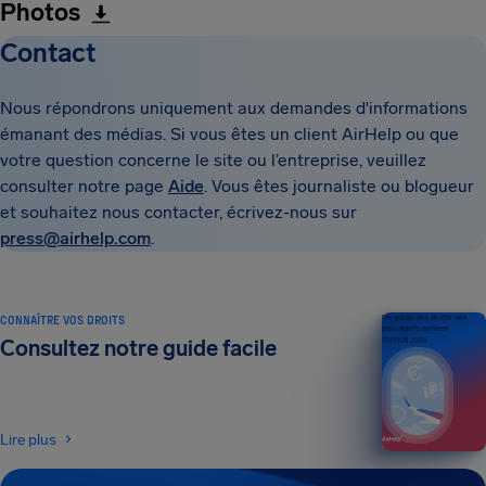
Photos
Contact
Nous répondrons uniquement aux demandes d'informations
émanant des médias. Si vous êtes un client AirHelp ou que
votre question concerne le site ou l’entreprise, veuillez
consulter notre page
Aide
. Vous êtes journaliste ou blogueur
et souhaitez nous contacter, écrivez-nous sur
press@airhelp.com
.
CONNAÎTRE VOS DROITS
Un guide des droits des
passagers aériens
Consultez notre guide facile
ÉDITION 2026
Lire plus