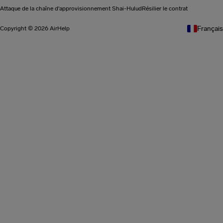
Attaque de la chaîne d'approvisionnement Shai-Hulud
Résilier le contrat
Français
Copyright © 2026 AirHelp