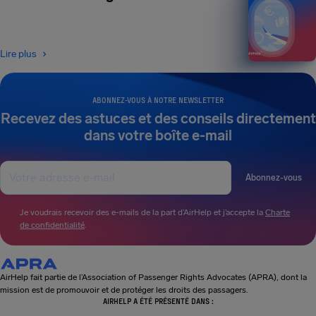
Lire plus
ABONNEZ-VOUS À NOTRE NEWSLETTER
Recevez des astuces et des conseils directement
dans votre boîte e-mail
Abonnez-vous
Je voudrais recevoir des e-mails de la part d’AirHelp et j’accepte la
Charte
de confidentialité
.
AirHelp fait partie de l’Association of Passenger Rights Advocates (APRA), dont la
mission est de promouvoir et de protéger les droits des passagers.
AIRHELP A ÉTÉ PRÉSENTÉ DANS :