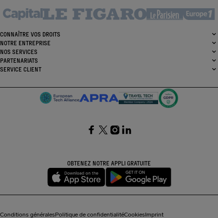
CONNAÎTRE VOS DROITS
NOTRE ENTREPRISE
NOS SERVICES
PARTENARIATS
SERVICE CLIENT
SocialFacebook
SocialTwitter
SocialInstagram
SocialLinkedin
OBTENEZ NOTRE APPLI GRATUITE
Conditions générales
Politique de confidentialité
Cookies
Imprint