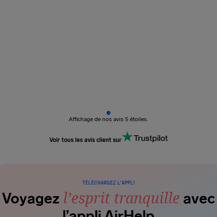
Affichage de nos avis 5 étoiles.
Voir tous les avis client sur
TÉLÉCHARGEZ L’APPLI
l’esprit tranquille
Voyagez
avec
l’appli AirHelp