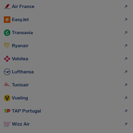
Air France
EasyJet
Transavia
Ryanair
Volotea
Lufthansa
Tunisair
Vueling
TAP Portugal
Wizz Air