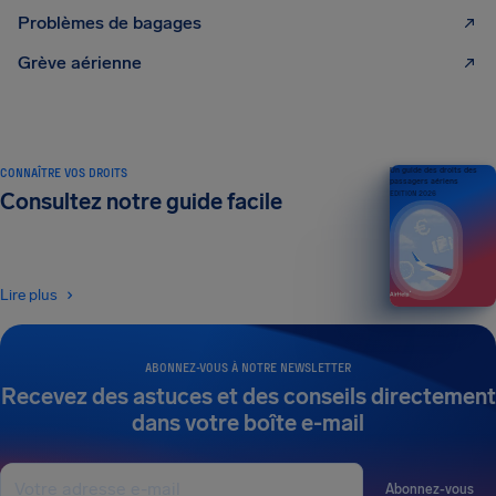
Problèmes de bagages
Grève aérienne
CONNAÎTRE VOS DROITS
Un guide des droits des
passagers aériens
Consultez notre guide facile
ÉDITION 2026
Lire plus
ABONNEZ-VOUS À NOTRE NEWSLETTER
Recevez des astuces et des conseils directement
dans votre boîte e-mail
Abonnez-vous