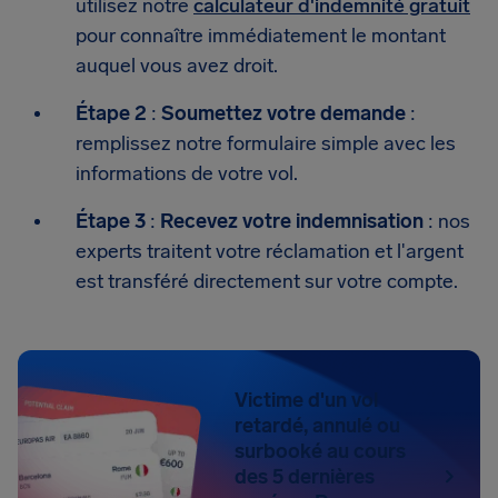
utilisez notre
calculateur d'indemnité gratuit
pour connaître immédiatement le montant
auquel vous avez droit.
Étape 2
:
Soumettez votre demande
:
remplissez notre formulaire simple avec les
informations de votre vol.
Étape 3
:
Recevez votre indemnisation
: nos
experts traitent votre réclamation et l'argent
est transféré directement sur votre compte.
Victime d'un vol
retardé, annulé ou
surbooké au cours
des 5 dernières