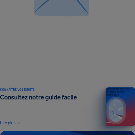
CONNAÎTRE VOS DROITS
Un guide des droits des
passagers aériens
Consultez notre guide facile
ÉDITION 2026
Lire plus