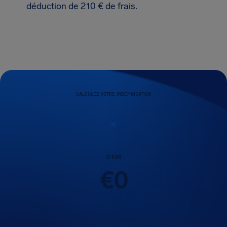
déduction de 210 € de frais.
CALCULEZ VOTRE INDEMNISATION
0
KM
€
0