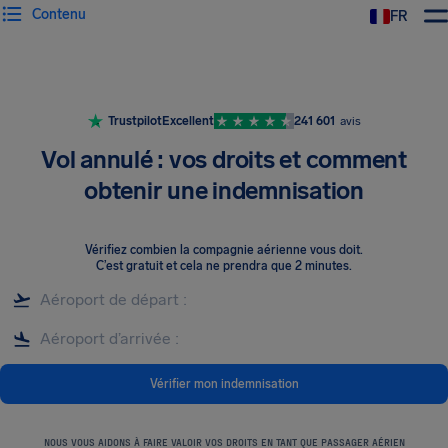
Contenu
FR
Trustpilot
Excellent
241 601
avis
Vol annulé : vos droits et comment
obtenir une indemnisation
Vérifiez combien la compagnie aérienne vous doit
.
C’est gratuit et cela ne prendra que 2 minutes.
Vérifier mon indemnisation
NOUS VOUS AIDONS À FAIRE VALOIR VOS DROITS EN TANT QUE PASSAGER AÉRIEN