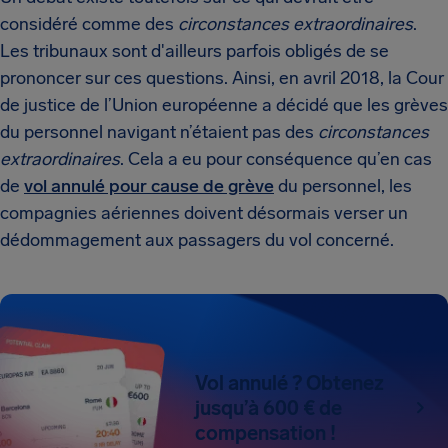
considéré comme des
circonstances extraordinaires
.
Les tribunaux sont d'ailleurs parfois obligés de se
prononcer sur ces questions. Ainsi, en avril 2018, la Cour
de justice de l’Union européenne a décidé que les grèves
du personnel navigant n’étaient pas des
circonstances
extraordinaires
. Cela a eu pour conséquence qu’en cas
de
vol annulé pour cause de grève
du personnel, les
compagnies aériennes doivent désormais verser un
dédommagement aux passagers du vol concerné.
Vol annulé ? Obtenez
jusqu’à 600 € de
compensation !