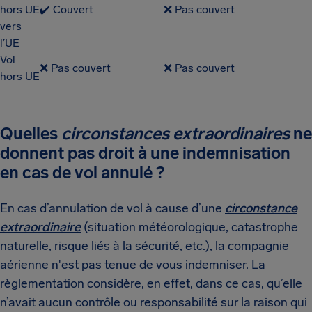
hors UE
✔️ Couvert
❌ Pas couvert
vers
l’UE
Vol
❌ Pas couvert
❌ Pas couvert
hors UE
Quelles
circonstances extraordinaires
ne
donnent pas droit à une indemnisation
en cas de vol annulé ?
En cas d’annulation de vol à cause d’une
circonstance
extraordinaire
(situation météorologique, catastrophe
naturelle, risque liés à la sécurité, etc.),
la compagnie
aérienne n'est pas tenue de vous indemniser.
La
règlementation considère, en effet, dans ce cas, qu’elle
n’avait aucun contrôle ou responsabilité sur la raison qui