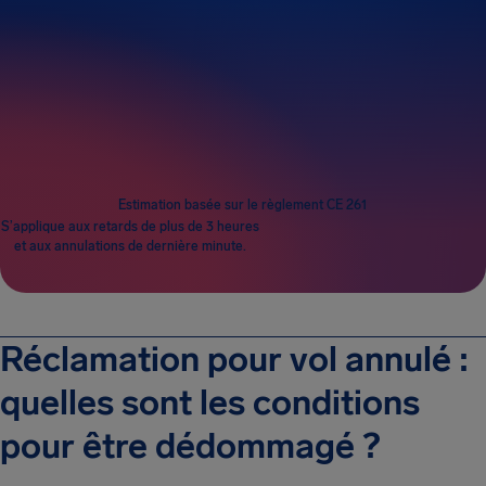
Passagers
1
Estimation basée sur le règlement CE 261
S’applique aux retards de plus de 3 heures
et aux annulations de dernière minute.
Réclamation pour vol annulé :
quelles sont les conditions
pour être dédommagé ?