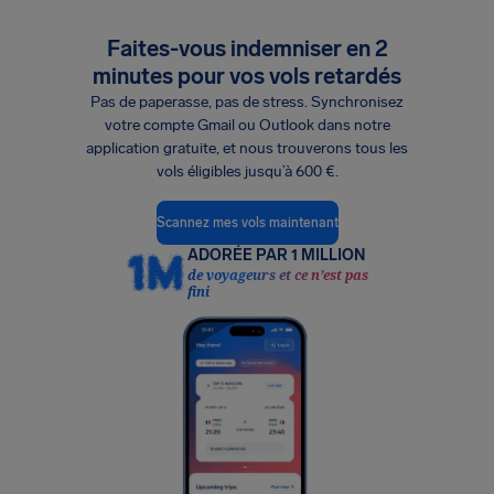
Faites-vous indemniser en 2
minutes pour vos vols retardés
Pas de paperasse, pas de stress. Synchronisez
votre compte Gmail ou Outlook dans notre
application gratuite, et nous trouverons tous les
vols éligibles jusqu’à 600 €.
Scannez mes vols maintenant
ADORÉE PAR 1 MILLION
de voyageurs et ce n’est pas
fini