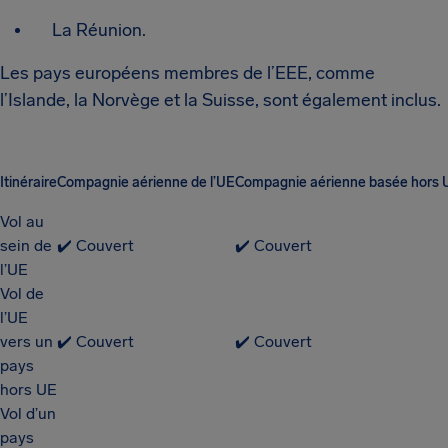
La Réunion.
Les pays européens membres de l’EEE, comme
l’Islande, la Norvège et la Suisse, sont également inclus.
Itinéraire
Compagnie aérienne de l’UE
Compagnie aérienne basée hors 
Vol au
sein de
✔️ Couvert
✔️ Couvert
l’UE
Vol de
l’UE
vers un
✔️ Couvert
✔️ Couvert
pays
hors UE
Vol d’un
pays