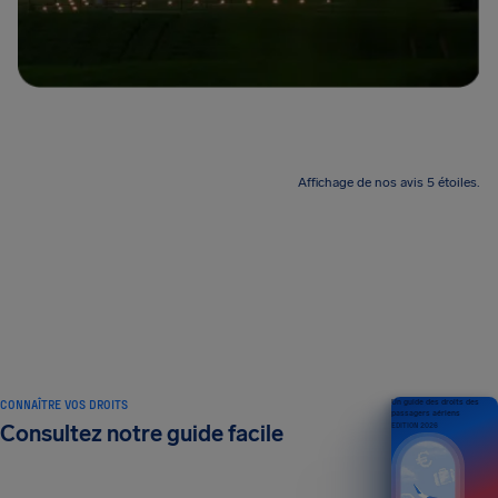
Affichage de nos avis 5 étoiles.
CONNAÎTRE VOS DROITS
Un guide des droits des
passagers aériens
Consultez notre guide facile
ÉDITION 2026