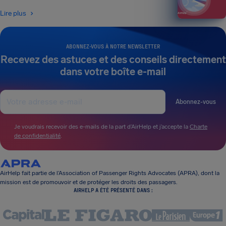
Lire plus
ABONNEZ-VOUS À NOTRE NEWSLETTER
Recevez des astuces et des conseils directement
dans votre boîte e-mail
Abonnez-vous
Je voudrais recevoir des e-mails de la part d’AirHelp et j’accepte la
Charte
de confidentialité
.
AirHelp fait partie de l’Association of Passenger Rights Advocates (APRA), dont la
mission est de promouvoir et de protéger les droits des passagers.
AIRHELP A ÉTÉ PRÉSENTÉ DANS :