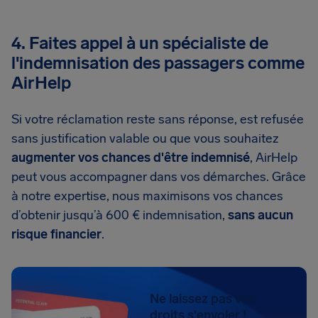
4. Faites appel à un spécialiste de
l'indemnisation des passagers comme
AirHelp
Si votre réclamation reste sans réponse, est refusée
sans justification valable ou que vous souhaitez
augmenter vos chances d'être indemnisé
, AirHelp
peut vous accompagner dans vos démarches. Grâce
à notre expertise, nous maximisons vos chances
d’obtenir jusqu’à 600 € indemnisation,
sans aucun
risque financier
.
Ne laissez pas vos
droits s'envoler !