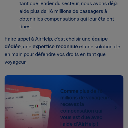
tant que leader du secteur, nous avons déjà
aidé plus de 16 millions de passagers à
obtenir les compensations qui leur étaient
dues.
Faire appel à AirHelp, c’est choisir une
équipe
dédiée
, une
expertise reconnue
et une solution clé
en main pour défendre vos droits en tant que
voyageur.
Comme plus de 16
millions de voyageurs,
recevez la
compensation qui
vous est due avec
l'aide d'AirHelp !