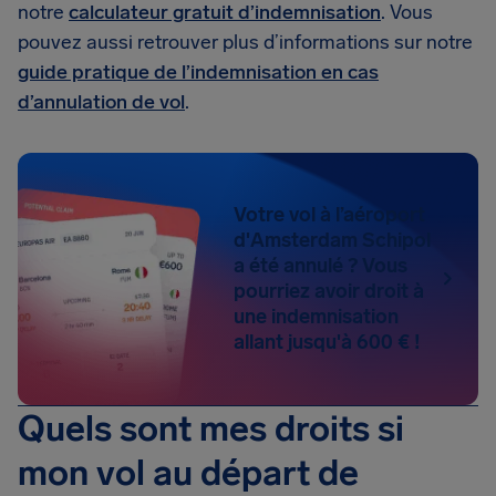
notre
calculateur gratuit d’indemnisation
. Vous
pouvez aussi retrouver plus d’informations sur notre
guide pratique de l’indemnisation en cas
d’annulation de vol
.
Votre vol à l’aéroport
d'Amsterdam Schipol
a été annulé ? Vous
pourriez avoir droit à
une indemnisation
allant jusqu'à 600 € !
Quels sont mes droits si
mon vol au départ de