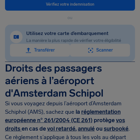
Vérifiez votre indemnisation
ou
Utilisez votre carte d’embarquement
La manière la plus rapide de vérifier votre éligibilité
Transférer
Scanner
Droits des passagers
aériens à l’aéroport
d'Amsterdam Schipol
Si vous voyagez depuis l’aéroport d’Amsterdam
Schiphol (AMS), sachez que
la
réglementation
européenne n° 261/2004 (CE 261)
protège
vos
droits
en cas de
vol retardé
,
annulé
ou
surbooké
.
Ce règlement s’applique à tous les vols au départ