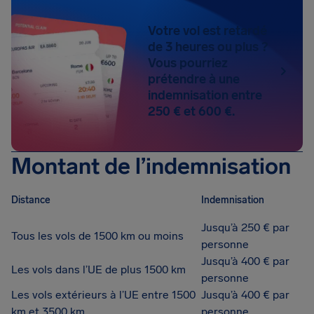
Votre vol est retardé
de 3 heures ou plus ?
Vous pourriez
prétendre à une
indemnisation entre
250 € et 600 €.
Montant de l’indemnisation
Distance
Indemnisation
Jusqu’à 250 € par
Tous les vols de 1500 km ou moins
personne
Jusqu’à 400 € par
Les vols dans l’UE de plus 1500 km
personne
Les vols extérieurs à l’UE entre 1500
Jusqu’à 400 € par
km et 3500 km
personne