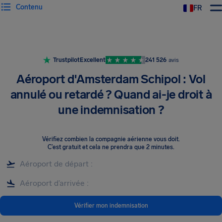
Contenu
FR
Trustpilot
Excellent
241 526
avis
Aéroport d'Amsterdam Schipol : Vol
annulé ou retardé ? Quand ai-je droit à
une indemnisation ?
Vérifiez combien la compagnie aérienne vous doit
.
C’est gratuit et cela ne prendra que 2 minutes.
Vérifier mon indemnisation