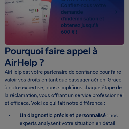
Confiez-nous votre
demande
d’indemnisation et
obtenez jusqu'à
600 € !
Pourquoi faire appel à
AirHelp ?
AirHelp est votre partenaire de confiance pour faire
valoir vos droits en tant que passager aérien. Grâce
à notre expertise, nous simplifions chaque étape de
la réclamation, vous offrant un service professionnel
et efficace. Voici ce qui fait notre différence :
Un diagnostic précis et personnalisé
: nos
experts analysent votre situation en détail