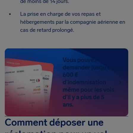
de moins de 14 jours.
La prise en charge de vos repas et
hébergements par la compagnie aérienne en
cas de retard prolongé.
Vous pouvez
demander jusqu’à
600 €
d’indemnisation
même pour les vols
d’il y a plus de 5
ans.
Comment déposer une