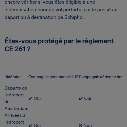
encore vérifier si vous êtes éligible à une
indemnisation pour un vol perturbé par le passé au
départ ou à destination de Schiphol.
Êtes-vous protégé par le règlement
CE 261 ?
Itinéraire
Compagnie aérienne de l’UE
Compagnie aérienne hors 
Départs de
l’aéroport
✔️ Oui
✔️ Oui
de
Amsterdam
Arrivées à
l’aéroport
✔️ Oui
❌ Non