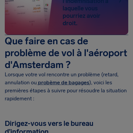
l'indemnisation à
laquelle vous
pourriez avoir
droit.
Que faire en cas de
problème de vol à l'aéroport
d'Amsterdam ?
Lorsque votre vol rencontre un problème (retard,
annulation ou
probème de bagages
), voici les
premières étapes à suivre pour résoudre la situation
rapidement :
Dirigez-vous vers le bureau
d’information