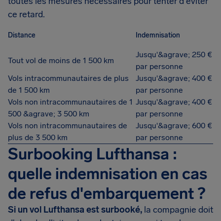
toutes les mesures nécessaires pour tenter d'éviter
ce retard.
Distance
Indemnisation
Jusqu'&agrave; 250 €
Tout vol de moins de 1 500 km
par personne
Vols intracommunautaires de plus
Jusqu'&agrave; 400 €
de 1 500 km
par personne
Vols non intracommunautaires de 1
Jusqu'&agrave; 400 €
500 &agrave; 3 500 km
par personne
Vols non intracommunautaires de
Jusqu'&agrave; 600 €
plus de 3 500 km
par personne
Surbooking Lufthansa :
quelle indemnisation en cas
de refus d'embarquement ?
Si un vol Lufthansa est surbooké,
la compagnie doit