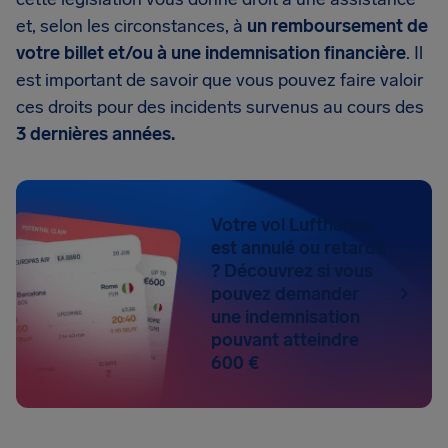
et, selon les circonstances, à
un remboursement de
votre billet et/ou à une indemnisation financière
. Il
est important de savoir que vous pouvez faire valoir
ces droits pour des incidents survenus au cours des
3 dernières années.
Votre vol Lufthansa
est annulé ou retardé
? Découvrez si vous
pouvez demander
une indemnisation
pouvant atteindre
600 €