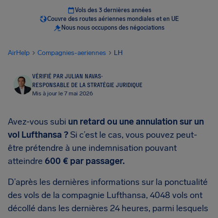
Vols des 3 dernières années
Couvre des routes aériennes mondiales et en UE
Nous nous occupons des négociations
AirHelp
Compagnies-aeriennes
LH
VÉRIFIÉ PAR JULIAN NAVAS
·
RESPONSABLE DE LA STRATÉGIE JURIDIQUE
Mis à jour le 7 mai 2026
Avez-vous subi
un retard ou une annulation sur un
vol Lufthansa ?
Si c’est le cas, vous pouvez peut-
être prétendre à une indemnisation pouvant
atteindre
600 € par passager.
D’après les dernières informations sur la ponctualité
des vols de la compagnie Lufthansa, 4048 vols ont
décollé dans les dernières 24 heures, parmi lesquels