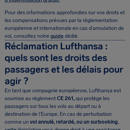
d'indemnisation gratuit
.
Pour des informations approfondies sur vos droits et
les compensations prévues par la réglementation
européenne et internationale en cas d’annulation de
vol, consultez notre
guide
dédié.
Réclamation Lufthansa :
quels sont les droits des
passagers et les délais pour
agir ?
En tant que compagnie européenne, Lufthansa est
soumise au règlement
CE 261,
qui protège les
passagers sur tous les vols au départ ou à
destination de l'Europe. En cas de perturbation
comme un
vol annulé, retardé, ou un surbooking
,
cette législation vous donne droit à une assistance