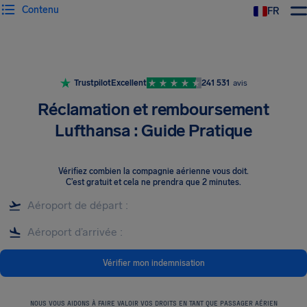
Contenu
FR
Trustpilot
Excellent
241 531
avis
Réclamation et remboursement
Lufthansa : Guide Pratique
Vérifiez combien la compagnie aérienne vous doit
.
C’est gratuit et cela ne prendra que 2 minutes.
Vérifier mon indemnisation
NOUS VOUS AIDONS À FAIRE VALOIR VOS DROITS EN TANT QUE PASSAGER AÉRIEN