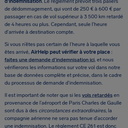
d'indemnisation
. Le règlement prévoit trois paliers
de dédommagement, qui vont de 250 € à 600 € par
passager en cas de vol supérieur à 3 500 km retardé
de 4 heures ou plus. Cependant, seule l'heure
d'arrivée à destination compte.
Si vous n’êtes pas certain de l’heure à laquelle vous
êtes arrivé,
AirHelp peut vérifier à votre place
:
faites une demande d’indemnisation ici
, et nous
vérifierons les informations sur votre vol dans notre
base de données complète et précise, dans le cadre
du processus de demande d'indemnisation.
Il est important de noter que si les
vols retardés
en
provenance de l’aéroport de Paris Charles de Gaulle
sont dus à des
circonstances extraordinaires
, la
compagnie aérienne ne sera pas tenue d’accorder
une indemnisation. Le règlement CE 261 est donc