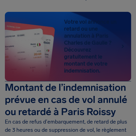
Votre vol annonce un
retard ou une
annulation à Paris
Charles de Gaulle ?
Découvrez
gratuitement le
montant de votre
indemnisation.
Montant de l’indemnisation
prévue en cas de vol annulé
ou retardé à Paris Roissy
En cas de refus d'embarquement, de retard de plus
de 3 heures ou de suppression de vol, le règlement