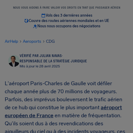
NOUS VOUS AIDONS À FAIRE VALOIR VOS DROITS EN TANT QUE PASSAGER AÉRIEN
Vols des 3 dernières années
Couvre des routes aériennes mondiales et en UE
Nous nous occupons des négociations
AirHelp
Aeroports
CDG
VÉRIFIÉ PAR JULIAN NAVAS
·
RESPONSABLE DE LA STRATÉGIE JURIDIQUE
Mis à jour le 28 avril 2025
L'aéroport Paris-Charles de Gaulle voit défiler
chaque année plus de 70 millions de voyageurs.
Parfois, des imprévus bouleversent le trafic aérien
de ce hub qui constitue le plus important
aéroport
européen de France
en matière de fréquentation.
Qu'ils soient dus à des revendications des
aiguilleurs du ciel ou à des incidents voyageurs, ces