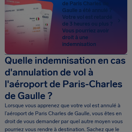
de Paris Charles de
Gaulle a été annulé ?
Votre vol est retardé
de 3 heures ou plus ?
Vous pourriez avoir
droit à une
indemnisation
Quelle indemnisation en cas
d'annulation de vol à
l'aéroport de Paris-Charles
de Gaulle ?
Lorsque vous apprenez que votre vol est annulé à
l’aéroport de Paris Charles de Gaulle, vous êtes en
droit de vous demander par quel autre moyen vous
pourriez vous rendre à destination. Sachez que le