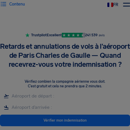
Contenu
FR
Trustpilot
Excellent
241 539
avis
Retards et annulations de vols à l’aéroport
de Paris Charles de Gaulle — Quand
recevrez-vous votre indemnisation ?
Vérifiez combien la compagnie aérienne vous doit
.
C’est gratuit et cela ne prendra que 2 minutes.
Vérifier mon indemnisation