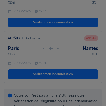
CDG
GOT
06/08/2026
19:25
Vérifier mon indemnisation
•
AF7508
Air France
ANNULÉ
Paris
Nantes
•
•
CDG
NTE
06/08/2026
19:20
Vérifier mon indemnisation
Votre vol n’est pas affiché ? Utilisez notre
vérification de l’éligibilité pour une indemnisation