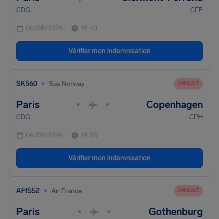
CDG
CFE
06/08/2026
19:40
Vérifier mon indemnisation
•
SK560
Sas Norway
ANNULÉ
Paris
Copenhagen
•
•
CDG
CPH
06/08/2026
19:35
Vérifier mon indemnisation
•
AF1552
Air France
ANNULÉ
Paris
Gothenburg
•
•