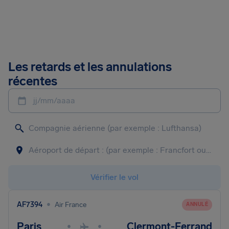
Les retards et les annulations
récentes
jj/mm/aaaa
Vérifier le vol
•
AF7394
Air France
ANNULÉ
Paris
Clermont-Ferrand
•
•