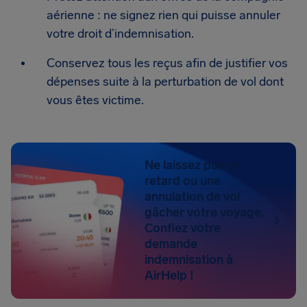
aérienne : ne signez rien qui puisse annuler
votre droit d’indemnisation.
Conservez tous les reçus afin de justifier vos
dépenses suite à la perturbation de vol dont
vous êtes victime.
Ne laissez pas un
retard ou une
annulation de vol
gâcher votre voyage.
Confiez votre
demande
indemnisation à
AirHelp !