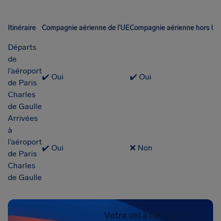
Itinéraire
Compagnie aérienne de l’UE
Compagnie aérienne hors UE
Départs
de
l’aéroport
✔️ Oui
✔️ Oui
de Paris
Charles
de Gaulle
Arrivées
à
l’aéroport
✔️ Oui
❌ Non
de Paris
Charles
de Gaulle
Votre vol à l’aéroport