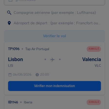
Vérifier le vol
•
TP1096
Tap Air Portugal
ANNULÉ
Lisbon
Valencia
•
•
LIS
VLC
06/08/2026
20:00
Vérifier mon indemnisation
•
IB1146
Iberia
ANNULÉ