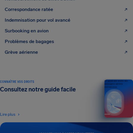
Correspondance ratée
Indemnisation pour vol avancé
Surbooking en avion
Problèmes de bagages
Grève aérienne
CONNAÎTRE VOS DROITS
Un guide des droits des
passagers aériens
Consultez notre guide facile
ÉDITION 2026
Lire plus