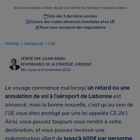
NOUS VOUS AIDONS À FAIRE VALOIR VOS DROITS EN TANT QUE PASSAGER AÉRIEN
Vols des 3 dernières années
Couvre des routes aériennes mondiales et en UE
Nous nous occupons des négociations
AirHelp
Aeroports
LIS
VÉRIFIÉ PAR JULIAN NAVAS
·
RESPONSABLE DE LA STRATÉGIE JURIDIQUE
Mis à jour le 6 novembre 2025
Le voyage commence mal lorsqu’
un retard ou une
annulation de vol à l’aéroport de Lisbonne
est
annoncé, mais la bonne nouvelle, c’est qu’au sein de
l’UE vous êtes protégé par une loi appelée CE 261.
Ainsi, vous pouvez toujours vous rendre à votre
destination, et vous pouvez recevoir une
indemnisation allant de
jusqu’à 600€ par personne
.