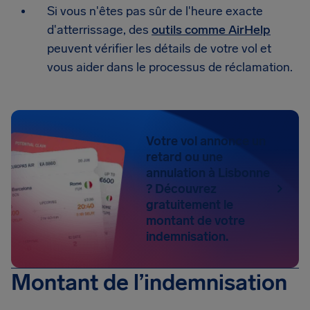
Si vous n'êtes pas sûr de l'heure exacte
d'atterrissage, des
outils comme AirHelp
peuvent vérifier les détails de votre vol et
vous aider dans le processus de réclamation.
Votre vol annonce un
retard ou une
annulation à Lisbonne
? Découvrez
gratuitement le
montant de votre
indemnisation.
Montant de l’indemnisation