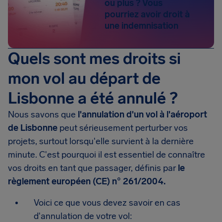
ou plus ? Vous
pourriez avoir droit à
une indemnisation
Quels sont mes droits si
mon vol au départ de
Lisbonne a été annulé ?
Nous savons que
l'annulation d'un vol à l'aéroport
de Lisbonne
peut sérieusement perturber vos
projets, surtout lorsqu'elle survient à la dernière
minute. C'est pourquoi il est essentiel de connaître
vos droits en tant que passager, définis par
le
règlement européen (CE) n° 261/2004.
Voici ce que vous devez savoir en cas
d'annulation de votre vol: