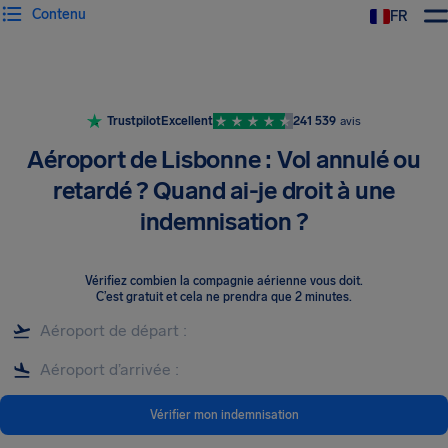
Contenu
FR
Trustpilot
Excellent
241 539
avis
Aéroport de Lisbonne : Vol annulé ou
retardé ? Quand ai-je droit à une
indemnisation ?
Vérifiez combien la compagnie aérienne vous doit
.
C’est gratuit et cela ne prendra que 2 minutes.
Vérifier mon indemnisation