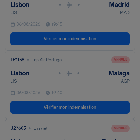
Lisbon
Madrid
•
•
LIS
MAD
06/08/2026
19:45
Vérifier mon indemnisation
•
TP1138
Tap Air Portugal
ANNULÉ
Lisbon
Malaga
•
•
LIS
AGP
06/08/2026
19:40
Vérifier mon indemnisation
•
U27605
Easyjet
ANNULÉ