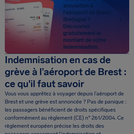
annulation à
l'aéroport de Brest-
Bretagne ?
Découvrez
gratuitement le
montant de votre
indemnisation.
Indemnisation en cas de
grève à l’aéroport de Brest :
ce qu'il faut savoir
Vous vous apprêtez à voyager depuis l’aéroport de
Brest et une grève est annoncée ? Pas de panique :
les passagers bénéficient de droits spécifiques
conformément au règlement (CE) n° 261/2004. Ce
règlement européen précise les droits des