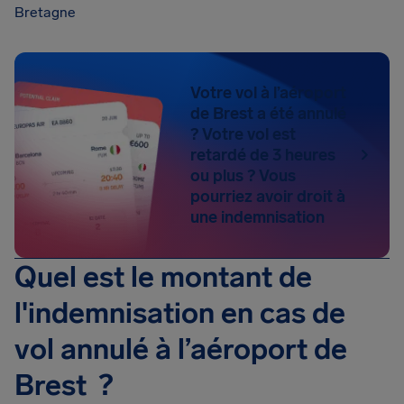
Bretagne
Votre vol à l’aéroport
de Brest a été annulé
? Votre vol est
retardé de 3 heures
ou plus ? Vous
pourriez avoir droit à
une indemnisation
Quel est le montant de
l'indemnisation en cas de
vol annulé à l’aéroport de
Brest ?