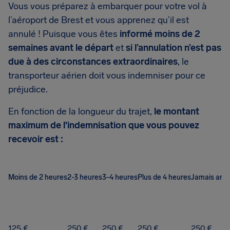
Vous vous préparez à embarquer pour votre vol à
l’aéroport de Brest et vous apprenez qu’il est
annulé ! Puisque vous êtes
informé moins de 2
semaines avant le départ
et
si l’annulation n’est pas
due à des circonstances extraordinaires
, le
transporteur aérien doit vous indemniser pour ce
préjudice.
En fonction de la longueur du trajet,
le montant
maximum de l'indemnisation que vous pouvez
recevoir est :
Moins de 2 heures
2-3 heures
3-4 heures
Plus de 4 heures
Jamais arri
125 €
250 €
250 €
250 €
250 €