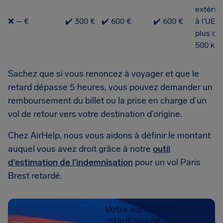
extérie
❌ – €
✔️ 300 €
✔️ 600 €
✔️ 600 €
à l’UE d
plus de
500 km
Sachez que si vous renoncez à voyager et que le
retard dépasse 5 heures, vous pouvez demander un
remboursement du billet ou la prise en charge d’un
vol de retour vers votre destination d’origine.
Chez AirHelp, nous vous aidons à définir le montant
auquel vous avez droit grâce à notre
outil
d’estimation de l’indemnisation
pour un vol Paris
Brest retardé.
Votre vol annonce un
retard ou une