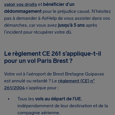
valoir vos droits
et
bénéficier d’un
dédommagement
pour le préjudice causé. N’hésitez
pas à demander à AirHelp de vous assister dans vos
démarches, car vous avez
jusqu’à 5 ans
après
l’incident pour récupérer votre dû.
Le règlement CE 261 s’applique-t-il
pour un vol Paris Brest ?
Votre vol à l’aéroport de Brest Bretagne Guipavas
est annulé ou retardé ? Le
règlement (CE) n°
261/2004
s’applique pour :
Tous les
vols au départ de l’UE
,
indépendamment de leur destination et de la
compagnie aérienne.