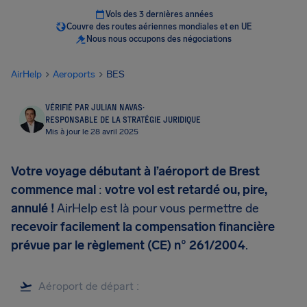
Vols des 3 dernières années
Couvre des routes aériennes mondiales et en UE
Nous nous occupons des négociations
AirHelp
Aeroports
BES
VÉRIFIÉ PAR JULIAN NAVAS
·
RESPONSABLE DE LA STRATÉGIE JURIDIQUE
Mis à jour le 28 avril 2025
Votre voyage débutant à l’aéroport de Brest
commence mal
:
votre vol est retardé ou, pire,
annulé !
AirHelp est là pour vous permettre de
recevoir facilement la compensation financière
prévue par le règlement (CE) n° 261/2004
.