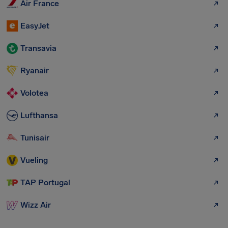
Air France
EasyJet
Transavia
Ryanair
Volotea
Lufthansa
Tunisair
Vueling
TAP Portugal
Wizz Air