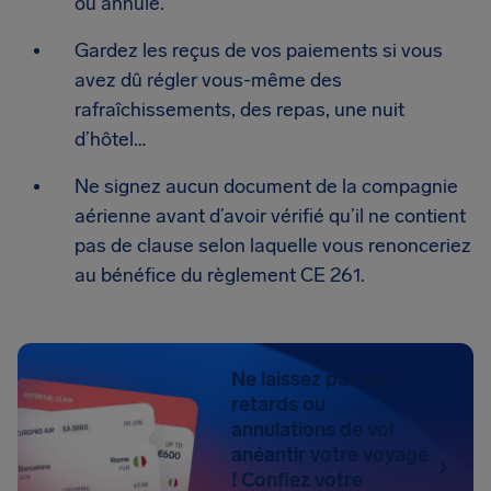
ou annulé.
Gardez les reçus de vos paiements si vous
avez dû régler vous-même des
rafraîchissements, des repas, une nuit
d’hôtel…
Ne signez aucun document de la compagnie
aérienne avant d’avoir vérifié qu’il ne contient
pas de clause selon laquelle vous renonceriez
au bénéfice du règlement CE 261.
Ne laissez pas les
retards ou
annulations de vol
anéantir votre voyage
! Confiez votre