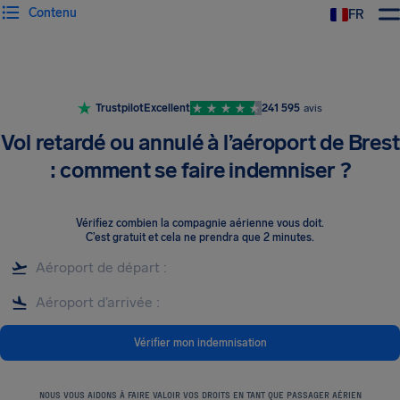
Contenu
FR
Trustpilot
Excellent
241 595
avis
Vol retardé ou annulé à l’aéroport de Brest
: comment se faire indemniser ?
Vérifiez combien la compagnie aérienne vous doit
.
C’est gratuit et cela ne prendra que 2 minutes.
Vérifier mon indemnisation
NOUS VOUS AIDONS À FAIRE VALOIR VOS DROITS EN TANT QUE PASSAGER AÉRIEN