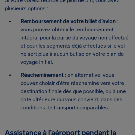
Si votre vol est retardé de plus de 5 h, vous avez
plusieurs options :
Remboursement de votre billet d’avion
:
vous pouvez obtenir le remboursement
intégral pour la partie du voyage non effectué
et pour les segments déjà effectués si le vol
ne sert plus à aucun but selon votre plan de
voyage initial.
Réacheminement
: en alternative, vous
pouvez choisir d’être réacheminé vers votre
destination finale dès que possible, ou à une
date ultérieure qui vous convient, dans des
conditions de transport comparables.
Assistance à l’aéroport pendant la