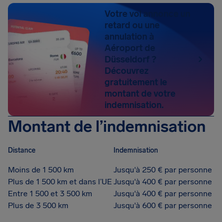
Votre vol annonce un
retard ou une
annulation à
Aéroport de
Düsseldorf ?
Découvrez
gratuitement le
montant de votre
indemnisation.
Montant de l’indemnisation
Distance
Indemnisation
Moins de 1 500 km
Jusqu'à 250 € par personne
Plus de 1 500 km et dans l’UE
Jusqu'à 400 € par personne
Entre 1 500 et 3 500 km
Jusqu'à 400 € par personne
Plus de 3 500 km
Jusqu'à 600 € par personne