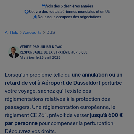
Vols des 3 dernières années
Couvre des routes aériennes mondiales et en UE
Nous nous occupons des négociations
AirHelp
Aeroports
DUS
VÉRIFIÉ PAR JULIAN NAVAS
·
RESPONSABLE DE LA STRATÉGIE JURIDIQUE
Mis à jour le 25 avril 2025
Lorsqu’un problème telle qu’
une annulation ou un
retard de vol à Aéroport de Düsseldorf
perturbe
votre voyage, sachez qu’il existe des
réglementations relatives à la protection des
passagers. Une réglementation européenne, le
règlement CE 261, prévoit de verser
jusqu’à 600 €
par personne
pour compenser la perturbation.
Découvrez vos droits.