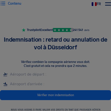
Contenu
FR
Trustpilot
Excellent
241 541
avis
Indemnisation : retard ou annulation de
vol à Düsseldorf
Vérifiez combien la compagnie aérienne vous doit
.
C’est gratuit et cela ne prendra que 2 minutes.
Vérifier mon indemnisation
NOUS VOUS AIDONS À FAIRE VALOIR VOS DROITS EN TANT QUE PASSAGER AÉRIEN