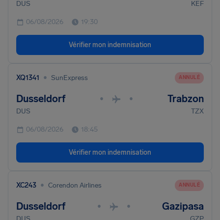
DUS
KEF
06/08/2026
19:30
Vérifier mon indemnisation
•
XQ1341
SunExpress
ANNULÉ
Dusseldorf
Trabzon
•
•
DUS
TZX
06/08/2026
18:45
Vérifier mon indemnisation
•
XC243
Corendon Airlines
ANNULÉ
Dusseldorf
Gazipasa
•
•
DUS
GZP