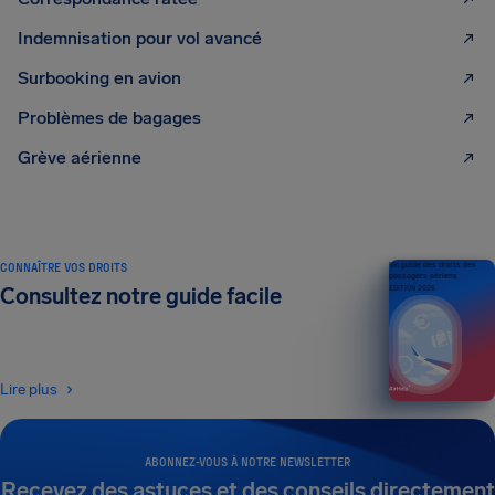
Indemnisation pour vol avancé
Surbooking en avion
Problèmes de bagages
Grève aérienne
CONNAÎTRE VOS DROITS
Un guide des droits des
passagers aériens
Consultez notre guide facile
ÉDITION 2026
Lire plus
ABONNEZ-VOUS À NOTRE NEWSLETTER
Recevez des astuces et des conseils directement