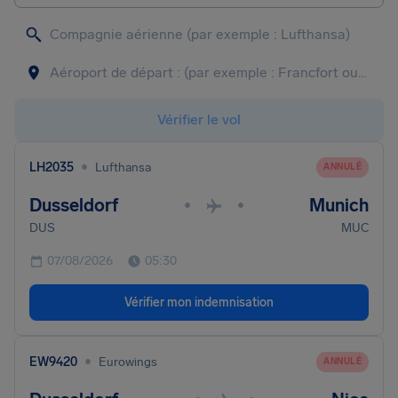
Vérifier le vol
•
LH2035
Lufthansa
ANNULÉ
Dusseldorf
Munich
•
•
DUS
MUC
07/08/2026
05:30
Vérifier mon indemnisation
•
EW9420
Eurowings
ANNULÉ