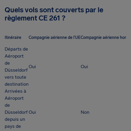
Quels vols sont couverts par le
règlement CE 261 ?
Itinéraire
Compagnie aérienne de l’UE
Compagnie aérienne hors 
Départs de
Aéroport
de
Oui
Oui
Düsseldorf
vers toute
destination
Arrivées à
Aéroport
de
Düsseldorf
Oui
Non
depuis un
pays de