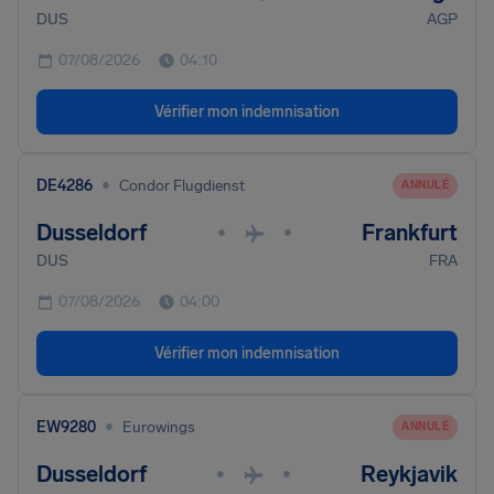
DUS
AGP
07/08/2026
04:10
Vérifier mon indemnisation
•
DE4286
Condor Flugdienst
ANNULÉ
Dusseldorf
Frankfurt
•
•
DUS
FRA
07/08/2026
04:00
Vérifier mon indemnisation
•
EW9280
Eurowings
ANNULÉ
Dusseldorf
Reykjavik
•
•