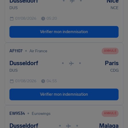
Dusseldorf
Nice
•
•
DUS
NCE
07/08/2026
05:20
Vérifier mon indemnisation
•
AF1107
Air France
ANNULÉ
Dusseldorf
Paris
•
•
DUS
CDG
07/08/2026
04:55
Vérifier mon indemnisation
•
EW9534
Eurowings
ANNULÉ
Dusseldorf
Malaga
•
•