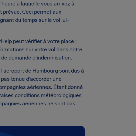
’heure à laquelle vous arrivez à
ent prévue. Ceci permet aux
ant du temps sur le vol lui-
rHelp peut vérifier à votre place :
nformations sur votre vol dans notre
s de demande d'indemnisation.
de l’aéroport de Hambourg sont dus à
 pas tenue d’accorder une
 compagnies aériennes. Étant donné
uvaises conditions météorologiques
compagnies aériennes ne sont pas