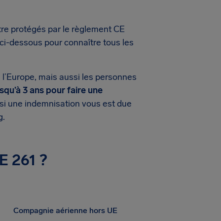
tre protégés par le règlement CE
 ci-dessous pour connaître tous les
 l’Europe, mais aussi les personnes
usqu’à 3 ans pour faire une
si une indemnisation vous est due
g.
E 261 ?
Compagnie aérienne hors UE