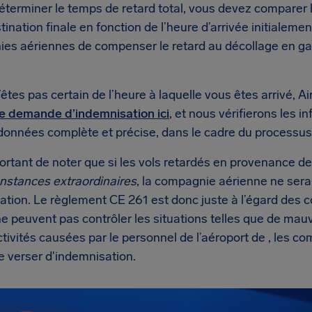
éterminer le temps de retard total, vous devez comparer l
tination finale en fonction de l’heure d’arrivée initialem
es aériennes de compenser le retard au décollage en gagn
’êtes pas certain de l’heure à laquelle vous êtes arrivé, Ai
ne demande d’indemnisation ici
, et nous vérifierons les i
données complète et précise, dans le cadre du processu
portant de noter que si les vols retardés en provenance 
onstances extraordinaires
, la compagnie aérienne ne sera
ation. Le règlement CE 261 est donc juste à l’égard des
ne peuvent pas contrôler les situations telles que de ma
tivités causées par le personnel de l’aéroport de , les 
e verser d'indemnisation.