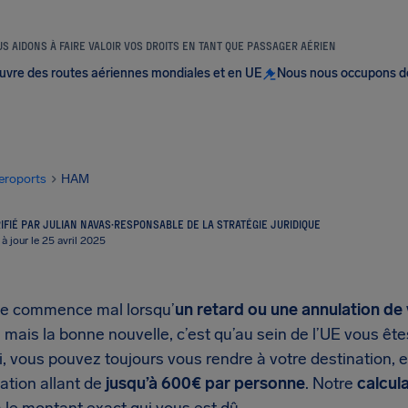
S AIDONS À FAIRE VALOIR VOS DROITS EN TANT QUE PASSAGER AÉRIEN
uvre des routes aériennes mondiales et en UE
Nous nous occupons d
eroports
HAM
IFIÉ PAR JULIAN NAVAS
·
RESPONSABLE DE LA STRATÉGIE JURIDIQUE
 à jour le 25 avril 2025
e commence mal lorsqu’
un retard ou une annulation de
mais la bonne nouvelle, c’est qu’au sein de l’UE vous êt
i, vous pouvez toujours vous rendre à votre destination, 
ation allant de
jusqu’à 600€ par personne
. Notre
calcul