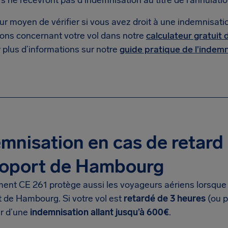
 ne recevront pas d’indemnisation au titre de l’annulatio
ur moyen de vérifier si vous avez droit à une indemnisation
ions concernant votre vol dans notre
calculateur gratuit
 plus d’informations sur notre
guide pratique de l’indemn
mnisation en cas de retard 
roport de Hambourg
ment CE 261 protège aussi les voyageurs aériens lorsque
t de Hambourg. Si votre vol est
retardé de 3 heures
(ou p
er d’une
indemnisation allant jusqu’à 600€
.