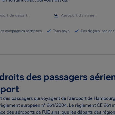
 le montant exact qui vous est dû.
les compagnies aériennes
Tous pays
Pas de gain, pas de f
droits des passagers aéri
oport
rt des passagers qui voyagent de l’aéroport de Hambourg
règlement européen n° 261/2004. Le règlement CE 261 inc
e des aéroports de l’UE ainsi que les départs des régions