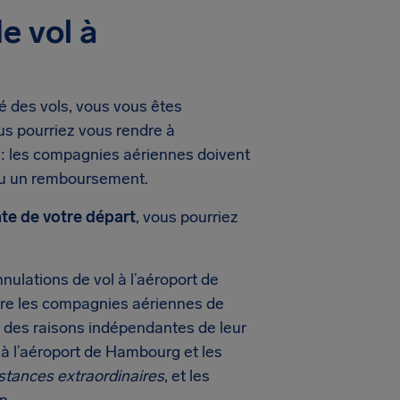
e vol à
é des vols, vous vous êtes
us pourriez vous rendre à
 : les compagnies aériennes doivent
 ou un remboursement.
ate de votre départ
, vous pourriez
nnulations de vol à l’aéroport de
ère les compagnies aériennes de
r des raisons indépendantes de leur
 à l’aéroport de Hambourg et les
stances extraordinaires
, et les