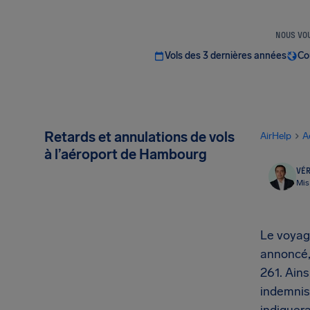
NOUS VOU
Vols des 3 dernières années
Co
Retards et annulations de vols
AirHelp
A
à l’aéroport de Hambourg
VÉR
Mis
Le voyag
annoncé, 
261. Ains
indemnis