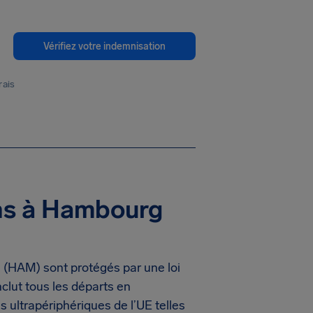
Vérifiez votre indemnisation
rais
ens à Hambourg
 (HAM) sont protégés par une loi
lut tous les départs en
 ultrapériphériques de l’UE telles