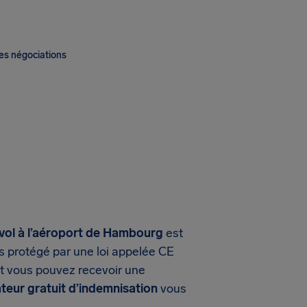
es négociations
 vol à l’aéroport de Hambourg
est
es protégé par une loi appelée CE
et vous pouvez recevoir une
ateur gratuit d’indemnisation
vous