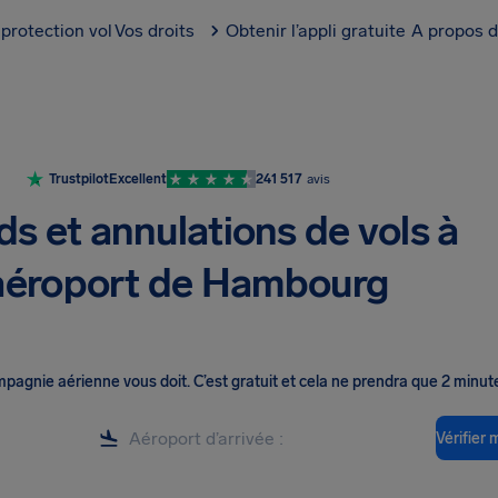
protection vol
Vos droits
Obtenir l’appli gratuite
A propos d
Trustpilot
Excellent
241 517
avis
ds et annulations de vols à
’aéroport de Hambourg
ompagnie aérienne vous doit
.
C’est gratuit et cela ne prendra que 2 minut
Vérifier