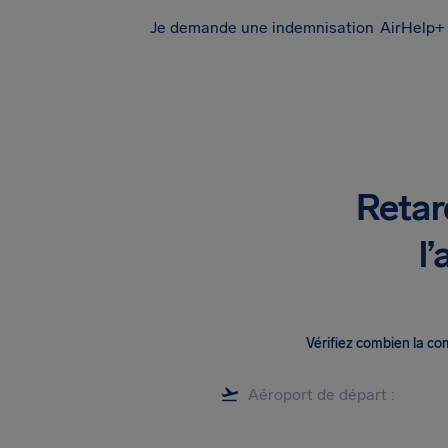
Je demande une indemnisation
AirHelp+ 
Retar
l
Vérifiez combien la c