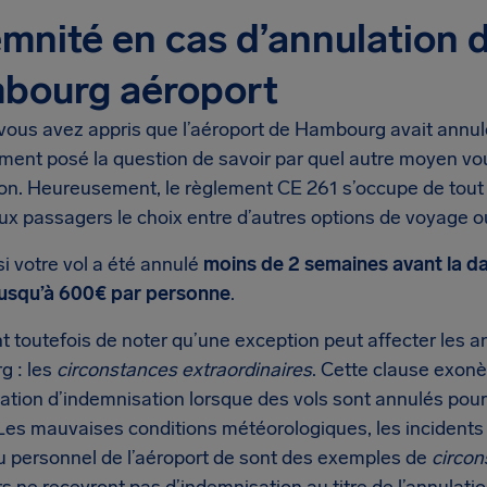
mnité en cas d’annulation d
bourg aéroport
vous avez appris que l’aéroport de Hambourg avait annul
ment posé la question de savoir par quel autre moyen vo
ion. Heureusement, le règlement CE 261 s’occupe de tout
ux passagers le choix entre d’autres options de voyage
si votre vol a été annulé
moins de 2 semaines avant la d
jusqu’à 600€ par personne
.
nt toutefois de noter qu’une exception peut affecter les a
 : les
circonstances extraordinaires
. Cette clause exon
gation d’indemnisation lorsque des vols sont annulés pou
 Les mauvaises conditions météorologiques, les incidents
u personnel de l’aéroport de sont des exemples de
circon