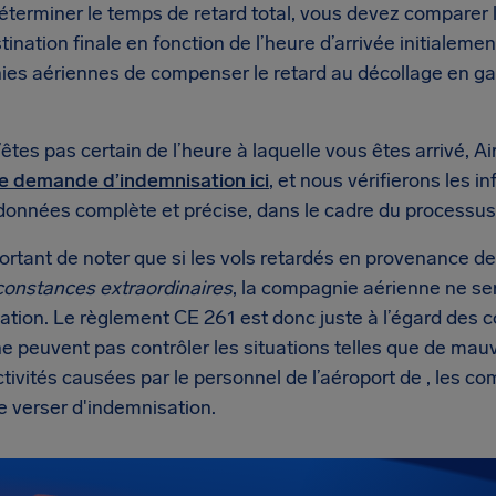
éterminer le temps de retard total, vous devez comparer l
tination finale en fonction de l’heure d’arrivée initialem
es aériennes de compenser le retard au décollage en gagn
’êtes pas certain de l’heure à laquelle vous êtes arrivé, Ai
ne demande d’indemnisation ici
, et nous vérifierons les i
données complète et précise, dans le cadre du processu
portant de noter que si les vols retardés en provenance d
constances extraordinaires
, la compagnie aérienne ne se
ation. Le règlement CE 261 est donc juste à l’égard des
ne peuvent pas contrôler les situations telles que de ma
tivités causées par le personnel de l’aéroport de , les 
e verser d'indemnisation.