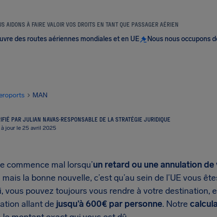
S AIDONS À FAIRE VALOIR VOS DROITS EN TANT QUE PASSAGER AÉRIEN
uvre des routes aériennes mondiales et en UE
Nous nous occupons d
eroports
MAN
IFIÉ PAR JULIAN NAVAS
·
RESPONSABLE DE LA STRATÉGIE JURIDIQUE
 à jour le 25 avril 2025
e commence mal lorsqu’
un retard ou une annulation de
mais la bonne nouvelle, c’est qu’au sein de l’UE vous êt
i, vous pouvez toujours vous rendre à votre destination, 
ation allant de
jusqu’à 600€ par personne
. Notre
calcul