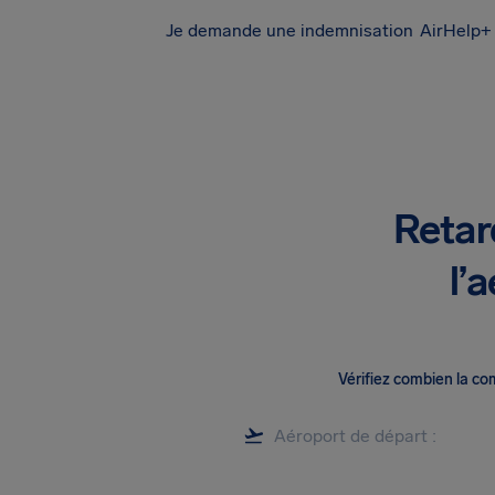
Je demande une indemnisation
AirHelp+ 
Retar
l’
Vérifiez combien la c