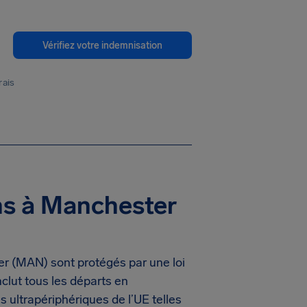
Vérifiez votre indemnisation
rais
ns à Manchester
er (MAN) sont protégés par une loi
lut tous les départs en
 ultrapériphériques de l’UE telles