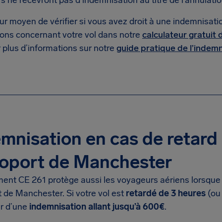
 ne recevront pas d’indemnisation au titre de l’annulatio
ur moyen de vérifier si vous avez droit à une indemnisation
ions concernant votre vol dans notre
calculateur gratuit
 plus d’informations sur notre
guide pratique de l’indemn
mnisation en cas de retard 
roport de Manchester
ment CE 261 protège aussi les voyageurs aériens lorsque
t de Manchester. Si votre vol est
retardé de 3 heures
(ou 
er d’une
indemnisation allant jusqu’à 600€
.