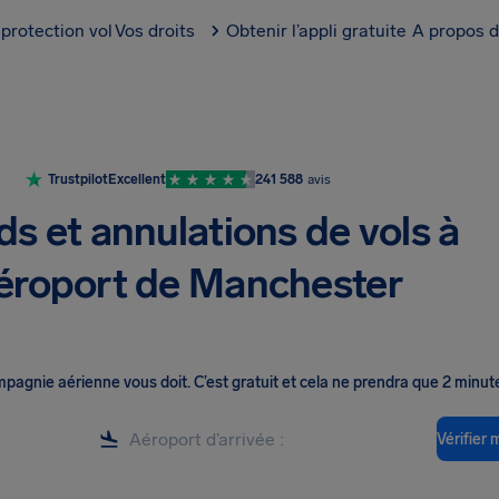
protection vol
Vos droits
Obtenir l’appli gratuite
A propos d
Trustpilot
Excellent
241 588
avis
ds et annulations de vols à
aéroport de Manchester
ompagnie aérienne vous doit
.
C’est gratuit et cela ne prendra que 2 minut
Vérifier