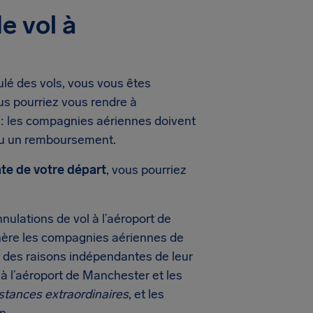
e vol à
lé des vols, vous vous êtes
us pourriez vous rendre à
 : les compagnies aériennes doivent
 ou un remboursement.
ate de votre départ
, vous pourriez
nnulations de vol à l’aéroport de
nère les compagnies aériennes de
r des raisons indépendantes de leur
à l’aéroport de Manchester et les
stances extraordinaires
, et les