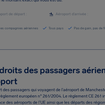
 le montant exact qui vous est dû.
les compagnies aériennes
Tous pays
Pas de gain, pas de f
droits des passagers aérie
oport
rt des passagers qui voyagent de l’aéroport de Manchest
règlement européen n° 261/2004. Le règlement CE 261 inc
e des aéroports de l’UE ainsi que les départs des régions