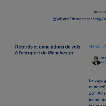
NOUS VOU
Vols des 3 dernières années
Co
Retards et annulations de vols
AirHelp
A
à l’aéroport de Manchester
VÉR
Mis
Le voyag
annoncé, 
261. Ains
indemnis