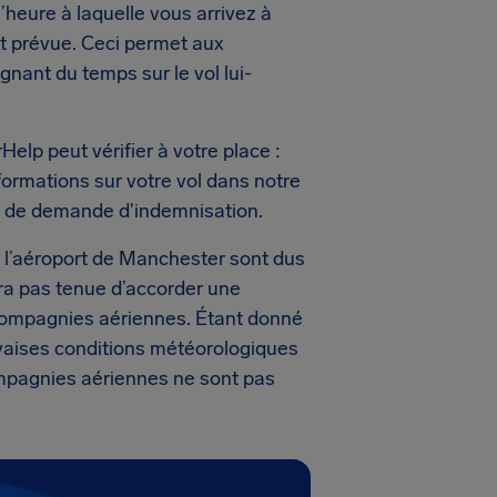
’heure à laquelle vous arrivez à
ent prévue. Ceci permet aux
ant du temps sur le vol lui-
rHelp peut vérifier à votre place :
nformations sur votre vol dans notre
s de demande d'indemnisation.
e l’aéroport de Manchester sont dus
ra pas tenue d’accorder une
 compagnies aériennes. Étant donné
uvaises conditions météorologiques
compagnies aériennes ne sont pas