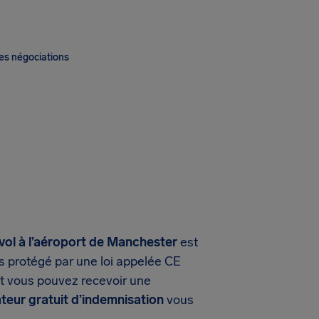
es négociations
 vol à l’aéroport de Manchester
est
es protégé par une loi appelée CE
et vous pouvez recevoir une
ateur gratuit d’indemnisation
vous