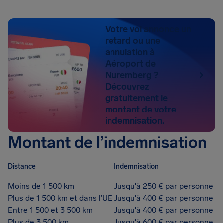
Votre vol annonce un
retard ou une
annulation à
Aéroport de
Nuremberg ?
Découvrez
gratuitement le
montant de votre
indemnisation.
Montant de l’indemnisation
Distance
Indemnisation
Moins de 1 500 km
Jusqu'à 250 € par personne
Plus de 1 500 km et dans l’UE
Jusqu'à 400 € par personne
Entre 1 500 et 3 500 km
Jusqu'à 400 € par personne
Plus de 3 500 km
Jusqu'à 600 € par personne