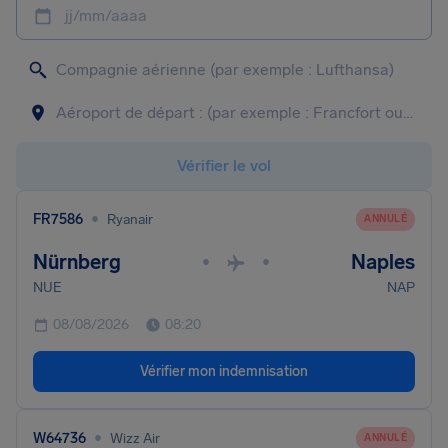
jj/mm/aaaa
Vérifier le vol
•
FR7586
Ryanair
ANNULÉ
Nürnberg
Naples
•
•
NUE
NAP
08/08/2026
08:20
Vérifier mon indemnisation
•
W64736
Wizz Air
ANNULÉ