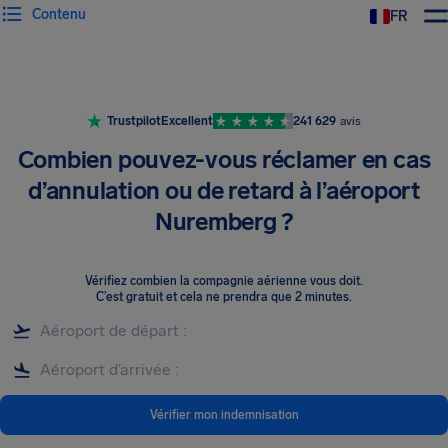
Contenu
FR
Trustpilot
Excellent
241 629
avis
Combien pouvez-vous réclamer en cas
d’annulation ou de retard à l’aéroport
Nuremberg ?
Vérifiez combien la compagnie aérienne vous doit
.
C’est gratuit et cela ne prendra que 2 minutes.
Vérifier mon indemnisation