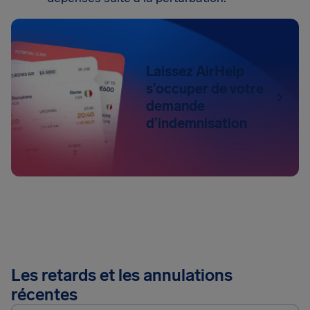
Laissez AirHelp
s’occuper de votre
demande
d’indemnisation
Les retards et les annulations
récentes