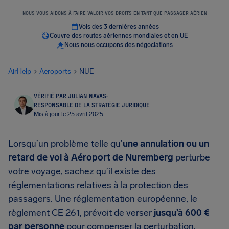
NOUS VOUS AIDONS À FAIRE VALOIR VOS DROITS EN TANT QUE PASSAGER AÉRIEN
Vols des 3 dernières années
Couvre des routes aériennes mondiales et en UE
Nous nous occupons des négociations
AirHelp
Aeroports
NUE
VÉRIFIÉ PAR JULIAN NAVAS
·
RESPONSABLE DE LA STRATÉGIE JURIDIQUE
Mis à jour le 25 avril 2025
Lorsqu’un problème telle qu’
une annulation ou un
retard de vol à Aéroport de Nuremberg
perturbe
votre voyage, sachez qu’il existe des
réglementations relatives à la protection des
passagers. Une réglementation européenne, le
règlement CE 261, prévoit de verser
jusqu’à 600 €
par personne
pour compenser la perturbation.