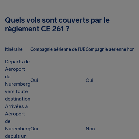
Quels vols sont couverts par le
règlement CE 261 ?
Itinéraire
Compagnie aérienne de l’UE
Compagnie aérienne hors 
Départs de
Aéroport
de
Oui
Oui
Nuremberg
vers toute
destination
Arrivées à
Aéroport
de
Nuremberg
Oui
Non
depuis un