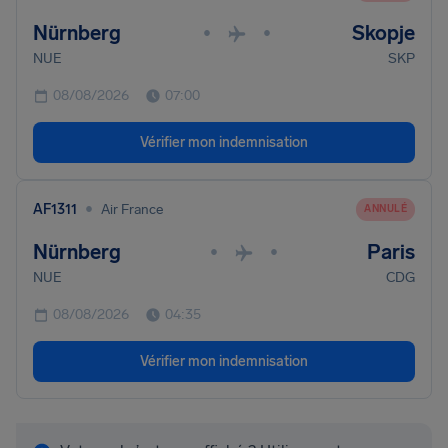
Nürnberg
Skopje
•
•
NUE
SKP
08/08/2026
07:00
Vérifier mon indemnisation
•
AF1311
Air France
ANNULÉ
Nürnberg
Paris
•
•
NUE
CDG
08/08/2026
04:35
Vérifier mon indemnisation