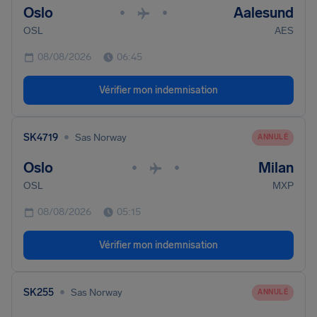
Oslo
Aalesund
•
•
OSL
AES
08/08/2026
06:45
Vérifier mon indemnisation
•
SK4719
Sas Norway
ANNULÉ
Oslo
Milan
•
•
OSL
MXP
08/08/2026
05:15
Vérifier mon indemnisation
•
SK255
Sas Norway
ANNULÉ