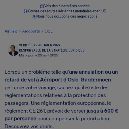
Vols des 3 dernières années
Couvre des routes aériennes mondiales et en UE
Nous nous occupons des négociations
AirHelp
Aeroports
OSL
VÉRIFIÉ PAR JULIAN NAVAS
·
RESPONSABLE DE LA STRATÉGIE JURIDIQUE
Mis à jour le 25 avril 2025
Lorsqu’un problème telle qu’
une annulation ou un
retard de vol à Aéroport d’Oslo-Gardermoen
perturbe votre voyage, sachez qu’il existe des
réglementations relatives à la protection des
passagers. Une réglementation européenne, le
règlement CE 261, prévoit de verser
jusqu’à 600 €
par personne
pour compenser la perturbation.
Découvrez vos droits.