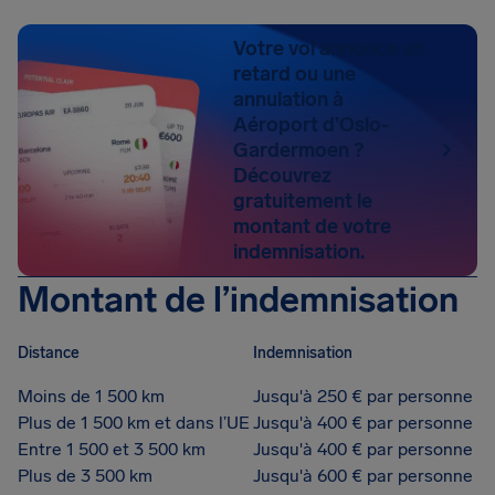
Votre vol annonce un
retard ou une
annulation à
Aéroport d’Oslo-
Gardermoen ?
Découvrez
gratuitement le
montant de votre
indemnisation.
Montant de l’indemnisation
Distance
Indemnisation
Moins de 1 500 km
Jusqu'à 250 € par personne
Plus de 1 500 km et dans l’UE
Jusqu'à 400 € par personne
Entre 1 500 et 3 500 km
Jusqu'à 400 € par personne
Plus de 3 500 km
Jusqu'à 600 € par personne