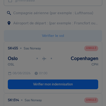
jj/mm/aaaa
Vérifier le vol
•
SK455
Sas Norway
ANNULÉ
Oslo
Copenhagen
•
•
OSL
CPH
08/08/2026
07:00
Vérifier mon indemnisation
•
SK1314
Sas Norway
ANNULÉ