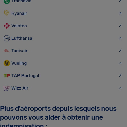
Transavia
Ryanair
Volotea
Lufthansa
Tunisair
Vueling
TAP Portugal
Wizz Air
Plus d’aéroports depuis lesquels nous
pouvons vous aider à obtenir une
indemnisation :