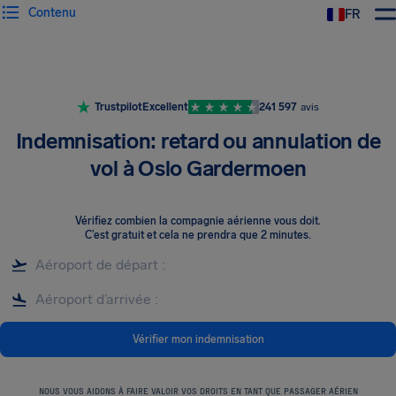
Contenu
FR
Trustpilot
Excellent
241 597
avis
Indemnisation: retard ou annulation de
vol à Oslo Gardermoen
Vérifiez combien la compagnie aérienne vous doit
.
C’est gratuit et cela ne prendra que 2 minutes.
Vérifier mon indemnisation
NOUS VOUS AIDONS À FAIRE VALOIR VOS DROITS EN TANT QUE PASSAGER AÉRIEN