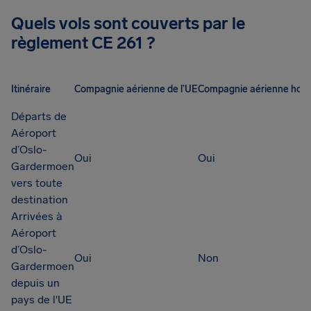
Quels vols sont couverts par le
règlement CE 261 ?
Itinéraire
Compagnie aérienne de l’UE
Compagnie aérienne hors
Départs de
Aéroport
d’Oslo-
Oui
Oui
Gardermoen
vers toute
destination
Arrivées à
Aéroport
d’Oslo-
Oui
Non
Gardermoen
depuis un
pays de l'UE