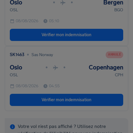
Oslo
Bergen
•
•
OSL
BGO
08/08/2026
05:10
Vérifier mon indemnisation
•
SK1463
Sas Norway
ANNULÉ
Oslo
Copenhagen
•
•
OSL
CPH
08/08/2026
04:55
Vérifier mon indemnisation
Votre vol n’est pas affiché ? Utilisez notre