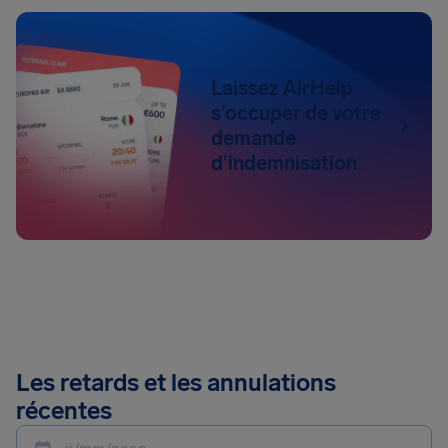
Laissez AirHelp
s’occuper de votre
demande
d’indemnisation
Les retards et les annulations
récentes