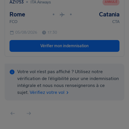
•
AZ1753
ITA Airways
ANNULÉ
Rome
Catania
•
•
FCO
CTA
05/08/2026
17:30
Vérifier mon indemnisation
Votre vol n’est pas affiché ? Utilisez notre
vérification de l’éligibilité pour une indemnisation
intégrale et nous nous renseignerons à ce
sujet.
Vérifiez votre vol