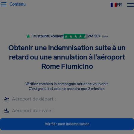
Contenu
FR
Trustpilot
Excellent
241 507
avis
Obtenir une indemnisation suite à un
retard ou une annulation à l’aéroport
Rome Fiumicino
Vérifiez combien la compagnie aérienne vous doit
.
C’est gratuit et cela ne prendra que 2 minutes.
Vérifier mon indemnisation