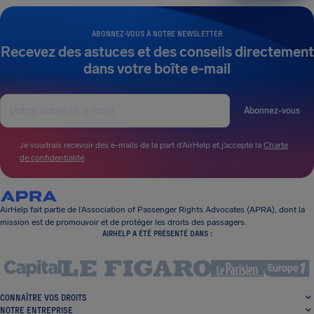
ABONNEZ-VOUS À NOTRE NEWSLETTER
Recevez des astuces et des conseils directement
dans votre boîte e-mail
Abonnez-vous
Je voudrais recevoir des e-mails de la part d’AirHelp et j’accepte la
Charte
de confidentialité
.
AirHelp fait partie de l’Association of Passenger Rights Advocates (APRA), dont la
mission est de promouvoir et de protéger les droits des passagers.
AIRHELP A ÉTÉ PRÉSENTÉ DANS :
CONNAÎTRE VOS DROITS
NOTRE ENTREPRISE