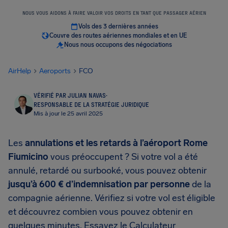
NOUS VOUS AIDONS À FAIRE VALOIR VOS DROITS EN TANT QUE PASSAGER AÉRIEN
Vols des 3 dernières années
Couvre des routes aériennes mondiales et en UE
Nous nous occupons des négociations
AirHelp
Aeroports
FCO
VÉRIFIÉ PAR JULIAN NAVAS
·
RESPONSABLE DE LA STRATÉGIE JURIDIQUE
Mis à jour le 25 avril 2025
Les
annulations et les retards à l’aéroport Rome
Fiumicino
vous préoccupent ? Si votre vol a été
annulé, retardé ou surbooké, vous pouvez obtenir
jusqu’à 600 € d’indemnisation par personne
de la
compagnie aérienne. Vérifiez si votre vol est éligible
et découvrez combien vous pouvez obtenir en
quelques minutes. Essayez le Calculateur