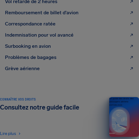
Vol retardé de 2 heures
Remboursement de billet d'avion
Correspondance ratée
Indemnisation pour vol avancé
Surbooking en avion
Problèmes de bagages
Grève aérienne
CONNAÎTRE VOS DROITS
Un guide des droits des
passagers aériens
Consultez notre guide facile
ÉDITION 2026
Lire plus