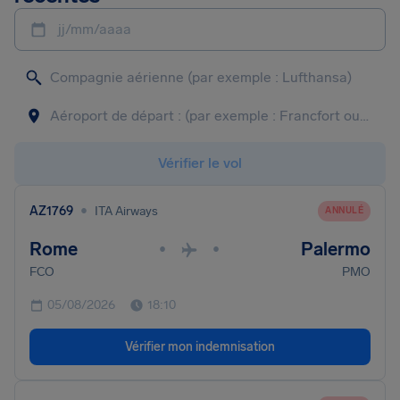
jj/mm/aaaa
Vérifier le vol
•
AZ1769
ITA Airways
ANNULÉ
Rome
Palermo
•
•
FCO
PMO
05/08/2026
18:10
Vérifier mon indemnisation