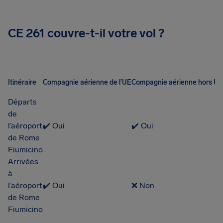
CE 261 couvre-t-il votre vol ?
Itinéraire
Compagnie aérienne de l’UE
Compagnie aérienne hors UE
Départs
de
l’aéroport
✔️ Oui
✔️ Oui
de Rome
Fiumicino
Arrivées
à
l’aéroport
✔️ Oui
❌ Non
de Rome
Fiumicino