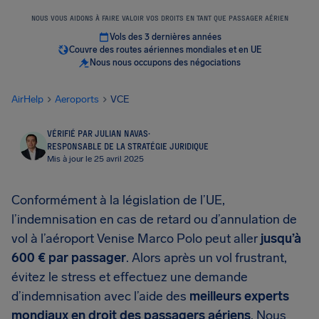
NOUS VOUS AIDONS À FAIRE VALOIR VOS DROITS EN TANT QUE PASSAGER AÉRIEN
Vols des 3 dernières années
Couvre des routes aériennes mondiales et en UE
Nous nous occupons des négociations
AirHelp
Aeroports
VCE
VÉRIFIÉ PAR JULIAN NAVAS
·
RESPONSABLE DE LA STRATÉGIE JURIDIQUE
Mis à jour le 25 avril 2025
Conformément à la législation de l’UE,
l’indemnisation en cas de retard ou d’annulation de
vol à l’aéroport Venise Marco Polo peut aller
jusqu’à
600 € par passager
. Alors après un vol frustrant,
évitez le stress et effectuez une demande
d’indemnisation avec l’aide des
meilleurs experts
mondiaux en droit des passagers aériens
. Nous