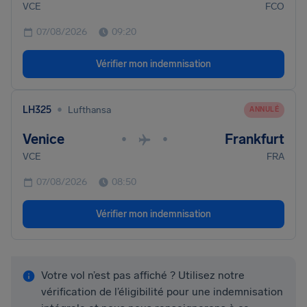
VCE
FCO
07/08/2026
09:20
Vérifier mon indemnisation
•
LH325
Lufthansa
ANNULÉ
Venice
Frankfurt
•
•
VCE
FRA
07/08/2026
08:50
Vérifier mon indemnisation
Votre vol n’est pas affiché ? Utilisez notre
vérification de l’éligibilité pour une indemnisation