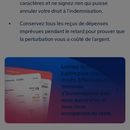
caractères et ne signez rien qui puisse
annuler votre droit à l’indemnisation.
Conservez tous les reçus de dépenses
imprévues pendant le retard pour prouver que
la perturbation vous a coûté de l’argent.
Laissez AirHelp se
battre pour vos
droits. Effectuez une
demande
d’indemnisation avec
nous aujourd’hui et
nous nous
occuperons du reste.