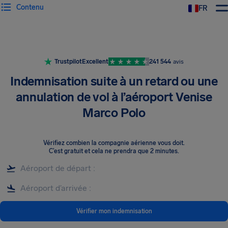
Contenu
FR
Trustpilot
Excellent
241 544
avis
Indemnisation suite à un retard ou une
annulation de vol à l’aéroport Venise
Marco Polo
Vérifiez combien la compagnie aérienne vous doit
.
C’est gratuit et cela ne prendra que 2 minutes.
Vérifier mon indemnisation