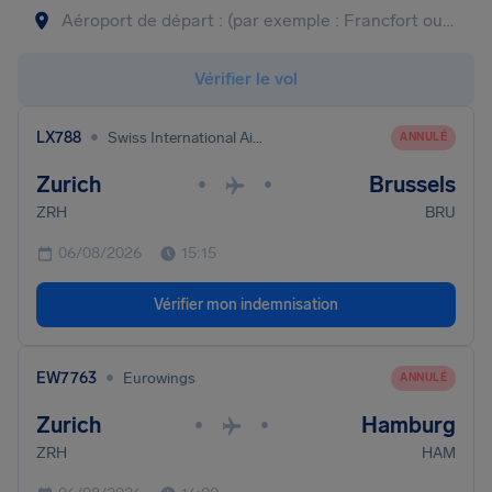
Vérifier le vol
•
LX788
Swiss International Air Lines
ANNULÉ
Zurich
Brussels
•
•
ZRH
BRU
06/08/2026
15:15
Vérifier mon indemnisation
•
EW7763
Eurowings
ANNULÉ
Zurich
Hamburg
•
•
ZRH
HAM