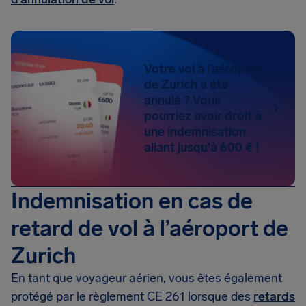
Votre vol à l’aéroport
de Zurich a été
annulé ? Vous
pourriez avoir droit à
une indemnisation
allant jusqu'à 600 € !
Indemnisation en cas de
retard de vol à l’aéroport de
Zurich
En tant que voyageur aérien, vous êtes également
protégé par le règlement CE 261 lorsque des
retards