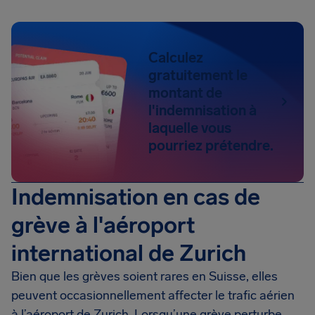
Calculez
gratuitement le
montant de
l'indemnisation à
laquelle vous
pourriez prétendre.
Indemnisation en cas de
grève à l'aéroport
international de Zurich
Bien que les grèves soient rares en Suisse, elles
peuvent occasionnellement affecter le trafic aérien
à l’aéroport de Zurich. Lorsqu’une grève perturbe