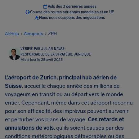
Vols des 3 dernières années
Couvre des routes aériennes mondiales et en UE
Nous nous occupons des négociations
AirHelp
Aeroports
ZRH
VÉRIFIÉ PAR JULIAN NAVAS
·
RESPONSABLE DE LA STRATÉGIE JURIDIQUE
Mis à jour le 28 avril 2025
L’aéroport de Zurich, principal hub aérien de
Suisse
, accueille chaque année des millions de
voyageurs en transit ou au départ vers le monde
entier. Cependant, même dans cet aéroport reconnu
pour son efficacité, des imprévus peuvent survenir
et perturber vos plans de voyage.
Ces retards et
annulations de vols
, qu’ils soient causés par des
conditions météorologiques défavorables ou des