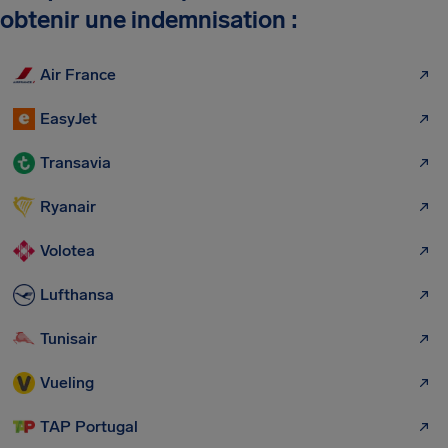
obtenir une indemnisation :
Air France
EasyJet
Transavia
Ryanair
Volotea
Lufthansa
Tunisair
Vueling
TAP Portugal