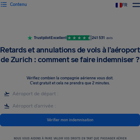
Contenu
FR
Trustpilot
Excellent
241 531
avis
Retards et annulations de vols à l’aéroport
de Zurich : comment se faire indemniser ?
Vérifiez combien la compagnie aérienne vous doit
.
C’est gratuit et cela ne prendra que 2 minutes.
Vérifier mon indemnisation
NOUS VOUS AIDONS À FAIRE VALOIR VOS DROITS EN TANT QUE PASSAGER AÉRIEN