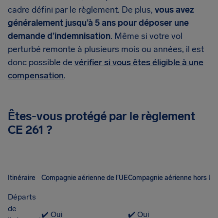
cadre défini par le règlement. De plus,
vous avez
généralement jusqu’à 5 ans pour déposer une
demande d’indemnisation
. Même si votre vol
perturbé remonte à plusieurs mois ou années, il est
donc possible de
vérifier si vous êtes éligible à une
compensation
.
Êtes-vous protégé par le règlement
CE 261 ?
Itinéraire
Compagnie aérienne de l’UE
Compagnie aérienne hors UE
Départs
de
✔️ Oui
✔️ Oui