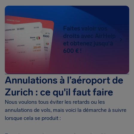
Faites valoir vos
droits avec AirHelp
et obtenez jusqu'à
600 € !
Annulations à l’aéroport de
Zurich : ce qu'il faut faire
Nous voulons tous éviter les retards ou les
annulations de vols, mais voici la démarche à suivre
lorsque cela se produit :