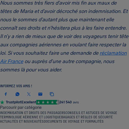
Nous sommes très fiers d’avoir mis fin aux maux de
têtes de Maria et d’avoir décroché son indemnisation. Et
nous le sommes d’autant plus que maintenant elle
connaît ses droits et n’hésitera plus à les faire entendre.
Il n’y a rien de mieux que de voir des voyageurs tenir tête
aux compagnies aériennes en voulant faire respecter la
loi. Si vous souhaitez faire une demande de
réclamation
Air France
ou auprès d’une autre compagnie, nous
sommes là pour vous aider.
INFORMEZ VOS AMIS !
Trustpilot
Excellent
241 540
avis
Parcourir par catégorie
INDEMNISATION ET DROITS DES PASSAGERS
CONSEILS ET ASTUCES DE VOYAGE
TERMINOLOGIE AÉRIENNE ET LOGISTIQUE
BAGAGES ET RÈGLES DE SÉCURITÉ
ACTUALITÉS ET NOUVEAUTÉS
DOCUMENTS DE VOYAGE ET FORMALITÉS