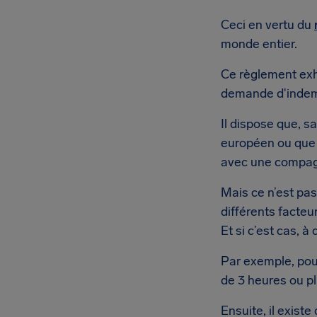
Ceci en vertu du
monde entier.
Ce règlement exha
demande d'indem
Il dispose que, s
européen ou que 
avec une compagn
Mais ce n’est pas
différents facteu
Et si c’est cas, à
Par exemple, pour
de 3 heures ou pl
Ensuite, il exist