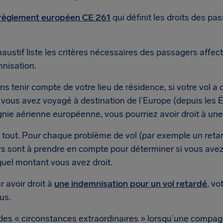
règlement européen CE 261
qui définit les droits des pa
ustif liste les critères nécessaires des passagers affectés
nisation.
ans tenir compte de votre lieu de résidence, si votre vol a
vous avez voyagé à destination de l’Europe (depuis les 
ie aérienne européenne, vous pourriez avoir droit à une
 tout. Pour chaque problème de vol (par exemple un retar
rs sont à prendre en compte pour déterminer si vous avez
 quel montant vous avez droit.
 avoir droit à
une indemnisation pour un vol retardé
, vo
us.
e des « circonstances extraordinaires » lorsqu’une compag