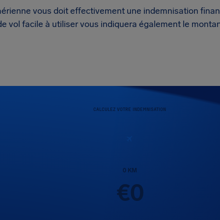
érienne vous doit effectivement une indemnisation financ
e vol facile à utiliser vous indiquera également le montan
CALCULEZ VOTRE INDEMNISATION
0
KM
€
0