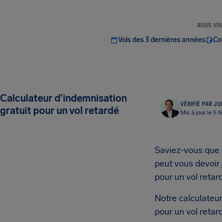
NOUS VOU
Vols des 3 dernières années
Co
Calculateur d’indemnisation
VÉRIFIÉ PAR JU
gratuit pour un vol retardé
Mis à jour le 5 
Saviez-vous que 
peut vous devoir 
pour un vol retar
Notre calculateu
pour un vol retar