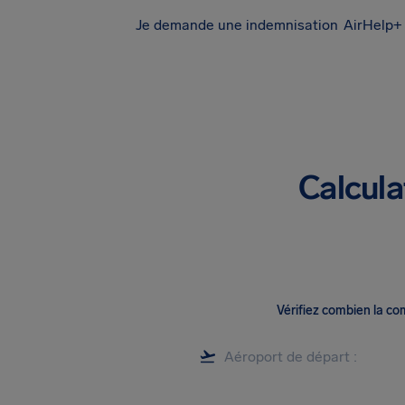
Je demande une indemnisation
AirHelp+ 
Calcula
Vérifiez combien la c