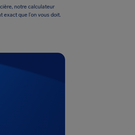
ière, notre calculateur
t exact que l’on vous doit.