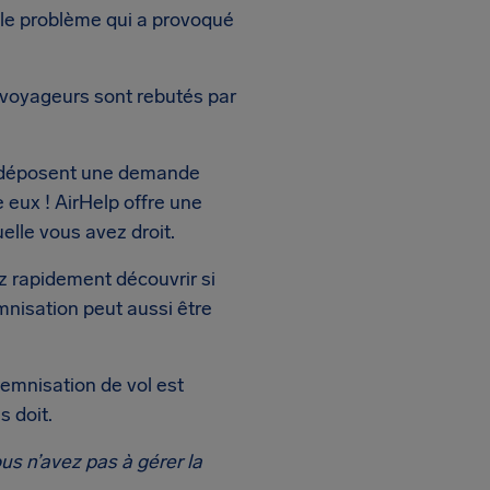
i le problème qui a provoqué
s voyageurs sont rebutés par
e déposent une demande
 eux ! AirHelp offre une
uelle vous avez droit.
z rapidement découvrir si
emnisation peut aussi être
ndemnisation de vol est
 doit.
us n’avez pas à gérer la