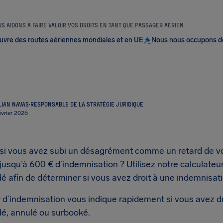
S AIDONS À FAIRE VALOIR VOS DROITS EN TANT QUE PASSAGER AÉRIEN
uvre des routes aériennes mondiales et en UE
Nous nous occupons d
LIAN NAVAS
·
RESPONSABLE DE LA STRATÉGIE JURIDIQUE
février 2026
si vous avez subi un désagrément comme un retard de vo
jusqu’à 600 € d’indemnisation ? Utilisez notre calculateu
dé afin de déterminer si vous avez droit à une indemnisati
r d’indemnisation vous indique rapidement si vous avez d
dé, annulé ou surbooké.