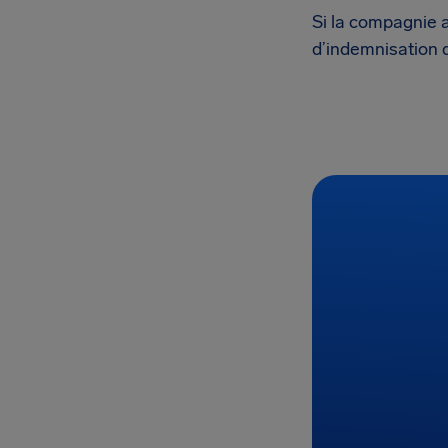
Si la compagnie a
d’indemnisation d