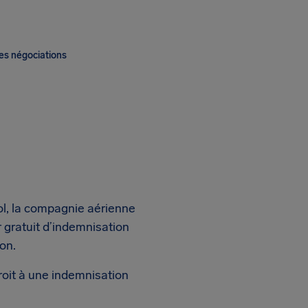
es négociations
l, la compagnie aérienne
r gratuit d’indemnisation
on.
roit à une indemnisation