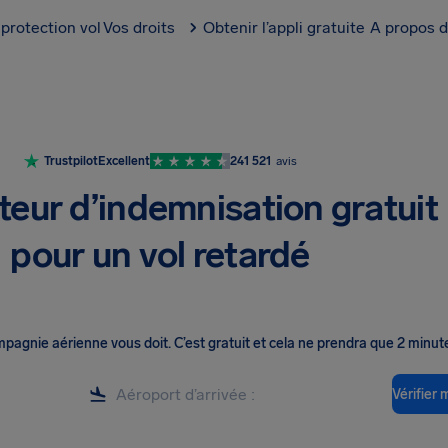
protection vol
Vos droits
Obtenir l’appli gratuite
A propos d
Trustpilot
Excellent
241 521
avis
teur d’indemnisation gratuit
pour un vol retardé
ompagnie aérienne vous doit
.
C’est gratuit et cela ne prendra que 2 minut
Vérifier