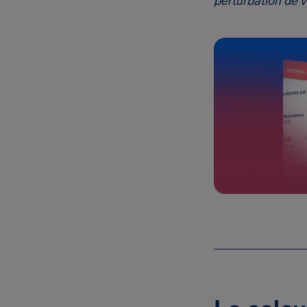
perturbation de vo