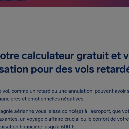
otre calculateur gratuit et v
ation pour des vols retard
 vol, comme un retard ou une annulation, peuvent avoir 
ancières et émotionnelles négatives.
nie aérienne vous laisse coincé(e) à l’aéroport, que votr
xantes, un voyage d’affaire crucial ou le confort de votr
nisation financière jusqu’à 600 €.