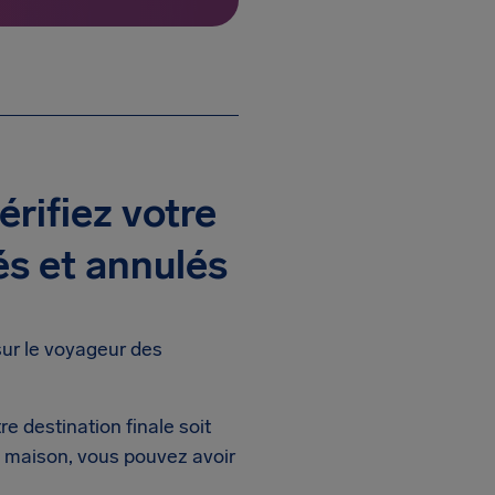
érifiez votre
és et annulés
sur le voyageur des
e destination finale soit
e maison, vous pouvez avoir