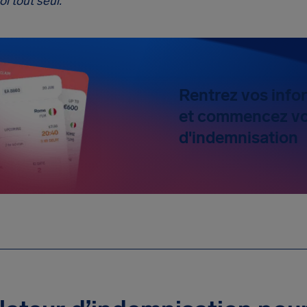
l tout seul.
Rentrez vos info
et commencez v
d'indemnisation