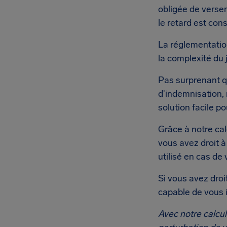
obligée de verser
le retard est co
La réglementation
la complexité du 
Pas surprenant q
d'indemnisation, 
solution facile p
Grâce à notre cal
vous avez droit à 
utilisé en cas de
Si vous avez droit
capable de vous 
Avec notre calcul