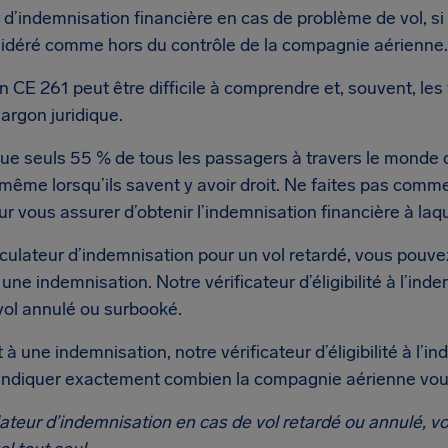
 d’indemnisation financière en cas de problème de vol, s
nsidéré comme hors du contrôle de la compagnie aérienne.
 CE 261 peut être difficile à comprendre et, souvent, le
jargon juridique.
ue seuls 55 % de tous les passagers à travers le mond
même lorsqu’ils savent y avoir droit. Ne faites pas comme
our vous assurer d’obtenir l’indemnisation financière à laq
culateur d’indemnisation pour un vol retardé, vous pouve
une indemnisation. Notre vérificateur d’éligibilité à l’ind
 vol annulé ou surbooké.
 à une indemnisation, notre vérificateur d’éligibilité à l’i
indiquer exactement combien la compagnie aérienne vous
ateur d’indemnisation en cas de vol retardé ou annulé, vo