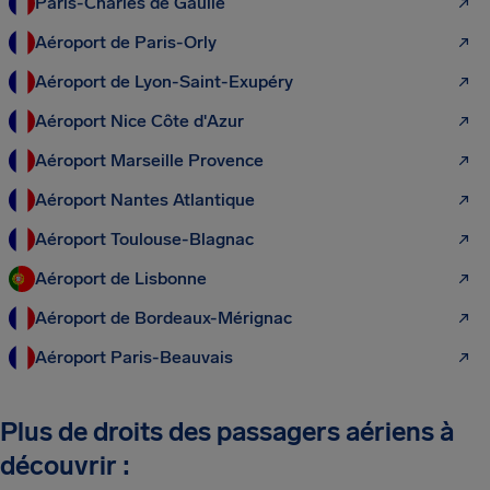
Paris-Charles de Gaulle
Aéroport de Paris-Orly
Aéroport de Lyon-Saint-Exupéry
Aéroport Nice Côte d'Azur
Aéroport Marseille Provence
Aéroport Nantes Atlantique
Aéroport Toulouse-Blagnac
Aéroport de Lisbonne
Aéroport de Bordeaux-Mérignac
Aéroport Paris-Beauvais
Plus de droits des passagers aériens à
découvrir :