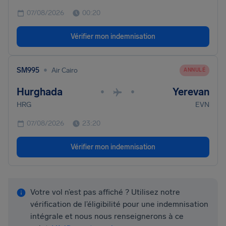
07/08/2026
00:20
Vérifier mon indemnisation
•
SM995
Air Cairo
ANNULÉ
Hurghada
Yerevan
•
•
HRG
EVN
07/08/2026
23:20
Vérifier mon indemnisation
Votre vol n’est pas affiché ? Utilisez notre
vérification de l’éligibilité pour une indemnisation
intégrale et nous nous renseignerons à ce