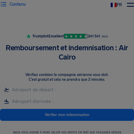
Contenu
FR
Trustpilot
Excellent
241 541
avis
Remboursement et indemnisation : Air
Cairo
Vérifiez combien la compagnie aérienne vous doit
.
C’est gratuit et cela ne prendra que 2 minutes.
Vérifier mon indemnisation
NOUS VOUS AIDONS À FAIRE VALOIR VOS DROITS EN TANT QUE PASSAGER AÉRIEN