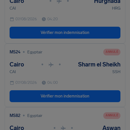
Cairo
Hurghada
•
•
CAI
HRG
07/08/2026
04:20
Vérifier mon indemnisation
•
MS24
Egyptair
ANNULÉ
Cairo
Sharm el Sheikh
•
•
CAI
SSH
07/08/2026
04:00
Vérifier mon indemnisation
•
MS82
Egyptair
ANNULÉ
Cairo
Aswan
•
•