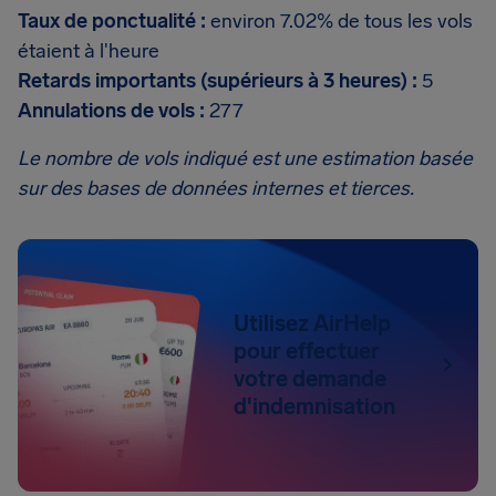
Taux de ponctualité :
environ 7.02% de tous les vols
étaient à l'heure
Retards importants (supérieurs à 3 heures) :
5
Annulations de vols :
277
Le nombre de vols indiqué est une estimation basée
sur des bases de données internes et tierces.
Utilisez AirHelp
pour effectuer
votre demande
d'indemnisation