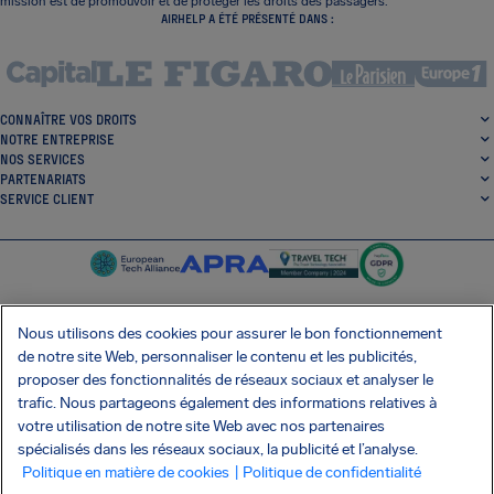
mission est de promouvoir et de protéger les droits des passagers.
AIRHELP A ÉTÉ PRÉSENTÉ DANS :
CONNAÎTRE VOS DROITS
NOTRE ENTREPRISE
NOS SERVICES
PARTENARIATS
SERVICE CLIENT
Nous utilisons des cookies pour assurer le bon fonctionnement
de notre site Web, personnaliser le contenu et les publicités,
SocialFacebook
SocialTwitter
SocialInstagram
SocialLinkedin
proposer des fonctionnalités de réseaux sociaux et analyser le
trafic. Nous partageons également des informations relatives à
OBTENEZ NOTRE APPLI GRATUITE
votre utilisation de notre site Web avec nos partenaires
spécialisés dans les réseaux sociaux, la publicité et l’analyse.
Politique en matière de cookies
| Politique de confidentialité