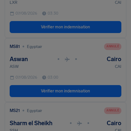
LXR
CAI
07/08/2026
03:30
Vérifier mon indemnisation
•
MS81
Egyptair
ANNULÉ
Aswan
Cairo
•
•
ASW
CAI
07/08/2026
03:00
Vérifier mon indemnisation
•
MS21
Egyptair
ANNULÉ
Sharm el Sheikh
Cairo
•
•
SSH
CAI