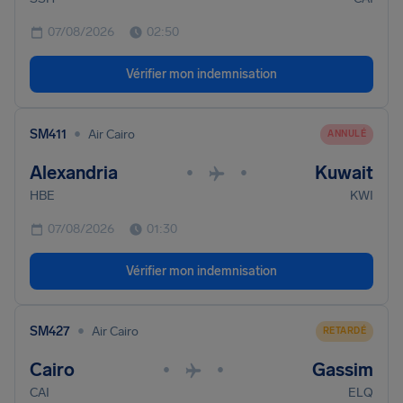
07/08/2026
02:50
Vérifier mon indemnisation
•
SM411
Air Cairo
ANNULÉ
Alexandria
Kuwait
•
•
HBE
KWI
07/08/2026
01:30
Vérifier mon indemnisation
•
SM427
Air Cairo
RETARDÉ
Cairo
Gassim
•
•
CAI
ELQ