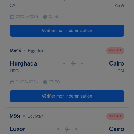
CAI
ASW
07/08/2026
03:45
Vérifier mon indemnisation
•
MS43
Egyptair
ANNULÉ
Hurghada
Cairo
•
•
HRG
CAI
07/08/2026
03:30
Vérifier mon indemnisation
•
MS61
Egyptair
ANNULÉ
Luxor
Cairo
•
•