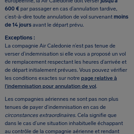
européenne, la Air Caledonie doit verser
jusqu’à
600 €
par passager en cas d’annulation tardive,
c’est-à-dire toute annulation de vol survenant
moins
de 14 jours
avant le départ prévu.
Exceptions :
La compagnie Air Caledonie n’est pas tenue de
verser d’indemnisation si elle vous a proposé un vol
de remplacement respectant les heures d’arrivée et
de départ initialement prévues. Vous pouvez vérifier
les conditions exactes sur notre
page relative à
l’indemnisation pour annulation de vol
.
Les compagnies aériennes ne sont pas non plus
tenues de payer d’indemnisation en cas de
circonstances extraordinaires
. Cela signifie que
dans le cas d’une situation inhabituelle échappant
au contrôle de la compagnie aérienne et rendant