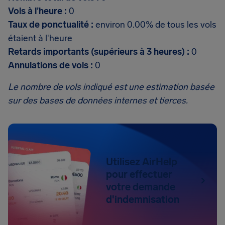
Vols à l’heure :
0
Taux de ponctualité :
environ 0.00% de tous les vols
étaient à l'heure
Retards importants (supérieurs à 3 heures) :
0
Annulations de vols :
0
Le nombre de vols indiqué est une estimation basée
sur des bases de données internes et tierces.
Utilisez AirHelp
pour effectuer
votre demande
d'indemnisation