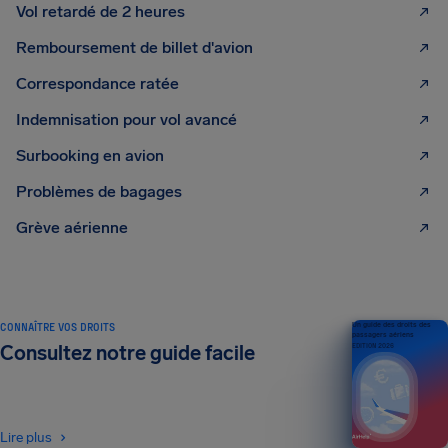
Vol retardé de 2 heures
Remboursement de billet d'avion
Correspondance ratée
Indemnisation pour vol avancé
Surbooking en avion
Problèmes de bagages
Grève aérienne
CONNAÎTRE VOS DROITS
Un guide des droits des
passagers aériens
Consultez notre guide facile
ÉDITION 2026
Lire plus