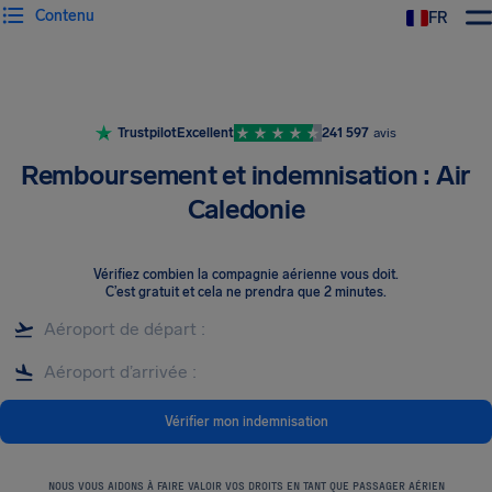
Contenu
FR
Trustpilot
Excellent
241 597
avis
Remboursement et indemnisation : Air
Caledonie
Vérifiez combien la compagnie aérienne vous doit
.
C’est gratuit et cela ne prendra que 2 minutes.
Vérifier mon indemnisation
NOUS VOUS AIDONS À FAIRE VALOIR VOS DROITS EN TANT QUE PASSAGER AÉRIEN