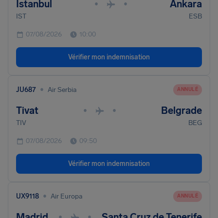
Istanbul
Ankara
•
•
IST
ESB
07/08/2026
10:00
Vérifier mon indemnisation
•
JU687
Air Serbia
ANNULÉ
Tivat
Belgrade
•
•
TIV
BEG
07/08/2026
09:50
Vérifier mon indemnisation
•
UX9118
Air Europa
ANNULÉ
Madrid
Santa Cruz de Tenerife
•
•