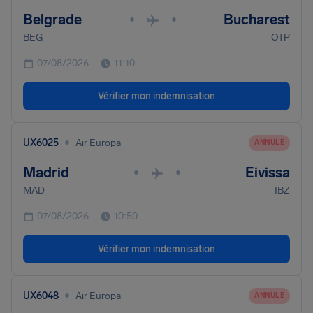
Belgrade
Bucharest
•
•
BEG
OTP
07/08/2026
11:10
Vérifier mon indemnisation
•
UX6025
Air Europa
ANNULÉ
Madrid
Eivissa
•
•
MAD
IBZ
07/08/2026
10:50
Vérifier mon indemnisation
•
UX6048
Air Europa
ANNULÉ