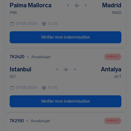
Palma Mallorca
Madrid
•
•
PMI
MAD
07/08/2026
10:25
Vérifier mon indemnisation
•
TK2420
Anadolujet
ANNULÉ
Istanbul
Antalya
•
•
IST
AYT
07/08/2026
10:05
Vérifier mon indemnisation
•
TK2150
Anadolujet
ANNULÉ