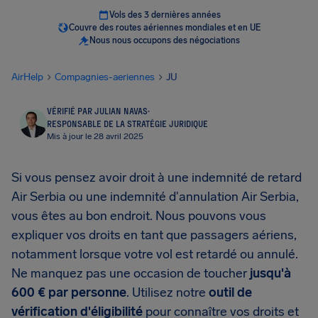
Vols des 3 dernières années
Couvre des routes aériennes mondiales et en UE
Nous nous occupons des négociations
AirHelp
Compagnies-aeriennes
JU
VÉRIFIÉ PAR JULIAN NAVAS
·
RESPONSABLE DE LA STRATÉGIE JURIDIQUE
Mis à jour le 28 avril 2025
Si vous pensez avoir droit à une indemnité de retard
Air Serbia ou une indemnité d'annulation Air Serbia,
vous êtes au bon endroit. Nous pouvons vous
expliquer vos droits en tant que passagers aériens,
notamment lorsque votre vol est retardé ou annulé.
Ne manquez pas une occasion de toucher
jusqu'à
600 € par personne
. Utilisez notre
outil de
vérification d'éligibilité
pour connaître vos droits et