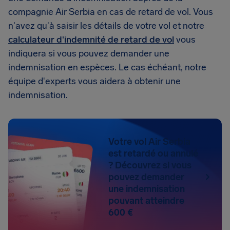
compagnie Air Serbia en cas de retard de vol. Vous
n'avez qu'à saisir les détails de votre vol et notre
calculateur d'indemnité de retard de vol
vous
indiquera si vous pouvez demander une
indemnisation en espèces. Le cas échéant, notre
équipe d'experts vous aidera à obtenir une
indemnisation.
Votre vol Air Serbia
est retardé ou annulé
? Découvrez si vous
pouvez demander
une indemnisation
pouvant atteindre
600 €