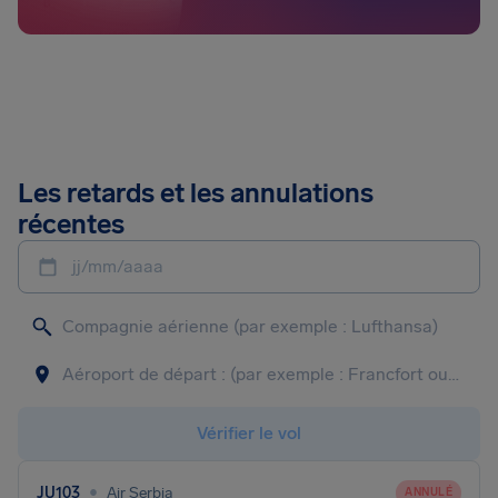
Les retards et les annulations
récentes
jj/mm/aaaa
Vérifier le vol
•
JU103
Air Serbia
ANNULÉ