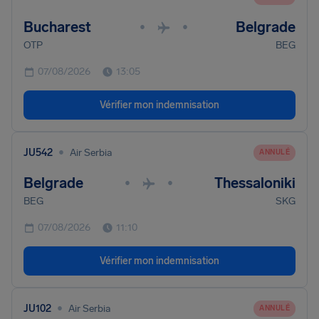
Bucharest
Belgrade
•
•
OTP
BEG
07/08/2026
13:05
Vérifier mon indemnisation
•
JU542
Air Serbia
ANNULÉ
Belgrade
Thessaloniki
•
•
BEG
SKG
07/08/2026
11:10
Vérifier mon indemnisation
•
JU102
Air Serbia
ANNULÉ