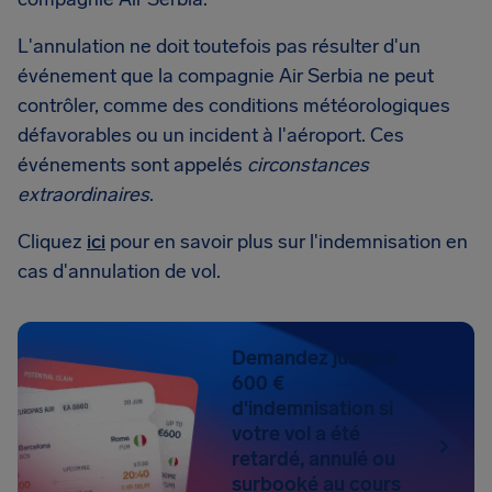
L'annulation ne doit toutefois pas résulter d'un
événement que la compagnie Air Serbia ne peut
contrôler, comme des conditions météorologiques
défavorables ou un incident à l'aéroport. Ces
événements sont appelés
circonstances
extraordinaires
.
Cliquez
ici
pour en savoir plus sur l'indemnisation en
cas d'annulation de vol.
Demandez jusqu'à
600 €
d'indemnisation si
votre vol a été
retardé, annulé ou
surbooké au cours