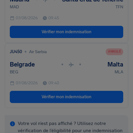
MAD
TFN
07/08/2026
09:45
Vérifier mon indemnisation
•
JU450
Air Serbia
ANNULÉ
Belgrade
Malta
•
•
BEG
MLA
07/08/2026
09:40
Vérifier mon indemnisation
Votre vol n’est pas affiché ? Utilisez notre
vérification de l’éligibilité pour une indemnisation