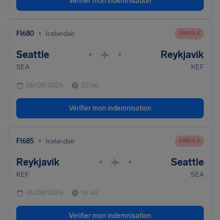
Vérifier mon indemnisation
•
FI680
Icelandair
ANNULÉ
Seattle
Reykjavik
•
•
SEA
KEF
06/08/2026
22:40
Vérifier mon indemnisation
•
FI685
Icelandair
ANNULÉ
Reykjavik
Seattle
•
•
KEF
SEA
05/08/2026
10:40
Vérifier mon indemnisation