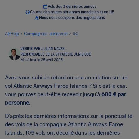
Vols des 3 dernières années
Couvre des routes aériennes mondiales et en UE
Nous nous occupons des négociations
AirHelp
Compagnies-aeriennes
RC
VÉRIFIÉ PAR JULIAN NAVAS
·
RESPONSABLE DE LA STRATÉGIE JURIDIQUE
Mis à jour le 25 avril 2025
Avez-vous subi un retard ou une annulation sur un
vol Atlantic Airways Faroe Islands ? Si c’est le cas,
vous pouvez peut-être recevoir jusqu’à
600 €
par
personne.
D’après les dernières informations sur la ponctualité
des vols de la compagnie Atlantic Airways Faroe
Islands, 105 vols ont décollé dans les dernières