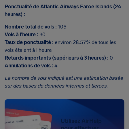
Ponctualité de Atlantic Airways Faroe Islands (24
heures) :
Nombre total de vols :
105
Vols à l’heure :
30
Taux de ponctualité :
environ 28.57% de tous les
vols étaient à l'heure
Retards importants (supérieurs à 3 heures) :
0
Annulations de vols :
4
Le nombre de vols indiqué est une estimation basée
sur des bases de données internes et tierces.
Utilisez AirHelp
pour effectuer