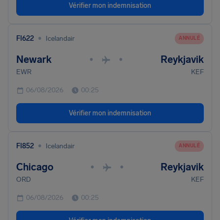
Vérifier mon indemnisation
•
FI622
Icelandair
ANNULÉ
Newark
Reykjavik
•
•
EWR
KEF
06/08/2026
00:25
Vérifier mon indemnisation
•
FI852
Icelandair
ANNULÉ
Chicago
Reykjavik
•
•
ORD
KEF
06/08/2026
00:25