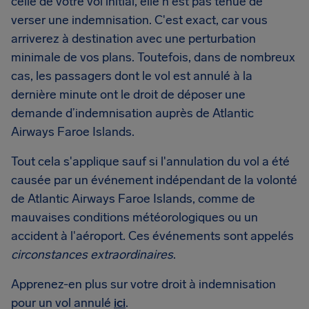
celle de votre vol initial, elle n'est pas tenue de
verser une indemnisation. C'est exact, car vous
arriverez à destination avec une perturbation
minimale de vos plans. Toutefois, dans de nombreux
cas, les passagers dont le vol est annulé à la
dernière minute ont le droit de déposer une
demande d’indemnisation auprès de Atlantic
Airways Faroe Islands.
Tout cela s'applique sauf si l'annulation du vol a été
causée par un événement indépendant de la volonté
de Atlantic Airways Faroe Islands, comme de
mauvaises conditions météorologiques ou un
accident à l'aéroport. Ces événements sont appelés
circonstances extraordinaires
.
Apprenez-en plus sur votre droit à indemnisation
pour un vol annulé
ici
.