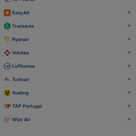
EasyJet
Transavia
Ryanair
Volotea
Lufthansa
Tunisair
Vueling
TAP Portugal
Wizz Air