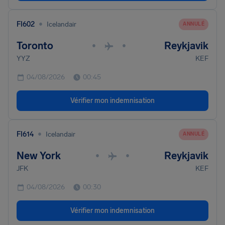
•
FI602
Icelandair
ANNULÉ
Toronto
Reykjavik
•
•
YYZ
KEF
04/08/2026
00:45
Vérifier mon indemnisation
•
FI614
Icelandair
ANNULÉ
New York
Reykjavik
•
•
JFK
KEF
04/08/2026
00:30
Vérifier mon indemnisation