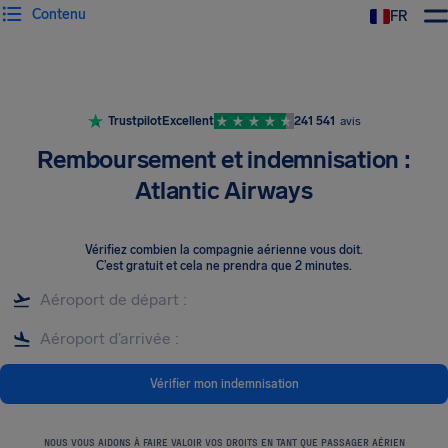
Contenu
FR
Trustpilot
Excellent
241 541
avis
Remboursement et indemnisation :
Atlantic Airways
Vérifiez combien la compagnie aérienne vous doit
.
C’est gratuit et cela ne prendra que 2 minutes.
Vérifier mon indemnisation
NOUS VOUS AIDONS À FAIRE VALOIR VOS DROITS EN TANT QUE PASSAGER AÉRIEN