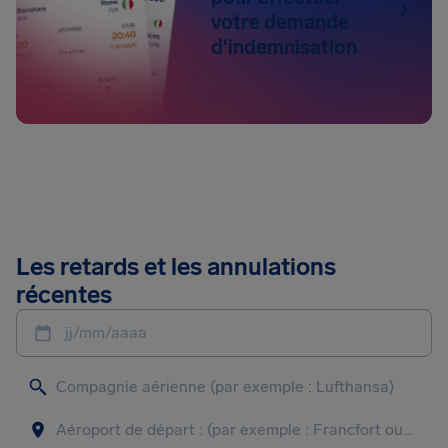
votre demande
d'indemnisation
Les retards et les annulations
récentes
jj/mm/aaaa