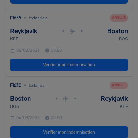
•
FI635
Icelandair
ANNULÉ
Reykjavik
Boston
•
•
KEF
BOS
05/08/2026
09:55
Vérifier mon indemnisation
•
FI630
Icelandair
ANNULÉ
Boston
Reykjavik
•
•
BOS
KEF
04/08/2026
00:50
Vérifier mon indemnisation