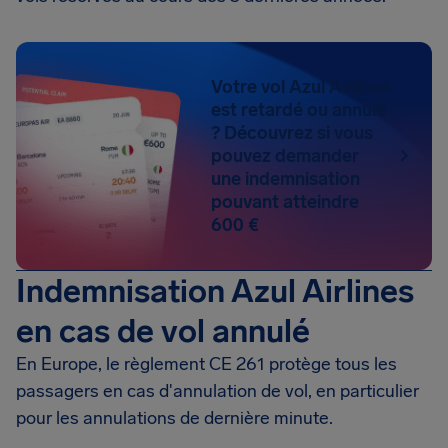
Votre vol Azul Airlines
est retardé ou annulé
? Découvrez si vous
pouvez demander
une indemnisation
pouvant atteindre
600 €
Indemnisation Azul Airlines
en cas de vol annulé
En Europe, le règlement CE 261 protège tous les
passagers en cas d'annulation de vol, en particulier
pour les annulations de dernière minute.