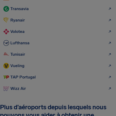
Transavia
Ryanair
Volotea
Lufthansa
Tunisair
Vueling
TAP Portugal
Wizz Air
Plus d’aéroports depuis lesquels nous
pouvons vous aider à obtenir une