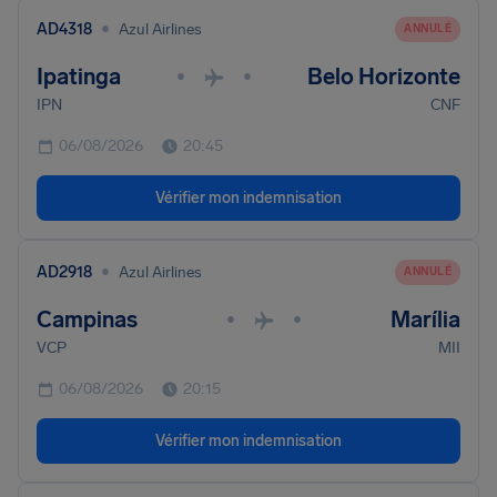
•
AD4318
Azul Airlines
ANNULÉ
Ipatinga
Belo Horizonte
•
•
IPN
CNF
06/08/2026
20:45
Vérifier mon indemnisation
•
AD2918
Azul Airlines
ANNULÉ
Campinas
Marília
•
•
VCP
MII
06/08/2026
20:15
Vérifier mon indemnisation