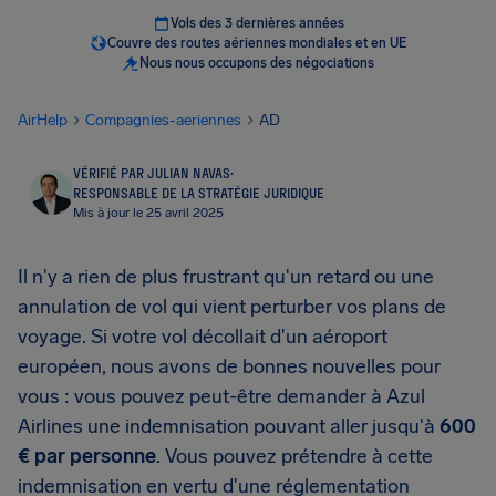
Vols des 3 dernières années
Couvre des routes aériennes mondiales et en UE
Nous nous occupons des négociations
AirHelp
Compagnies-aeriennes
AD
VÉRIFIÉ PAR JULIAN NAVAS
·
RESPONSABLE DE LA STRATÉGIE JURIDIQUE
Mis à jour le 25 avril 2025
Il n'y a rien de plus frustrant qu'un retard ou une
annulation de vol qui vient perturber vos plans de
voyage. Si votre vol décollait d'un aéroport
européen, nous avons de bonnes nouvelles pour
vous : vous pouvez peut-être demander à Azul
Airlines une indemnisation pouvant aller jusqu'à
600
€ par personne
. Vous pouvez prétendre à cette
indemnisation en vertu d'une réglementation