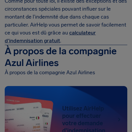
Comme pour toute loi, il existe des exceptions et des
circonstances spéciales pouvant influer sur le
montant de l'indemnité due dans chaque cas
particulier. AirHelp vous permet de savoir facilement
ce qui vous est dû grâce au
calculateur
d'indemnisation gratuit
.
À propos de la compagnie
Azul Airlines
À propos de la compagnie Azul Airlines
Utilisez AirHelp
pour effectuer
votre demande
d'indemnisation