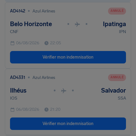
•
AD4142
Azul Airlines
ANNULÉ
Belo Horizonte
Ipatinga
•
•
CNF
IPN
06/08/2026
22:05
Vérifier mon indemnisation
•
AD4331
Azul Airlines
ANNULÉ
Ilhéus
Salvador
•
•
IOS
SSA
06/08/2026
21:20
Vérifier mon indemnisation