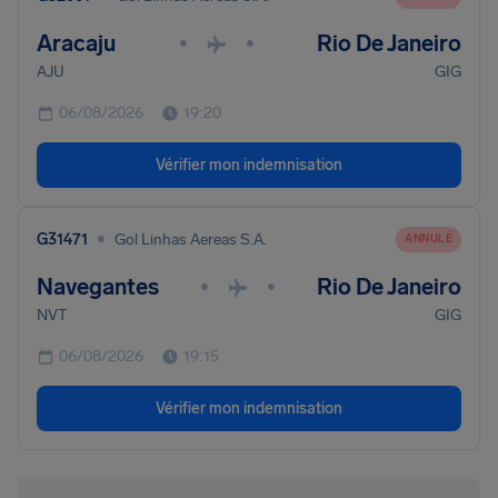
Aracaju
Rio De Janeiro
•
•
AJU
GIG
06/08/2026
19:20
Vérifier mon indemnisation
•
G31471
Gol Linhas Aereas S.A.
ANNULÉ
Navegantes
Rio De Janeiro
•
•
NVT
GIG
06/08/2026
19:15
Vérifier mon indemnisation