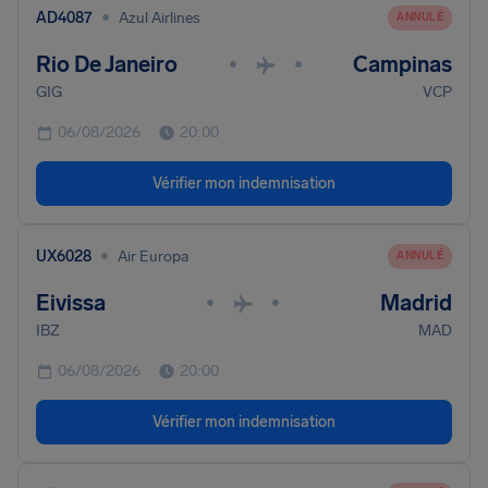
•
AD4087
Azul Airlines
ANNULÉ
Rio De Janeiro
Campinas
•
•
GIG
VCP
06/08/2026
20:00
Vérifier mon indemnisation
•
UX6028
Air Europa
ANNULÉ
Eivissa
Madrid
•
•
IBZ
MAD
06/08/2026
20:00
Vérifier mon indemnisation