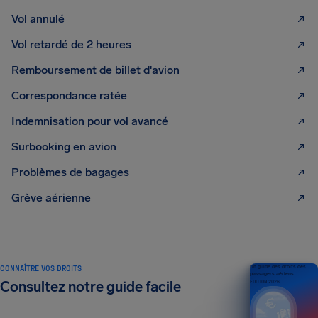
Vol annulé
Vol retardé de 2 heures
Remboursement de billet d'avion
Correspondance ratée
Indemnisation pour vol avancé
Surbooking en avion
Problèmes de bagages
Grève aérienne
CONNAÎTRE VOS DROITS
Un guide des droits des
passagers aériens
Consultez notre guide facile
ÉDITION 2026