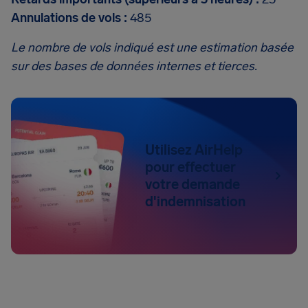
Annulations de vols :
485
Le nombre de vols indiqué est une estimation basée
sur des bases de données internes et tierces.
Utilisez AirHelp
pour effectuer
votre demande
d'indemnisation