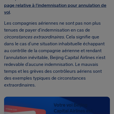
page relative à l’indemnisation pour annulation de
vol
.
Les compagnies aériennes ne sont pas non plus
tenues de payer d’indemnisation en cas de
circonstances extraordinaires
. Cela signifie que
dans le cas d’une situation inhabituelle échappant
au contrôle de la compagnie aérienne et rendant
l’annulation inévitable, Beijing Capital Airlines n’est
redevable d’aucune indemnisation. Le mauvais
temps et les grèves des contrôleurs aériens sont
des exemples typiques de circonstances
extraordinaires.
Votre vol Beijing
Capital Airlines est