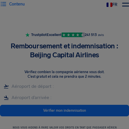
Contenu
FR
Trustpilot
Excellent
241 513
avis
Remboursement et indemnisation :
Beijing Capital Airlines
Vérifiez combien la compagnie aérienne vous doit
.
C’est gratuit et cela ne prendra que 2 minutes.
Vérifier mon indemnisation
NOUS VOUS AIDONS À FAIRE VALOIR VOS DROITS EN TANT QUE PASSAGER AÉRIEN