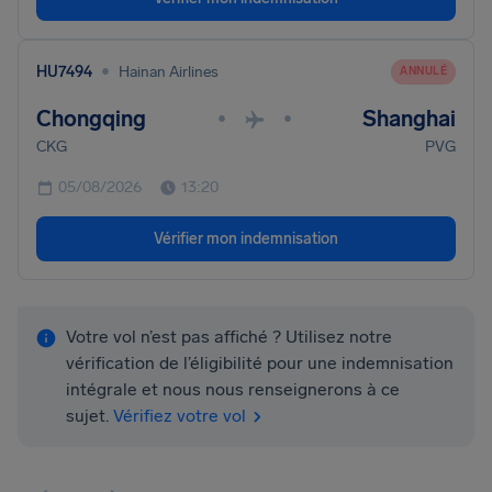
•
HU7494
Hainan Airlines
ANNULÉ
Chongqing
Shanghai
•
•
CKG
PVG
05/08/2026
13:20
Vérifier mon indemnisation
Votre vol n’est pas affiché ? Utilisez notre
vérification de l’éligibilité pour une indemnisation
intégrale et nous nous renseignerons à ce
sujet.
Vérifiez votre vol