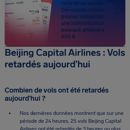
retardé ou annulé ?
Découvrez si vous
pouvez demander
une indemnisation
pouvant atteindre
600 €
Beijing Capital Airlines : Vols
retardés aujourd’hui
Combien de vols ont été retardés
aujourd’hui ?
Nos dernières données montrent que sur une
période de 24 heures, 25 vols Beijing Capital
Airlines ont été retardés de 3 heures ou plus.