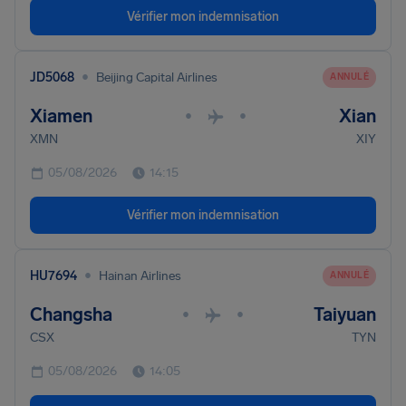
Vérifier mon indemnisation
•
JD5068
Beijing Capital Airlines
ANNULÉ
Xiamen
Xian
•
•
XMN
XIY
05/08/2026
14:15
Vérifier mon indemnisation
•
HU7694
Hainan Airlines
ANNULÉ
Changsha
Taiyuan
•
•
CSX
TYN
05/08/2026
14:05