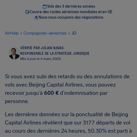
Vols des 3 dernières années
Couvre des routes aériennes mondiales et en UE
Nous nous occupons des négociations
AirHelp
Compagnies-aeriennes
JD
VÉRIFIÉ PAR JULIAN NAVAS
·
RESPONSABLE DE LA STRATÉGIE JURIDIQUE
Mis à jour le 4 mars 2026
Si vous avez subi des retards ou des annulations de
vols avec Beijing Capital Airlines, vous pouvez
recevoir jusqu’à
600 €
d’indemnisation par
personne.
Les dernières données sur la ponctualité de Beijing
Capital Airlines révèlent que sur 3177 départs de vol
au cours des dernières 24 heures, 50.30% est parti à