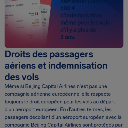
demander jusqu’à
600 €
d’indemnisation
même pour les vols
d’il y a plus de
3 ans.
Droits des passagers
aériens et indemnisation
des vols
Même si Beijing Capital Airlines n'est pas une
compagnie aérienne européenne, elle respecte
toujours le droit européen pour les vols au départ
d'un aéroport européen. En d'autres termes, les
passagers décollant d'un aéroport européen avec la
compagnie Beijing Capital Airlines sont protégés par