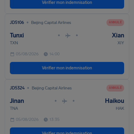
Vérifier mon indemnisation
•
JD5106
Beijing Capital Airlines
ANNULÉ
Tunxi
Xian
•
•
TXN
XIY
05/08/2026
14:00
Vérifier mon indemnisation
•
JD5324
Beijing Capital Airlines
ANNULÉ
Jinan
Haikou
•
•
TNA
HAK
05/08/2026
13:35
Vérifier mon indemnisation