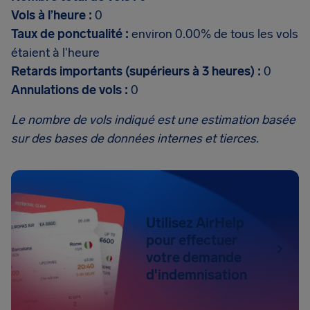
Vols à l’heure :
0
Taux de ponctualité :
environ 0.00% de tous les vols
étaient à l'heure
Retards importants (supérieurs à 3 heures) :
0
Annulations de vols :
0
Le nombre de vols indiqué est une estimation basée
sur des bases de données internes et tierces.
Utilisez AirHelp
pour effectuer
votre demande
d'indemnisation