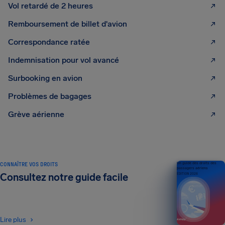
Vol retardé de 2 heures
Remboursement de billet d'avion
Correspondance ratée
Indemnisation pour vol avancé
Surbooking en avion
Problèmes de bagages
Grève aérienne
CONNAÎTRE VOS DROITS
Un guide des droits des
passagers aériens
Consultez notre guide facile
ÉDITION 2026
Lire plus