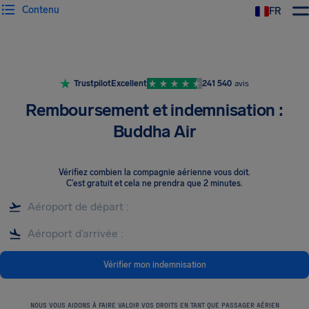
Contenu
FR
Trustpilot
Excellent
241 540
avis
Remboursement et indemnisation :
Buddha Air
Vérifiez combien la compagnie aérienne vous doit
.
C’est gratuit et cela ne prendra que 2 minutes.
Vérifier mon indemnisation
NOUS VOUS AIDONS À FAIRE VALOIR VOS DROITS EN TANT QUE PASSAGER AÉRIEN