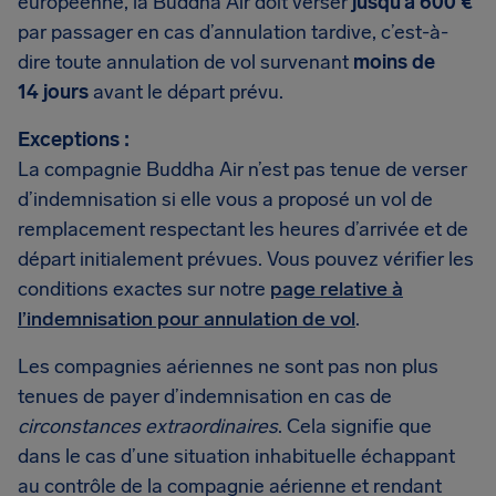
européenne, la Buddha Air doit verser
jusqu’à 600 €
par passager en cas d’annulation tardive, c’est-à-
dire toute annulation de vol survenant
moins de
14 jours
avant le départ prévu.
Exceptions :
La compagnie Buddha Air n’est pas tenue de verser
d’indemnisation si elle vous a proposé un vol de
remplacement respectant les heures d’arrivée et de
départ initialement prévues. Vous pouvez vérifier les
conditions exactes sur notre
page relative à
l’indemnisation pour annulation de vol
.
Les compagnies aériennes ne sont pas non plus
tenues de payer d’indemnisation en cas de
circonstances extraordinaires
. Cela signifie que
dans le cas d’une situation inhabituelle échappant
au contrôle de la compagnie aérienne et rendant