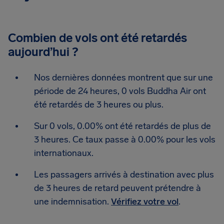
Combien de vols ont été retardés
aujourd’hui ?
Nos dernières données montrent que sur une
période de 24 heures, 0 vols Buddha Air ont
été retardés de 3 heures ou plus.
Sur 0 vols, 0.00% ont été retardés de plus de
3 heures. Ce taux passe à 0.00% pour les vols
internationaux.
Les passagers arrivés à destination avec plus
de 3 heures de retard peuvent prétendre à
une indemnisation.
Vérifiez votre vol
.