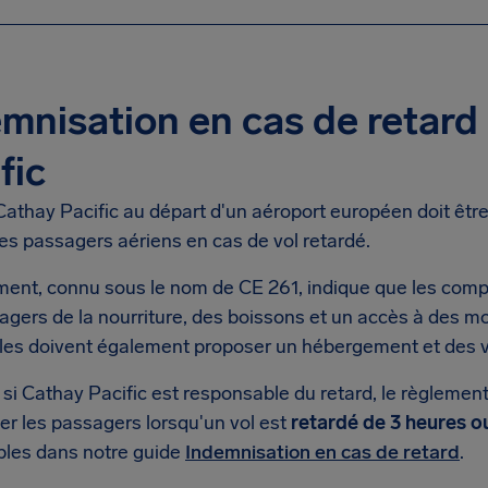
mnisation en cas de retard
fic
Cathay Pacific au départ d'un aéroport européen doit êtr
es passagers aériens en cas de vol retardé.
ment, connu sous le nom de CE 261, indique que les comp
agers de la nourriture, des boissons et un accès à des 
Elles doivent également proposer un hébergement et des 
 si Cathay Pacific est responsable du retard, le règlemen
er les passagers lorsqu'un vol est
retardé de 3 heures o
bles dans notre guide
Indemnisation en cas de retard
.