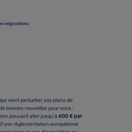
es négociations
 qui vient perturber vos plans de
 de bonnes nouvelles pour vous :
ion pouvant aller jusqu'à
600 € par
u d'une réglementation européenne