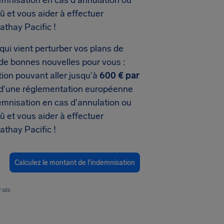
mnisation en cas d'annulation ou
dû et vous aider à effectuer
thay Pacific !
 qui vient perturber vos plans de
 de bonnes nouvelles pour vous :
ion pouvant aller jusqu'à
600 € par
u d'une réglementation européenne
mnisation en cas d'annulation ou
dû et vous aider à effectuer
thay Pacific !
Calculez le montant de l'indemnisation
rais