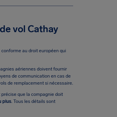
 de vol Cathay
e conforme au droit européen qui
agnies aériennes doivent fournir
moyens de communication en cas de
vols de remplacement si nécessaire.
t précise que la compagnie doit
u plus
. Tous les détails sont