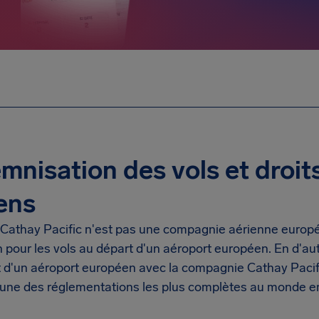
mnisation des vols et droi
ens
Cathay Pacific n'est pas une compagnie aérienne européen
 pour les vols au départ d'un aéroport européen. En d'au
t d'un aéroport européen avec la compagnie Cathay Pacif
l'une des réglementations les plus complètes au monde e