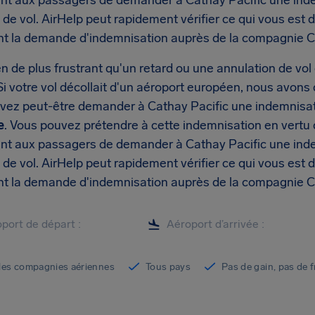
nt aux passagers de demander à Cathay Pacific une inde
 de vol. AirHelp peut rapidement vérifier ce qui vous est 
nt la demande d'indemnisation auprès de la compagnie Ca
rien de plus frustrant qu'un retard ou une annulation de vol
i votre vol décollait d'un aéroport européen, nous avons
vez peut-être demander à Cathay Pacific une indemnisat
e
. Vous pouvez prétendre à cette indemnisation en vert
nt aux passagers de demander à Cathay Pacific une inde
 de vol. AirHelp peut rapidement vérifier ce qui vous est 
nt la demande d'indemnisation auprès de la compagnie Ca
les compagnies aériennes
Tous pays
Pas de gain, pas de f