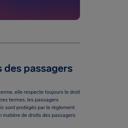
ts des passagers
ne, elle respecte toujours le droit
tres termes, les passagers
ic sont protégés par le règlement
n matière de droits des passagers