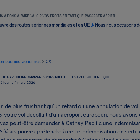
S AIDONS À FAIRE VALOIR VOS DROITS EN TANT QUE PASSAGER AÉRIEN
uvre des routes aériennes mondiales et en UE
Nous nous occupons d
ompagnies-aeriennes
CX
IFIÉ PAR JULIAN NAVAS
·
RESPONSABLE DE LA STRATÉGIE JURIDIQUE
 à jour le 4 mars 2026
rien de plus frustrant qu'un retard ou une annulation de vol
i votre vol décollait d'un aéroport européen, nous avons
vez peut-être demander à Cathay Pacific une indemnisat
e
. Vous pouvez prétendre à cette indemnisation en vert