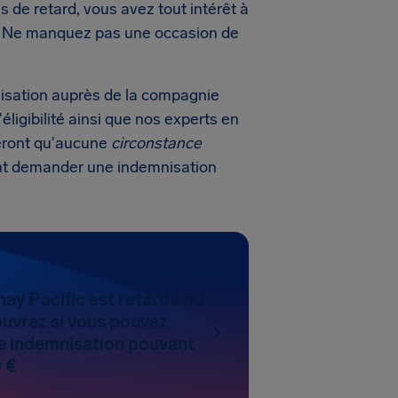
s de retard, vous avez tout intérêt à
rd. Ne manquez pas une occasion de
sation auprès de la compagnie
'éligibilité ainsi que nos experts en
reront qu'aucune
circonstance
ent demander une indemnisation
hay Pacific est retardé ou
uvrez si vous pouvez
 indemnisation pouvant
 €