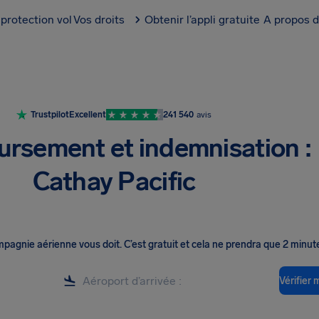
protection vol
Vos droits
Obtenir l’appli gratuite
A propos d
Trustpilot
Excellent
241 540
avis
rsement et indemnisation :
Cathay Pacific
ompagnie aérienne vous doit
.
C’est gratuit et cela ne prendra que 2 minut
Vérifier