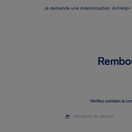
Je demande une indemnisation
AirHelp+ 
Rembou
Vérifiez combien la c