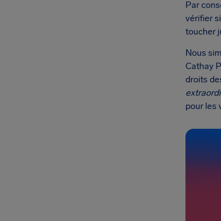
Par consé
vérifier 
toucher 
Nous sim
Cathay Pa
droits d
extraordi
pour les 