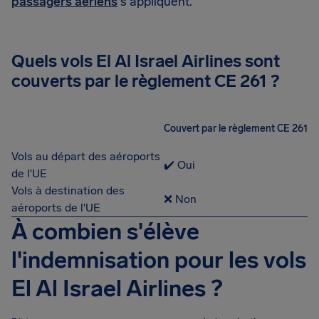
passagers aériens
s'appliquent.
Quels vols El Al Israel Airlines sont
couverts par le règlement CE 261 ?
Couvert par le règlement CE 261
Vols au départ des aéroports
✔️ Oui
de l'UE
Vols à destination des
❌ Non
aéroports de l'UE
À combien s'élève
l'indemnisation pour les vols
El Al Israel Airlines ?