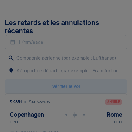
Les retards et les annulations
récentes
jj/mm/aaaa
Vérifier le vol
•
SK681
Sas Norway
ANNULÉ
Copenhagen
Rome
•
•
CPH
FCO