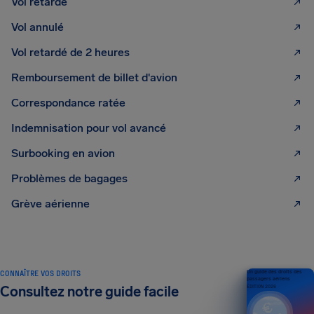
Vol retardé
Vol annulé
Vol retardé de 2 heures
Remboursement de billet d'avion
Correspondance ratée
Indemnisation pour vol avancé
Surbooking en avion
Problèmes de bagages
Grève aérienne
CONNAÎTRE VOS DROITS
Un guide des droits des
passagers aériens
Consultez notre guide facile
ÉDITION 2026