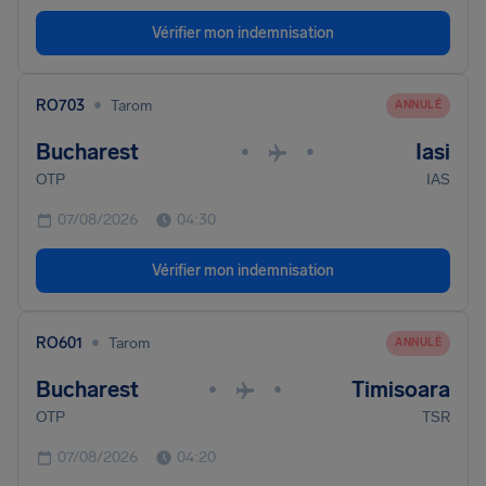
Vérifier mon indemnisation
•
RO703
Tarom
ANNULÉ
Bucharest
Iasi
•
•
OTP
IAS
07/08/2026
04:30
Vérifier mon indemnisation
•
RO601
Tarom
ANNULÉ
Bucharest
Timisoara
•
•
OTP
TSR
07/08/2026
04:20