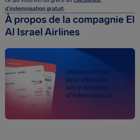
ce qui vous est dû grâce au
calculateur
d'indemnisation gratuit
.
À propos de la compagnie El
Al Israel Airlines
Utilisez AirHelp
pour effectuer
votre demande
d'indemnisation