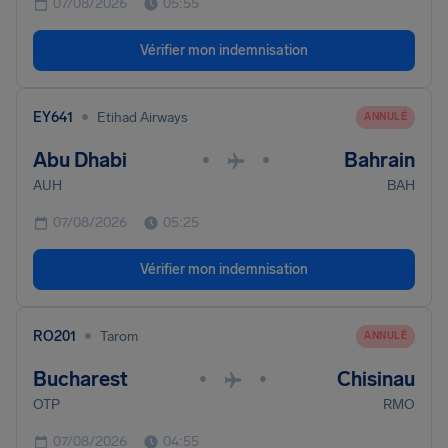
07/08/2026
05:55
Vérifier mon indemnisation
•
EY641
Etihad Airways
ANNULÉ
Abu Dhabi
Bahrain
•
•
AUH
BAH
07/08/2026
05:25
Vérifier mon indemnisation
•
RO201
Tarom
ANNULÉ
Bucharest
Chisinau
•
•
OTP
RMO
07/08/2026
04:55