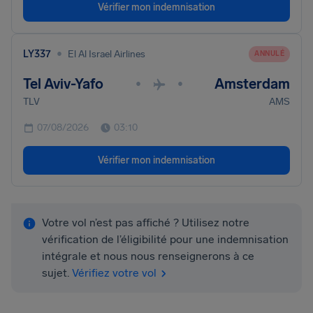
Vérifier mon indemnisation
•
LY337
El Al Israel Airlines
ANNULÉ
Tel Aviv-Yafo
Amsterdam
•
•
TLV
AMS
07/08/2026
03:10
Vérifier mon indemnisation
Votre vol n’est pas affiché ? Utilisez notre
vérification de l’éligibilité pour une indemnisation
intégrale et nous nous renseignerons à ce
sujet.
Vérifiez votre vol