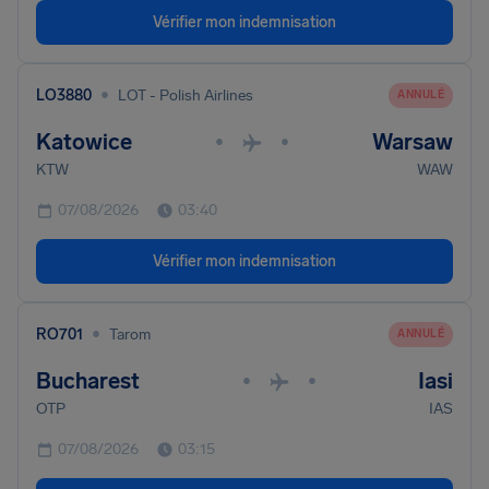
Vérifier mon indemnisation
•
LO3880
LOT - Polish Airlines
ANNULÉ
Katowice
Warsaw
•
•
KTW
WAW
07/08/2026
03:40
Vérifier mon indemnisation
•
RO701
Tarom
ANNULÉ
Bucharest
Iasi
•
•
OTP
IAS
07/08/2026
03:15