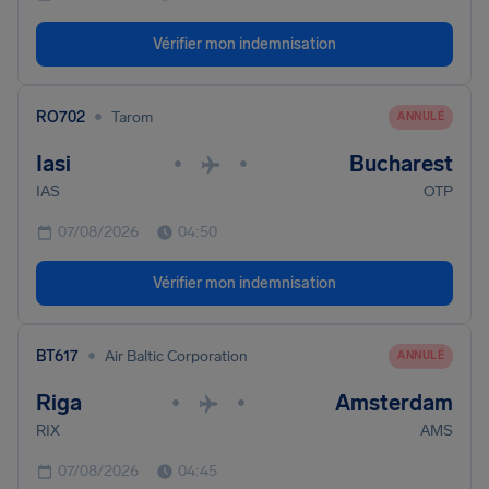
Vérifier mon indemnisation
•
RO702
Tarom
ANNULÉ
Iasi
Bucharest
•
•
IAS
OTP
07/08/2026
04:50
Vérifier mon indemnisation
•
BT617
Air Baltic Corporation
ANNULÉ
Riga
Amsterdam
•
•
RIX
AMS
07/08/2026
04:45