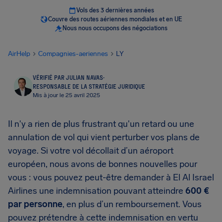
Vols des 3 dernières années
Couvre des routes aériennes mondiales et en UE
Nous nous occupons des négociations
AirHelp
Compagnies-aeriennes
LY
VÉRIFIÉ PAR JULIAN NAVAS
·
RESPONSABLE DE LA STRATÉGIE JURIDIQUE
Mis à jour le 25 avril 2025
Il n'y a rien de plus frustrant qu'un retard ou une
annulation de vol qui vient perturber vos plans de
voyage. Si votre vol décollait d’un aéroport
européen, nous avons de bonnes nouvelles pour
vous : vous pouvez peut-être demander à El Al Israel
Airlines une indemnisation pouvant atteindre
600 €
par personne
, en plus d’un remboursement. Vous
pouvez prétendre à cette indemnisation en vertu