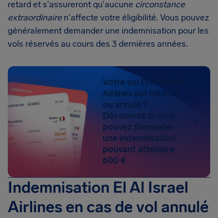
retard et s'assureront qu'aucune
circonstance
extraordinaire
n'affecte votre éligibilité. Vous pouvez
généralement demander une indemnisation pour les
vols réservés au cours des 3 dernières années.
Votre vol El Al Israel
Airlines est retardé
ou annulé ?
Découvrez si vous
pouvez demander
une indemnisation
pouvant atteindre
600 €
Indemnisation El Al Israel
Airlines en cas de vol annulé