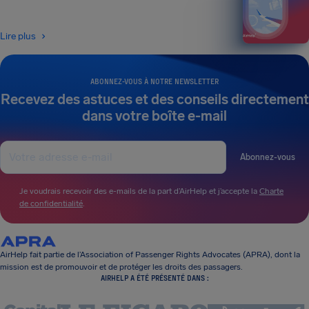
Lire plus
ABONNEZ-VOUS À NOTRE NEWSLETTER
Recevez des astuces et des conseils directement
dans votre boîte e-mail
Abonnez-vous
Je voudrais recevoir des e-mails de la part d’AirHelp et j’accepte la
Charte
de confidentialité
.
AirHelp fait partie de l’Association of Passenger Rights Advocates (APRA), dont la
mission est de promouvoir et de protéger les droits des passagers.
AIRHELP A ÉTÉ PRÉSENTÉ DANS :