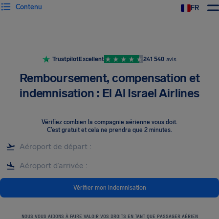
Contenu
FR
Trustpilot
Excellent
241 540
avis
Remboursement, compensation et
indemnisation : El Al Israel Airlines
Vérifiez combien la compagnie aérienne vous doit
.
C’est gratuit et cela ne prendra que 2 minutes.
Vérifier mon indemnisation
NOUS VOUS AIDONS À FAIRE VALOIR VOS DROITS EN TANT QUE PASSAGER AÉRIEN