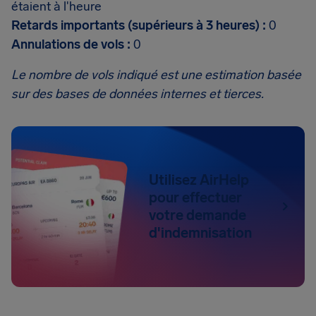
étaient à l'heure
Retards importants (supérieurs à 3 heures) :
0
Annulations de vols :
0
Le nombre de vols indiqué est une estimation basée
sur des bases de données internes et tierces.
Utilisez AirHelp
pour effectuer
votre demande
d'indemnisation