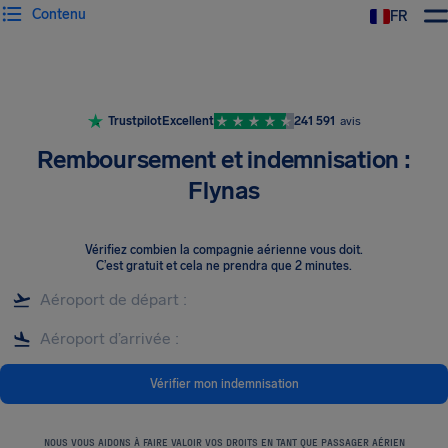
Contenu
FR
Trustpilot
Excellent
241 591
avis
Remboursement et indemnisation :
Flynas
Vérifiez combien la compagnie aérienne vous doit
.
C’est gratuit et cela ne prendra que 2 minutes.
Vérifier mon indemnisation
NOUS VOUS AIDONS À FAIRE VALOIR VOS DROITS EN TANT QUE PASSAGER AÉRIEN