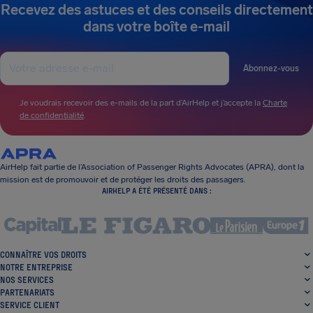
Recevez des astuces et des conseils directement
dans votre boîte e-mail
Abonnez-vous
Je voudrais recevoir des e-mails de la part d’AirHelp et j’accepte la
Charte
de confidentialité
.
AirHelp fait partie de l’Association of Passenger Rights Advocates (APRA), dont la
mission est de promouvoir et de protéger les droits des passagers.
AIRHELP A ÉTÉ PRÉSENTÉ DANS :
CONNAÎTRE VOS DROITS
NOTRE ENTREPRISE
NOS SERVICES
PARTENARIATS
SERVICE CLIENT