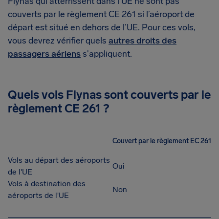
Flynas qui atterrissent dans l’UE ne sont pas
couverts par le règlement CE 261 si l’aéroport de
départ est situé en dehors de l’UE. Pour ces vols,
vous devrez vérifier quels
autres droits des
passagers aériens
s'appliquent.
Quels vols Flynas sont couverts par le
règlement CE 261 ?
Couvert par le règlement EC 261
Vols au départ des aéroports
Oui
de l'UE
Vols à destination des
Non
aéroports de l'UE