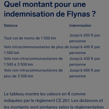
Quel montant pour une
indemnisation de Flynas ?
Distance
Indemnisation
Jusqu'à 250 € par
Tout vol de moins de 1 500 km
personne
Vols intracommunautaires de plus de
Jusqu'à 400 € par
1 500 km
personne
Vols non intracommunautaires de
Jusqu'à 400 € par
1 500 à 3 500 km
personne
Vols non intracommunautaires de
Jusqu'à 600 € par
plus de 3 500 km
personne
Le tableau montre les valeurs en € comme
indiquées par le règlement CE 261. Les distances et
les montants sont similaires selon la réglementation