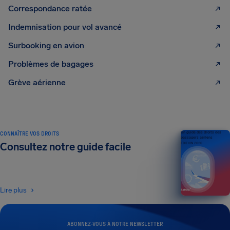
Correspondance ratée
Indemnisation pour vol avancé
Surbooking en avion
Problèmes de bagages
Grève aérienne
CONNAÎTRE VOS DROITS
Un guide des droits des
passagers aériens
Consultez notre guide facile
ÉDITION 2026
Lire plus
ABONNEZ-VOUS À NOTRE NEWSLETTER