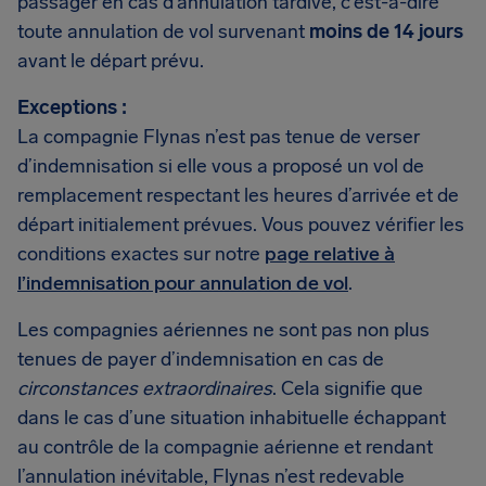
passager en cas d’annulation tardive, c’est-à-dire
toute annulation de vol survenant
moins de 14 jours
avant le départ prévu.
Exceptions :
La compagnie Flynas n’est pas tenue de verser
d’indemnisation si elle vous a proposé un vol de
remplacement respectant les heures d’arrivée et de
départ initialement prévues. Vous pouvez vérifier les
conditions exactes sur notre
page relative à
l’indemnisation pour annulation de vol
.
Les compagnies aériennes ne sont pas non plus
tenues de payer d’indemnisation en cas de
circonstances extraordinaires
. Cela signifie que
dans le cas d’une situation inhabituelle échappant
au contrôle de la compagnie aérienne et rendant
l’annulation inévitable, Flynas n’est redevable