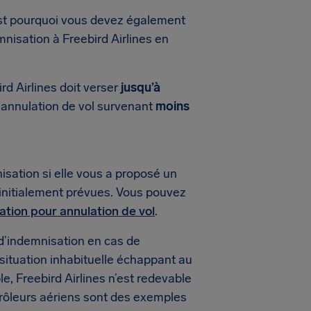
est pourquoi vous devez également
nisation à Freebird Airlines en
rd Airlines doit verser
jusqu’à
e annulation de vol survenant
moins
isation si elle vous a proposé un
 initialement prévues. Vous pouvez
sation pour annulation de vol
.
d’indemnisation en cas de
 situation inhabituelle échappant au
e, Freebird Airlines n’est redevable
rôleurs aériens sont des exemples