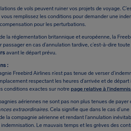
lations de vols peuvent ruiner vos projets de voyage. C’
si vous remplissez les conditions pour demander une indem
 compensation pour les perturbations.
de la réglementation britannique et européenne, la Freebi
 passager en cas d’annulation tardive, c’est-à-dire tout
urs
avant le départ prévu.
ns :
nie Freebird Airlines n’est pas tenue de verser d’indemn
emplacement respectant les heures d’arrivée et de départ
les conditions exactes sur notre
page relative à l’indemni
agnies aériennes ne sont pas non plus tenues de payer 
ances extraordinaires
. Cela signifie que dans le cas d’une
de la compagnie aérienne et rendant l’annulation inévitabl
 indemnisation. Le mauvais temps et les grèves des cont