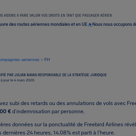
S AIDONS À FAIRE VALOIR VOS DROITS EN TANT QUE PASSAGER AÉRIEN
uvre des routes aériennes mondiales et en UE
Nous nous occupons d
ompagnies-aeriennes
FH
IFIÉ PAR JULIAN NAVAS
·
RESPONSABLE DE LA STRATÉGIE JURIDIQUE
 à jour le 4 mars 2026
vez subi des retards ou des annulations de vols avec Free
00 €
d’indemnisation par personne.
ères données sur la ponctualité de Freebird Airlines révè
 dernières 24 heures, 14.08% est parti à l'heure.