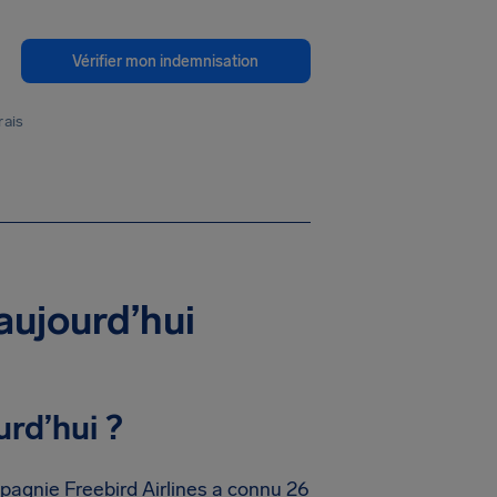
Vérifier mon indemnisation
rais
 aujourd’hui
rd’hui ?
pagnie Freebird Airlines a connu 26