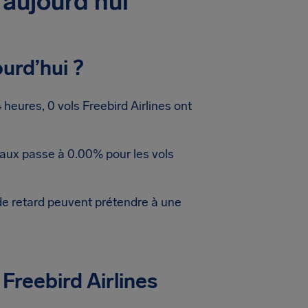
 aujourd’hui
urd’hui ?
eures, 0 vols Freebird Airlines ont
taux passe à 0.00% pour les vols
de retard peuvent prétendre à une
Freebird Airlines