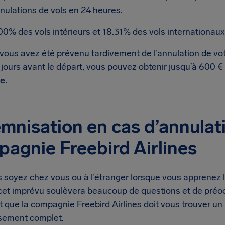
nulations de vols en 24 heures.
00% des vols intérieurs et 18.31% des vols internationaux
 vous avez été prévenu tardivement de l’annulation de vot
 jours avant le départ, vous pouvez obtenir jusqu’à 600 €
te
.
mnisation en cas d’annulati
agnie Freebird Airlines
soyez chez vous ou à l’étranger lorsque vous apprenez l’
, cet imprévu soulèvera beaucoup de questions et de préo
t que la compagnie Freebird Airlines doit vous trouver u
sement complet.