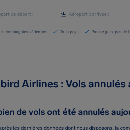
les compagnies aériennes
Tous pays
Pas de gain, pas de f
bird Airlines : Vols annulés
en de vols ont été annulés aujou
après les dernières données dont nous disposons, la com