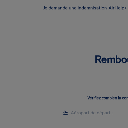
Je demande une indemnisation
AirHelp+ 
Rembou
Vérifiez combien la c