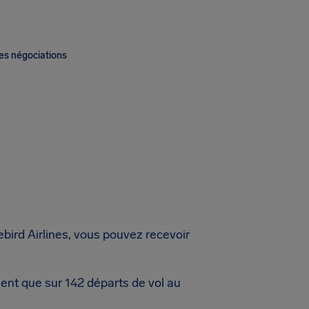
es négociations
bird Airlines, vous pouvez recevoir
lent que sur 142 départs de vol au