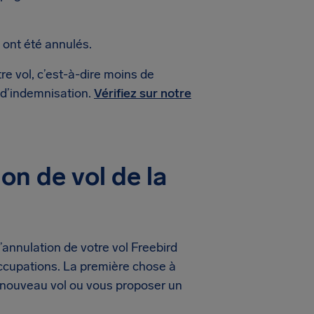
 ont été annulés.
re vol, c’est-à-dire moins de
 d’indemnisation.
Vérifiez sur notre
on de vol de la
annulation de votre vol Freebird
ccupations. La première chose à
n nouveau vol ou vous proposer un