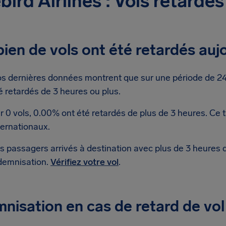
bird Airlines : Vols retardés
en de vols ont été retardés aujo
s dernières données montrent que sur une période de 24 h
é retardés de 3 heures ou plus.
r 0 vols, 0.00% ont été retardés de plus de 3 heures. Ce 
ternationaux.
s passagers arrivés à destination avec plus de 3 heures 
demnisation.
Vérifiez votre vol
.
nisation en cas de retard de vol 