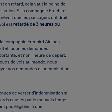
t en retard, cela vaut la peine de
nisation. Si la compagnie Freebird
prévoit que les passagers ont droit
 vol est
retardé de 3 heures ou
la compagnie Freebird Airlines
En effet, pour les demandes
mportante, et non l’heure de départ.
iques de vols au monde, nous
puyer vos demandes d’indemnisation
nues de verser d’indemnisation si
retards causés par le mauvais temps,
nt pas éligibles à une