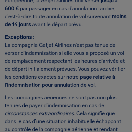
européenne, la Getjet Airlines doit verser
jusqu’à
600 €
par passager en cas d’annulation tardive,
c’est-à-dire toute annulation de vol survenant
moins
de 14 jours
avant le départ prévu.
Exceptions :
La compagnie Getjet Airlines n’est pas tenue de
verser d’indemnisation si elle vous a proposé un vol
de remplacement respectant les heures d’arrivée et
de départ initialement prévues. Vous pouvez vérifier
les conditions exactes sur notre
page relative à
l’indemnisation pour annulation de vol
.
Les compagnies aériennes ne sont pas non plus
tenues de payer d’indemnisation en cas de
circonstances extraordinaires
. Cela signifie que
dans le cas d’une situation inhabituelle échappant
au contrôle de la compagnie aérienne et rendant