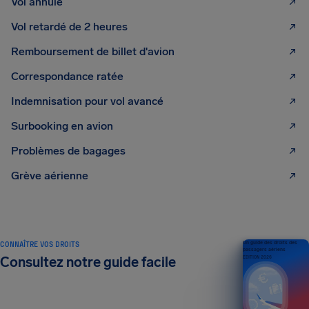
Vol annulé
Vol retardé de 2 heures
Remboursement de billet d'avion
Correspondance ratée
Indemnisation pour vol avancé
Surbooking en avion
Problèmes de bagages
Grève aérienne
CONNAÎTRE VOS DROITS
Un guide des droits des
passagers aériens
Consultez notre guide facile
ÉDITION 2026