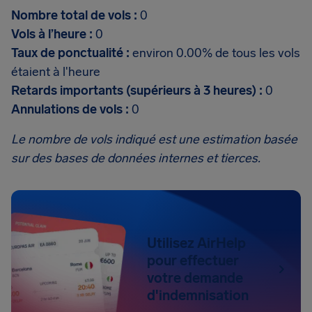
Nombre total de vols :
0
Vols à l’heure :
0
Taux de ponctualité :
environ 0.00% de tous les vols
étaient à l'heure
Retards importants (supérieurs à 3 heures) :
0
Annulations de vols :
0
Le nombre de vols indiqué est une estimation basée
sur des bases de données internes et tierces.
Utilisez AirHelp
pour effectuer
votre demande
d'indemnisation