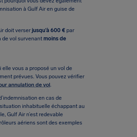
est pourquoi vous devez également
nisation à Gulf Air en guise de
ir doit verser
jusqu’à 600 €
par
on de vol survenant
moins de
 elle vous a proposé un vol de
ement prévues. Vous pouvez vérifier
our annulation de vol
.
d’indemnisation en cas de
 situation inhabituelle échappant au
e, Gulf Air n’est redevable
rôleurs aériens sont des exemples