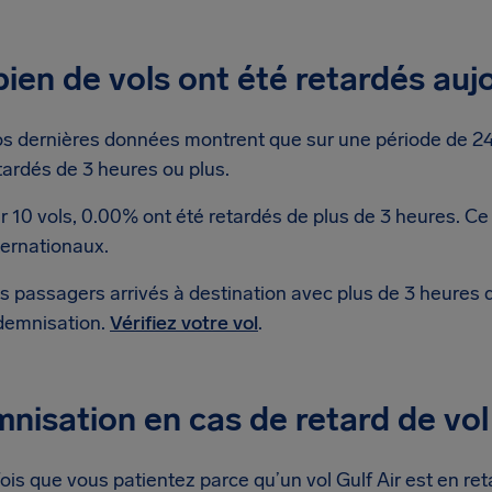
en de vols ont été retardés aujo
s dernières données montrent que sur une période de 24 h
tardés de 3 heures ou plus.
r 10 vols, 0.00% ont été retardés de plus de 3 heures. Ce
ternationaux.
s passagers arrivés à destination avec plus de 3 heures 
demnisation.
Vérifiez votre vol
.
nisation en cas de retard de vol 
is que vous patientez parce qu’un vol Gulf Air est en retar