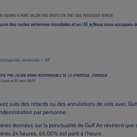
S AIDONS À FAIRE VALOIR VOS DROITS EN TANT QUE PASSAGER AÉRIEN
uvre des routes aériennes mondiales et en UE
Nous nous occupons d
ompagnies-aeriennes
GF
IFIÉ PAR JULIAN NAVAS
·
RESPONSABLE DE LA STRATÉGIE JURIDIQUE
 à jour le 25 avril 2025
vez subi des retards ou des annulations de vols avec Gulf
indemnisation par personne.
ères données sur la ponctualité de Gulf Air révèlent que 
ères 24 heures, 65.00% est parti à l'heure.