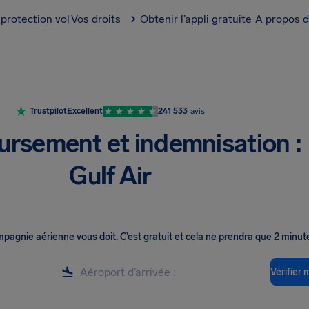
protection vol
Vos droits
Obtenir l’appli gratuite
A propos d
Trustpilot
Excellent
241 533
avis
rsement et indemnisation :
Gulf Air
ompagnie aérienne vous doit
.
C’est gratuit et cela ne prendra que 2 minut
Vérifier