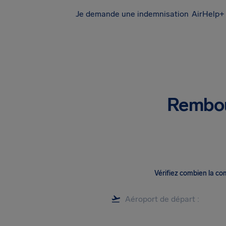
Je demande une indemnisation
AirHelp+ 
Rembou
Vérifiez combien la c