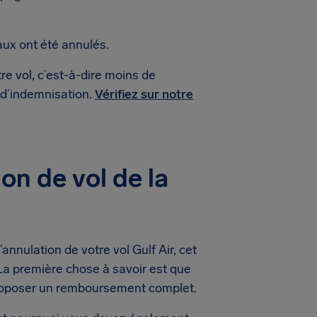
aux ont été annulés.
re vol, c’est-à-dire moins de
 d’indemnisation.
Vérifiez sur notre
on de vol de la
nnulation de votre vol Gulf Air, cet
a première chose à savoir est que
proposer un remboursement complet.