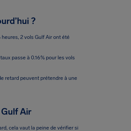
urd’hui ?
eures, 2 vols Gulf Air ont été
 taux passe à 0.16% pour les vols
de retard peuvent prétendre à une
Gulf Air
d, cela vaut la peine de vérifier si