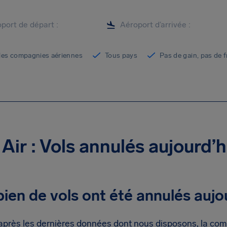
les compagnies aériennes
Tous pays
Pas de gain, pas de f
 Air : Vols annulés aujourd’h
en de vols ont été annulés aujou
après les dernières données dont nous disposons, la com