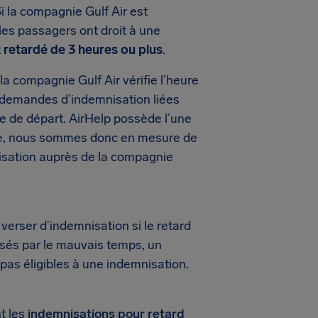
i la compagnie Gulf Air est
les passagers ont droit à une
t
retardé de 3 heures ou plus
.
 compagnie Gulf Air vérifie l’heure
les demandes d’indemnisation liées
ure de départ. AirHelp possède l’une
de, nous sommes donc en mesure de
isation auprès de la compagnie
erser d’indemnisation si le retard
usés par le mauvais temps, un
 pas éligibles à une indemnisation.
t les
indemnisations pour retard