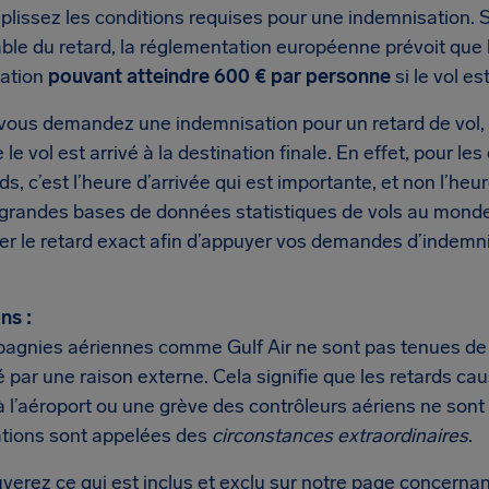
lissez les conditions requises pour une indemnisation. S
ble du retard, la réglementation européenne prévoit que 
ation
pouvant atteindre 600 € par personne
si le vol es
ous demandez une indemnisation pour un retard de vol, la
e le vol est arrivé à la destination finale. En effet, pour 
ds, c’est l’heure d’arrivée qui est importante, et non l’he
 grandes bases de données statistiques de vols au mon
er le retard exact afin d’appuyer vos demandes d’indemn
ns :
agnies aériennes comme Gulf Air ne sont pas tenues de v
 par une raison externe. Cela signifie que les retards ca
à l’aéroport ou une grève des contrôleurs aériens ne sont
ations sont appelées des
circonstances extraordinaires
.
verez ce qui est inclus et exclu sur notre page concernan