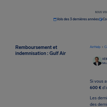
NOUS VOU
Vols des 3 dernières années
Co
Remboursement et
AirHelp
C
indemnisation : Gulf Air
VÉR
Mis
Si vous a
600 €
d’
Les derni
des derni