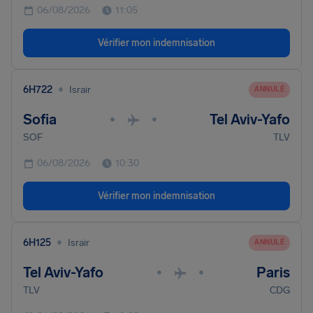
06/08/2026
11:05
Vérifier mon indemnisation
•
6H722
Israir
ANNULÉ
Sofia
Tel Aviv-Yafo
•
•
SOF
TLV
06/08/2026
10:30
Vérifier mon indemnisation
•
6H125
Israir
ANNULÉ
Tel Aviv-Yafo
Paris
•
•
TLV
CDG