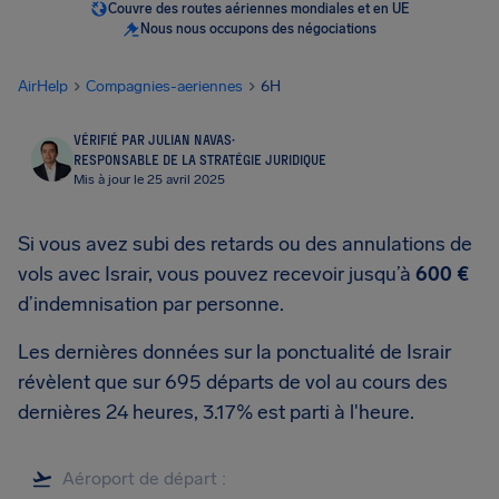
Couvre des routes aériennes mondiales et en UE
Nous nous occupons des négociations
AirHelp
Compagnies-aeriennes
6H
VÉRIFIÉ PAR JULIAN NAVAS
·
RESPONSABLE DE LA STRATÉGIE JURIDIQUE
Mis à jour le 25 avril 2025
Si vous avez subi des retards ou des annulations de
vols avec Israir, vous pouvez recevoir jusqu’à
600 €
d’indemnisation par personne.
Les dernières données sur la ponctualité de Israir
révèlent que sur 695 départs de vol au cours des
dernières 24 heures, 3.17% est parti à l'heure.