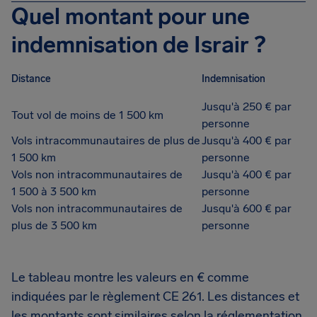
Quel montant pour une
indemnisation de Israir ?
Distance
Indemnisation
Jusqu'à 250 € par
Tout vol de moins de 1 500 km
personne
Vols intracommunautaires de plus de
Jusqu'à 400 € par
1 500 km
personne
Vols non intracommunautaires de
Jusqu'à 400 € par
1 500 à 3 500 km
personne
Vols non intracommunautaires de
Jusqu'à 600 € par
plus de 3 500 km
personne
Le tableau montre les valeurs en € comme
indiquées par le règlement CE 261. Les distances et
les montants sont similaires selon la réglementation