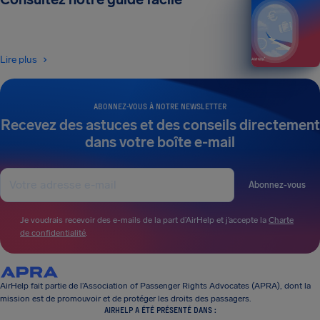
Lire plus
ABONNEZ-VOUS À NOTRE NEWSLETTER
Recevez des astuces et des conseils directement
dans votre boîte e-mail
Abonnez-vous
Je voudrais recevoir des e-mails de la part d’AirHelp et j’accepte la
Charte
de confidentialité
.
AirHelp fait partie de l’Association of Passenger Rights Advocates (APRA), dont la
mission est de promouvoir et de protéger les droits des passagers.
AIRHELP A ÉTÉ PRÉSENTÉ DANS :