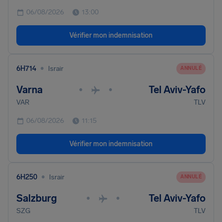
06/08/2026
13:00
Vérifier mon indemnisation
•
6H714
Israir
ANNULÉ
Varna
Tel Aviv-Yafo
•
•
VAR
TLV
06/08/2026
11:15
Vérifier mon indemnisation
•
6H250
Israir
ANNULÉ
Salzburg
Tel Aviv-Yafo
•
•
SZG
TLV