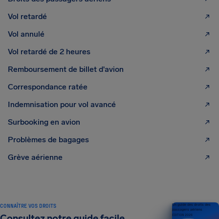
Vol retardé
Vol annulé
Vol retardé de 2 heures
Remboursement de billet d'avion
Correspondance ratée
Indemnisation pour vol avancé
Surbooking en avion
Problèmes de bagages
Grève aérienne
CONNAÎTRE VOS DROITS
Un guide des droits des
passagers aériens
Consultez notre guide facile
ÉDITION 2026