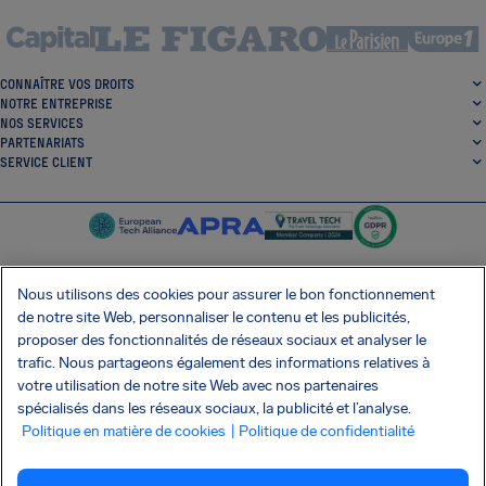
CONNAÎTRE VOS DROITS
NOTRE ENTREPRISE
NOS SERVICES
PARTENARIATS
SERVICE CLIENT
Nous utilisons des cookies pour assurer le bon fonctionnement
de notre site Web, personnaliser le contenu et les publicités,
SocialFacebook
SocialTwitter
SocialInstagram
SocialLinkedin
proposer des fonctionnalités de réseaux sociaux et analyser le
trafic. Nous partageons également des informations relatives à
OBTENEZ NOTRE APPLI GRATUITE
votre utilisation de notre site Web avec nos partenaires
spécialisés dans les réseaux sociaux, la publicité et l’analyse.
Politique en matière de cookies
| Politique de confidentialité