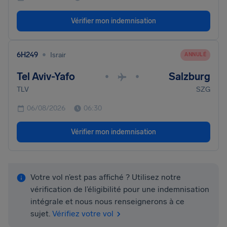
Vérifier mon indemnisation
•
6H249
Israir
ANNULÉ
Tel Aviv-Yafo
Salzburg
•
•
TLV
SZG
06/08/2026
06:30
Vérifier mon indemnisation
Votre vol n’est pas affiché ? Utilisez notre
vérification de l’éligibilité pour une indemnisation
intégrale et nous nous renseignerons à ce
sujet.
Vérifiez votre vol