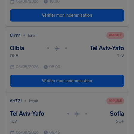
06/08/2026
10:00
Vérifier mon indemnisation
•
6H111
Israir
ANNULÉ
Olbia
Tel Aviv-Yafo
•
•
OLB
TLV
06/08/2026
08:00
Vérifier mon indemnisation
•
6H721
Israir
ANNULÉ
Tel Aviv-Yafo
Sofia
•
•
TLV
SOF
06/08/2026
06:45