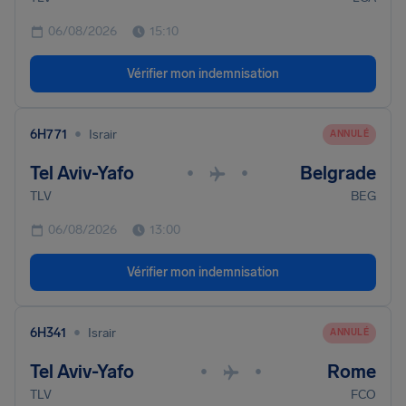
06/08/2026
15:10
Vérifier mon indemnisation
•
6H771
Israir
ANNULÉ
Tel Aviv-Yafo
Belgrade
•
•
TLV
BEG
06/08/2026
13:00
Vérifier mon indemnisation
•
6H341
Israir
ANNULÉ
Tel Aviv-Yafo
Rome
•
•
TLV
FCO