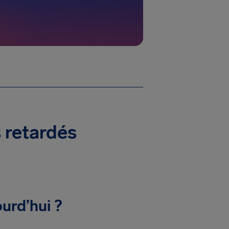
 retardés
urd’hui ?