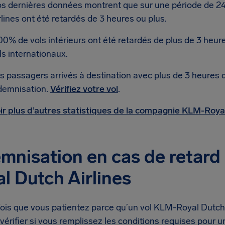
s dernières données montrent que sur une période de 2
rlines ont été retardés de 3 heures ou plus.
00% de vols intérieurs ont été retardés de plus de 3 heur
ls internationaux.
s passagers arrivés à destination avec plus de 3 heures 
demnisation.
Vérifiez votre vol
.
ir plus d’autres statistiques de la compagnie KLM-Royal
mnisation en cas de retard
l Dutch Airlines
is que vous patientez parce qu’un vol KLM-Royal Dutch Ai
vérifier si vous remplissez les conditions requises pour 