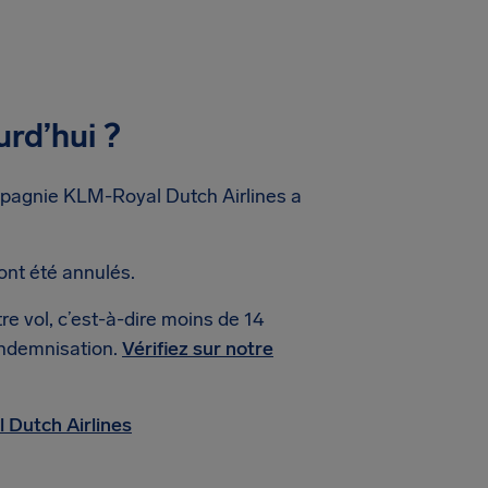
rd’hui ?
mpagnie KLM-Royal Dutch Airlines a
ont été annulés.
re vol, c’est-à-dire moins de 14
’indemnisation.
Vérifiez sur notre
 Dutch Airlines