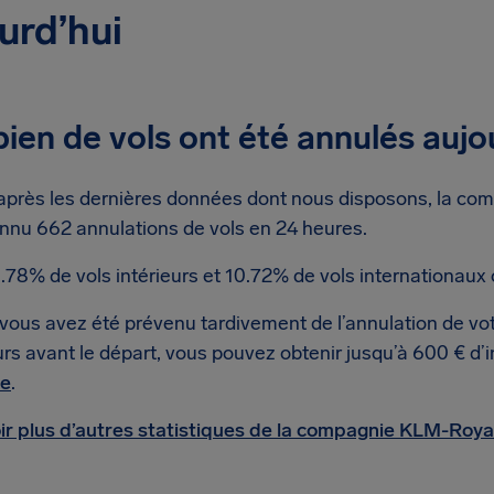
urd’hui
en de vols ont été annulés aujou
après les dernières données dont nous disposons, la co
nnu 662 annulations de vols en 24 heures.
.78% de vols intérieurs et 10.72% de vols internationaux 
 vous avez été prévenu tardivement de l’annulation de vot
urs avant le départ, vous pouvez obtenir jusqu’à 600 € d
te
.
ir plus d’autres statistiques de la compagnie KLM-Royal