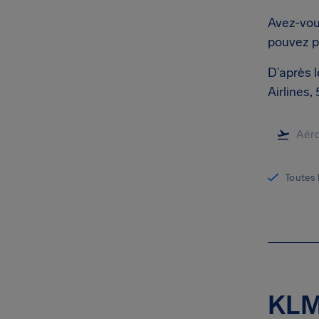
Avez-vous
pouvez p
D’après 
Airlines,
Toutes 
KLM-