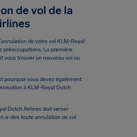
on de vol de la
rlines
l’annulation de votre vol KLM-Royal
de préoccupations. La première
it vous trouver un nouveau vol ou
est pourquoi vous devez également
demnisation à KLM-Royal Dutch
l Dutch Airlines doit verser
st-à-dire toute annulation de vol