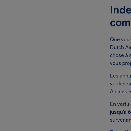
Inde
com
Que vous
Dutch Ai
chose à 
vous pro
Les annu
vérifier
Airlines 
En vertu
jusqu’à 
survena