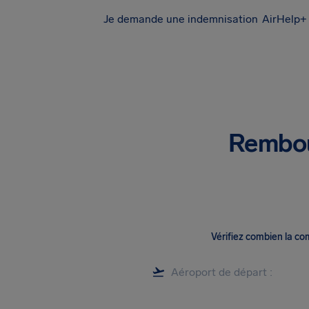
Je demande une indemnisation
AirHelp+ 
Rembou
Vérifiez combien la c