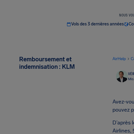
NOUS VOU
Vols des 3 dernières années
Co
Remboursement et
AirHelp
C
indemnisation : KLM
VÉR
Mis
Avez-vous
pouvez p
D’après 
Airlines,