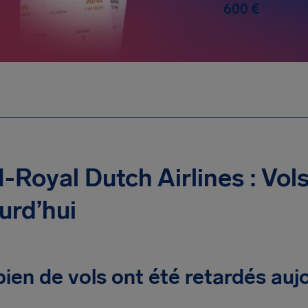
600 €
Royal Dutch Airlines : Vols
urd’hui
en de vols ont été retardés aujo