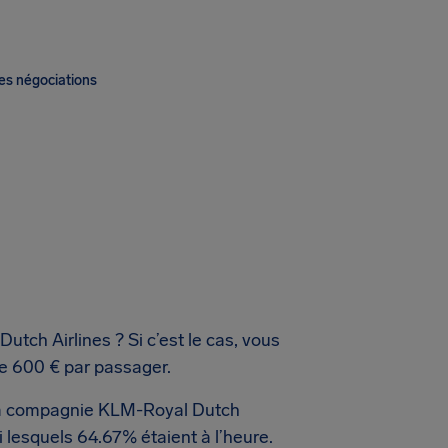
es négociations
tch Airlines ? Si c’est le cas, vous
e 600 € par passager.
e la compagnie KLM-Royal Dutch
i lesquels 64.67% étaient à l’heure.