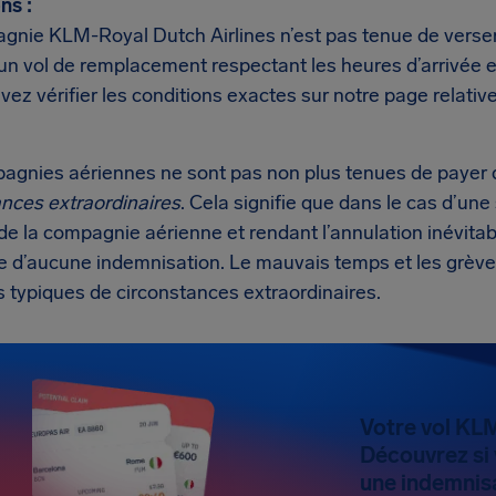
ns :
gnie KLM-Royal Dutch Airlines n’est pas tenue de verser 
n vol de remplacement respectant les heures d’arrivée et
ez vérifier les conditions exactes sur notre page relativ
agnies aériennes ne sont pas non plus tenues de payer 
ances extraordinaires
. Cela signifie que dans le cas d’une
de la compagnie aérienne et rendant l’annulation inévita
e d’aucune indemnisation. Le mauvais temps et les grève
 typiques de circonstances extraordinaires.
Votre vol KLM
Découvrez si
une indemnis