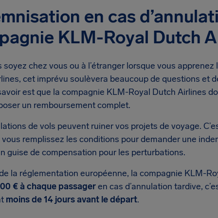
mnisation en cas d’annulati
pagnie KLM-Royal Dutch Ai
 soyez chez vous ou à l’étranger lorsque vous apprenez 
rlines, cet imprévu soulèvera beaucoup de questions et 
savoir est que la compagnie KLM-Royal Dutch Airlines do
poser un remboursement complet.
lations de vols peuvent ruiner vos projets de voyage. C’
 si vous remplissez les conditions pour demander une in
en guise de compensation pour les perturbations.
 de la réglementation européenne, la compagnie KLM-Roya
600 € à chaque passager
en cas d’annulation tardive, c’e
nt
moins de 14 jours avant le départ
.