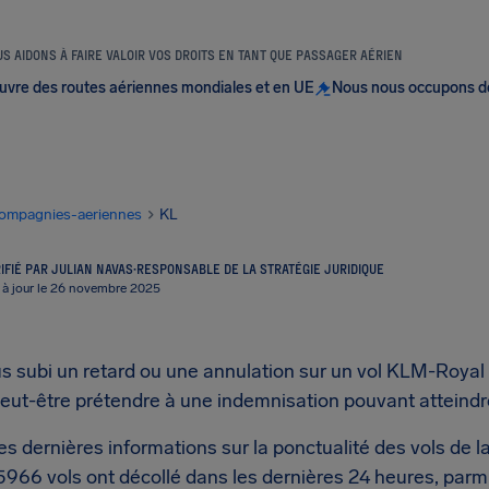
S AIDONS À FAIRE VALOIR VOS DROITS EN TANT QUE PASSAGER AÉRIEN
uvre des routes aériennes mondiales et en UE
Nous nous occupons d
ompagnies-aeriennes
KL
IFIÉ PAR JULIAN NAVAS
·
RESPONSABLE DE LA STRATÉGIE JURIDIQUE
 à jour le 26 novembre 2025
 subi un retard ou une annulation sur un vol KLM-Royal Du
eut-être prétendre à une indemnisation pouvant atteindr
les dernières informations sur la ponctualité des vols d
 5966 vols ont décollé dans les dernières 24 heures, parm