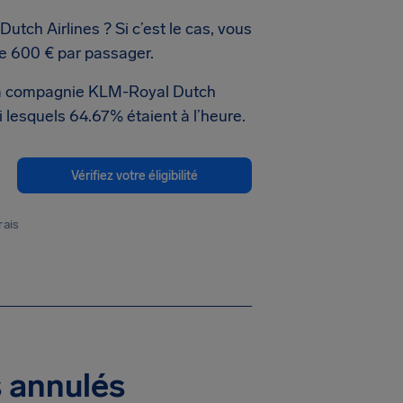
tch Airlines ? Si c’est le cas, vous
e 600 € par passager.
e la compagnie KLM-Royal Dutch
i lesquels 64.67% étaient à l’heure.
Vérifiez votre éligibilité
rais
s annulés