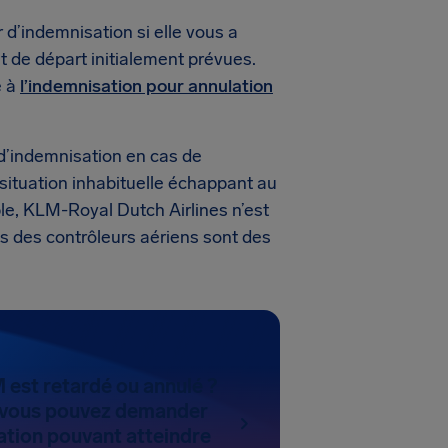
d’indemnisation si elle vous a
 de départ initialement prévues.
e à
l’indemnisation pour annulation
d’indemnisation en cas de
 situation inhabituelle échappant au
ble, KLM-Royal Dutch Airlines n’est
s des contrôleurs aériens sont des
 est retardé ou annulé ?
 vous pouvez demander
ation pouvant atteindre