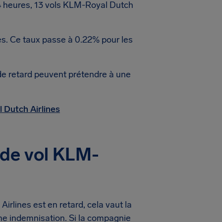
4 heures, 13 vols KLM-Royal Dutch
es. Ce taux passe à 0.22% pour les
de retard peuvent prétendre à une
 Dutch Airlines
 de vol KLM-
rlines est en retard, cela vaut la
une indemnisation. Si la compagnie