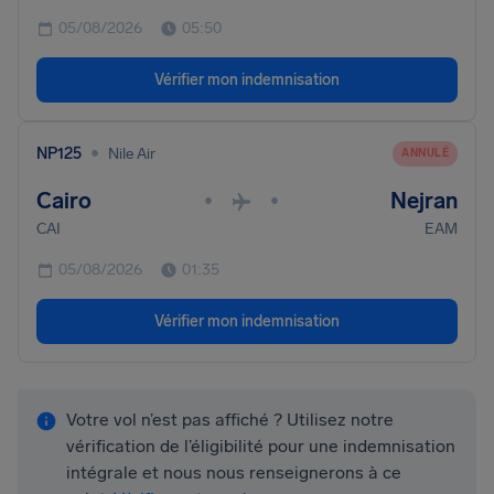
05/08/2026
05:50
Vérifier mon indemnisation
•
NP125
Nile Air
ANNULÉ
Cairo
Nejran
•
•
CAI
EAM
05/08/2026
01:35
Vérifier mon indemnisation
Votre vol n’est pas affiché ? Utilisez notre
vérification de l’éligibilité pour une indemnisation
intégrale et nous nous renseignerons à ce