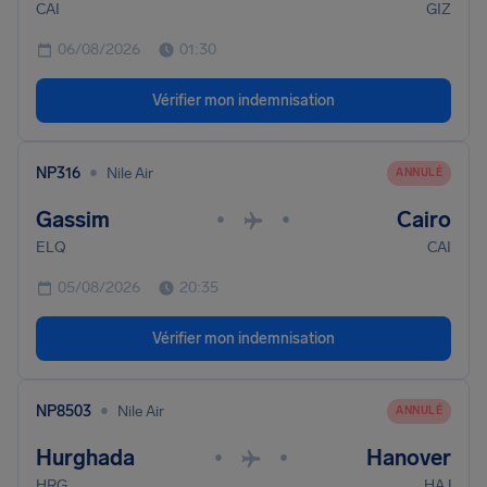
CAI
GIZ
06/08/2026
01:30
Vérifier mon indemnisation
•
NP316
Nile Air
ANNULÉ
Gassim
Cairo
•
•
ELQ
CAI
05/08/2026
20:35
Vérifier mon indemnisation
•
NP8503
Nile Air
ANNULÉ
Hurghada
Hanover
•
•
HRG
HAJ