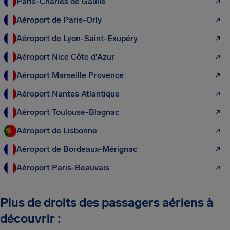
Paris-Charles de Gaulle
Aéroport de Paris-Orly
Aéroport de Lyon-Saint-Exupéry
Aéroport Nice Côte d'Azur
Aéroport Marseille Provence
Aéroport Nantes Atlantique
Aéroport Toulouse-Blagnac
Aéroport de Lisbonne
Aéroport de Bordeaux-Mérignac
Aéroport Paris-Beauvais
Plus de droits des passagers aériens à
découvrir :