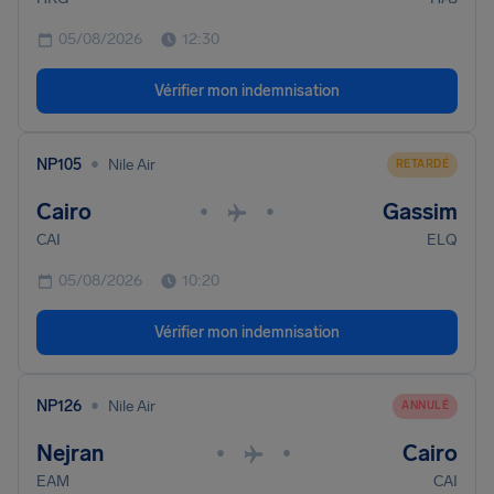
05/08/2026
12:30
Vérifier mon indemnisation
•
NP105
Nile Air
RETARDÉ
Cairo
Gassim
•
•
CAI
ELQ
05/08/2026
10:20
Vérifier mon indemnisation
•
NP126
Nile Air
ANNULÉ
Nejran
Cairo
•
•
EAM
CAI