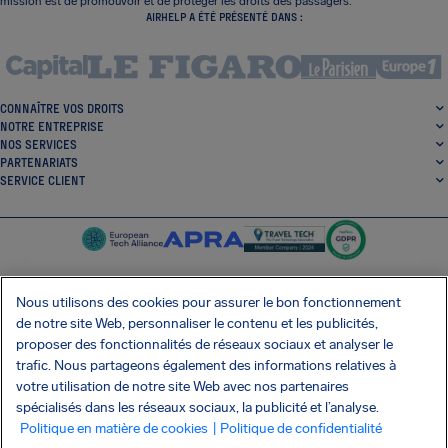
mission est de promouvoir et de protéger les droits des passagers.
AIRHELP A ÉTÉ PRÉSENTÉ DANS :
CONNAÎTRE VOS DROITS
NOTRE ENTREPRISE
NOS SERVICES
PARTENARIATS
SERVICE CLIENT
Nous utilisons des cookies pour assurer le bon fonctionnement
de notre site Web, personnaliser le contenu et les publicités,
SocialFacebook
SocialTwitter
SocialInstagram
SocialLinkedin
proposer des fonctionnalités de réseaux sociaux et analyser le
trafic. Nous partageons également des informations relatives à
OBTENEZ NOTRE APPLI GRATUITE
votre utilisation de notre site Web avec nos partenaires
spécialisés dans les réseaux sociaux, la publicité et l’analyse.
Politique en matière de cookies
| Politique de confidentialité