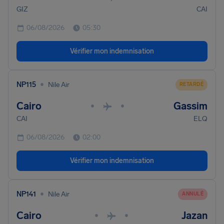
GIZ
CAI
06/08/2026
05:30
Vérifier mon indemnisation
•
NP115
Nile Air
RETARDÉ
Cairo
Gassim
•
•
CAI
ELQ
06/08/2026
02:00
Vérifier mon indemnisation
•
NP141
Nile Air
ANNULÉ
Cairo
Jazan
•
•