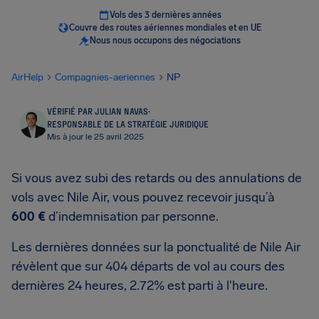
Vols des 3 dernières années
Couvre des routes aériennes mondiales et en UE
Nous nous occupons des négociations
AirHelp
Compagnies-aeriennes
NP
VÉRIFIÉ PAR JULIAN NAVAS
·
RESPONSABLE DE LA STRATÉGIE JURIDIQUE
Mis à jour le 25 avril 2025
Si vous avez subi des retards ou des annulations de
vols avec Nile Air, vous pouvez recevoir jusqu’à
600 €
d’indemnisation par personne.
Les dernières données sur la ponctualité de Nile Air
révèlent que sur 404 départs de vol au cours des
dernières 24 heures, 2.72% est parti à l'heure.