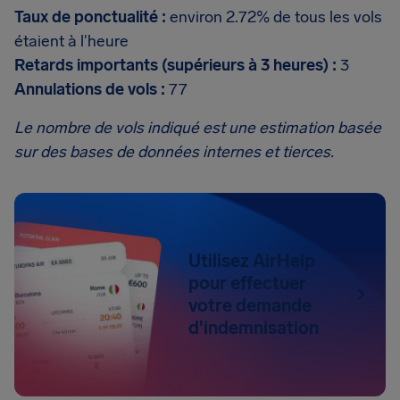
Taux de ponctualité :
environ 2.72% de tous les vols
étaient à l'heure
Retards importants (supérieurs à 3 heures) :
3
Annulations de vols :
77
Le nombre de vols indiqué est une estimation basée
sur des bases de données internes et tierces.
Utilisez AirHelp
pour effectuer
votre demande
d'indemnisation