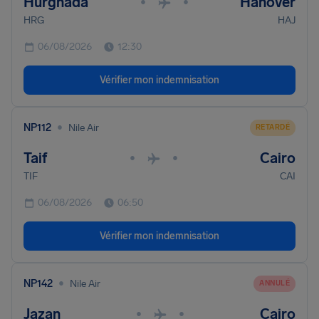
Hurghada
Hanover
•
•
HRG
HAJ
06/08/2026
12:30
Vérifier mon indemnisation
•
NP112
Nile Air
RETARDÉ
Taif
Cairo
•
•
TIF
CAI
06/08/2026
06:50
Vérifier mon indemnisation
•
NP142
Nile Air
ANNULÉ
Jazan
Cairo
•
•