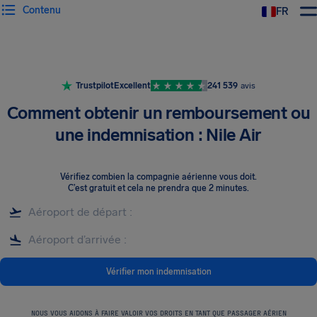
Contenu
FR
Trustpilot
Excellent
241 539
avis
Comment obtenir un remboursement ou
une indemnisation : Nile Air
Vérifiez combien la compagnie aérienne vous doit
.
C’est gratuit et cela ne prendra que 2 minutes.
Vérifier mon indemnisation
NOUS VOUS AIDONS À FAIRE VALOIR VOS DROITS EN TANT QUE PASSAGER AÉRIEN