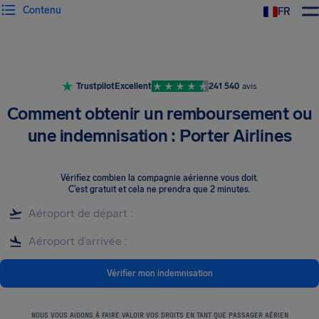
Contenu
FR
Trustpilot
Excellent
241 540
avis
Comment obtenir un remboursement ou
une indemnisation : Porter Airlines
Vérifiez combien la compagnie aérienne vous doit
.
C’est gratuit et cela ne prendra que 2 minutes.
Vérifier mon indemnisation
NOUS VOUS AIDONS À FAIRE VALOIR VOS DROITS EN TANT QUE PASSAGER AÉRIEN