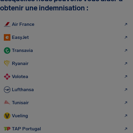
obtenir une indemnisation :
Air France
EasyJet
Transavia
Ryanair
Volotea
Lufthansa
Tunisair
Vueling
TAP Portugal