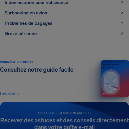
Indemnisation pour vol avancé
Surbooking en avion
Problèmes de bagages
Grève aérienne
CONNAÎTRE VOS DROITS
Un guide des droits des
passagers aériens
Consultez notre guide facile
ÉDITION 2026
Lire plus
ABONNEZ-VOUS À NOTRE NEWSLETTER
Recevez des astuces et des conseils directement
dans votre boîte e-mail