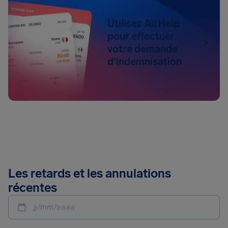
Utilisez AirHelp
pour effectuer
votre demande
d'indemnisation
Les retards et les annulations
récentes
jj/mm/aaaa