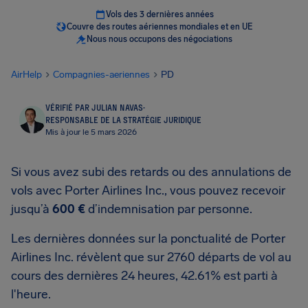
Vols des 3 dernières années
Couvre des routes aériennes mondiales et en UE
Nous nous occupons des négociations
AirHelp
Compagnies-aeriennes
PD
VÉRIFIÉ PAR JULIAN NAVAS
·
RESPONSABLE DE LA STRATÉGIE JURIDIQUE
Mis à jour le 5 mars 2026
Si vous avez subi des retards ou des annulations de
vols avec Porter Airlines Inc., vous pouvez recevoir
jusqu’à
600 €
d’indemnisation par personne.
Les dernières données sur la ponctualité de Porter
Airlines Inc. révèlent que sur 2760 départs de vol au
cours des dernières 24 heures, 42.61% est parti à
l'heure.