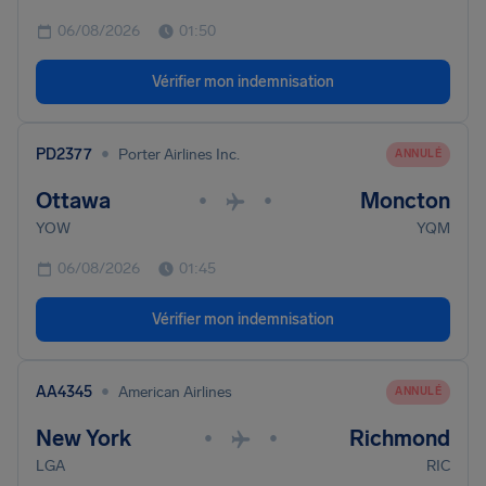
06/08/2026
01:50
Vérifier mon indemnisation
•
PD2377
Porter Airlines Inc.
ANNULÉ
Ottawa
Moncton
•
•
YOW
YQM
06/08/2026
01:45
Vérifier mon indemnisation
•
AA4345
American Airlines
ANNULÉ
New York
Richmond
•
•
LGA
RIC