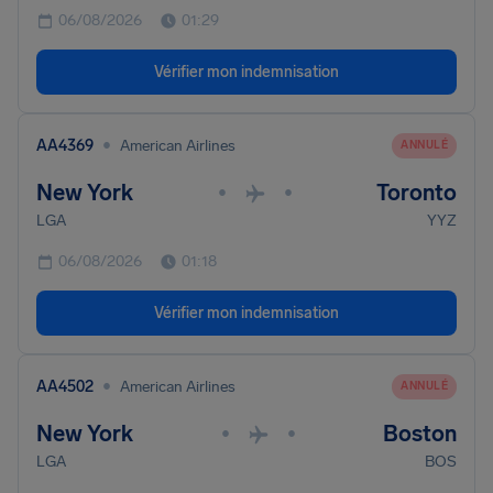
06/08/2026
01:29
Vérifier mon indemnisation
•
AA4369
American Airlines
ANNULÉ
New York
Toronto
•
•
LGA
YYZ
06/08/2026
01:18
Vérifier mon indemnisation
•
AA4502
American Airlines
ANNULÉ
New York
Boston
•
•
LGA
BOS