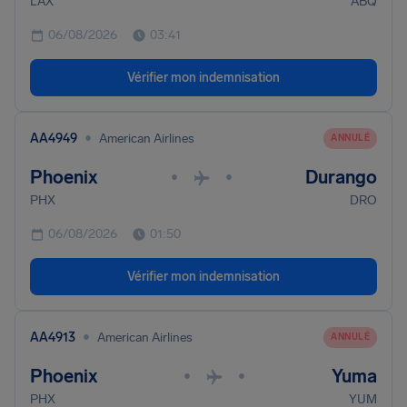
LAX
ABQ
06/08/2026
03:41
Vérifier mon indemnisation
•
AA4949
American Airlines
ANNULÉ
Phoenix
Durango
•
•
PHX
DRO
06/08/2026
01:50
Vérifier mon indemnisation
•
AA4913
American Airlines
ANNULÉ
Phoenix
Yuma
•
•
PHX
YUM