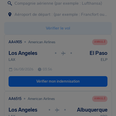
Vérifier le vol
•
AA4905
American Airlines
ANNULÉ
Los Angeles
El Paso
•
•
LAX
ELP
06/08/2026
03:56
Vérifier mon indemnisation
•
AA6515
American Airlines
ANNULÉ
Los Angeles
Albuquerque
•
•