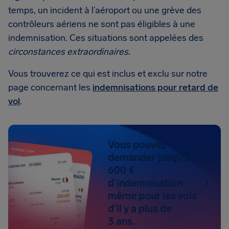
temps, un incident à l’aéroport ou une grève des
contrôleurs aériens ne sont pas éligibles à une
indemnisation. Ces situations sont appelées des
circonstances extraordinaires
.
Vous trouverez ce qui est inclus et exclu sur notre
page concernant les
indemnisations pour retard de
vol
.
Vous pouvez
demander jusqu’à
600 €
d’indemnisation
même pour les vols
d’il y a plus de
3 ans.