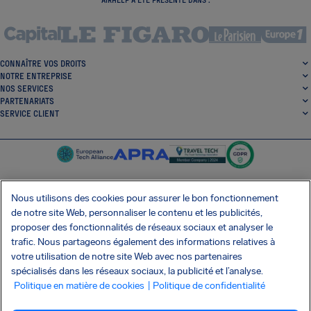
CONNAÎTRE VOS DROITS
NOTRE ENTREPRISE
NOS SERVICES
PARTENARIATS
SERVICE CLIENT
Nous utilisons des cookies pour assurer le bon fonctionnement
de notre site Web, personnaliser le contenu et les publicités,
SocialFacebook
SocialTwitter
SocialInstagram
SocialLinkedin
proposer des fonctionnalités de réseaux sociaux et analyser le
trafic. Nous partageons également des informations relatives à
OBTENEZ NOTRE APPLI GRATUITE
votre utilisation de notre site Web avec nos partenaires
spécialisés dans les réseaux sociaux, la publicité et l’analyse.
Politique en matière de cookies
| Politique de confidentialité