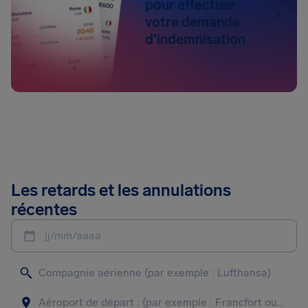
pour effectuer
votre demande
d'indemnisation
Les retards et les annulations
récentes
jj/mm/aaaa