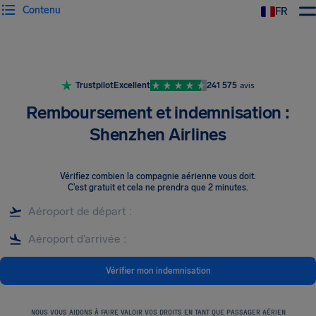
Contenu
FR
Trustpilot
Excellent
241 575
avis
Remboursement et indemnisation :
Shenzhen Airlines
Vérifiez combien la compagnie aérienne vous doit
.
C’est gratuit et cela ne prendra que 2 minutes.
Vérifier mon indemnisation
NOUS VOUS AIDONS À FAIRE VALOIR VOS DROITS EN TANT QUE PASSAGER AÉRIEN