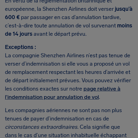
En vertu de la réglementation britannique et
européenne, la Shenzhen Airlines doit verser
jusqu’à
600 €
par passager en cas d’annulation tardive,
c’est-à-dire toute annulation de vol survenant
moins
de 14 jours
avant le départ prévu.
Exceptions :
La compagnie Shenzhen Airlines n’est pas tenue de
verser d’indemnisation si elle vous a proposé un vol
de remplacement respectant les heures d’arrivée et
de départ initialement prévues. Vous pouvez vérifier
les conditions exactes sur notre
page relative à
l’indemnisation pour annulation de vol
.
Les compagnies aériennes ne sont pas non plus
tenues de payer d’indemnisation en cas de
circonstances extraordinaires
. Cela signifie que
dans le cas d’une situation inhabituelle échappant