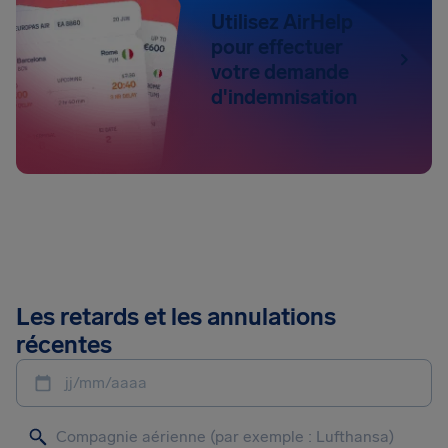
Utilisez AirHelp
pour effectuer
votre demande
d'indemnisation
Les retards et les annulations
récentes
jj/mm/aaaa