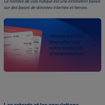
Le nombre de vols indiqué est une estimation basée
sur des bases de données internes et tierces.
Utilisez AirHelp
pour effectuer
votre demande
d'indemnisation