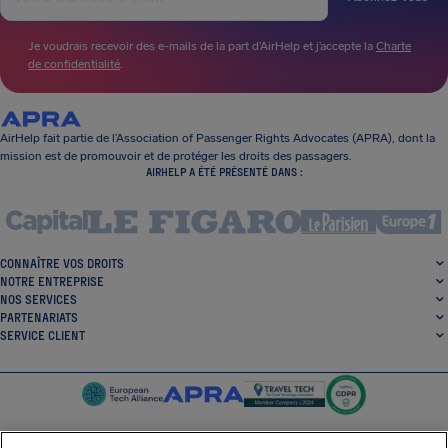
Je voudrais recevoir des e-mails de la part d’AirHelp et j’accepte la
Charte
de confidentialité
.
AirHelp fait partie de l’Association of Passenger Rights Advocates (APRA), dont la
mission est de promouvoir et de protéger les droits des passagers.
AIRHELP A ÉTÉ PRÉSENTÉ DANS :
CONNAÎTRE VOS DROITS
NOTRE ENTREPRISE
NOS SERVICES
PARTENARIATS
SERVICE CLIENT