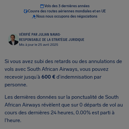
Vols des 3 dernières années
Couvre des routes aériennes mondiales et en UE
Nous nous occupons des négociations
VÉRIFIÉ PAR JULIAN NAVAS
·
RESPONSABLE DE LA STRATÉGIE JURIDIQUE
Mis à jour le 25 avril 2025
Si vous avez subi des retards ou des annulations de
vols avec South African Airways, vous pouvez
recevoir jusqu’à
600 €
d’indemnisation par
personne.
Les dernières données sur la ponctualité de South
African Airways révèlent que sur 0 départs de vol au
cours des dernières 24 heures, 0.00% est parti à
l'heure.