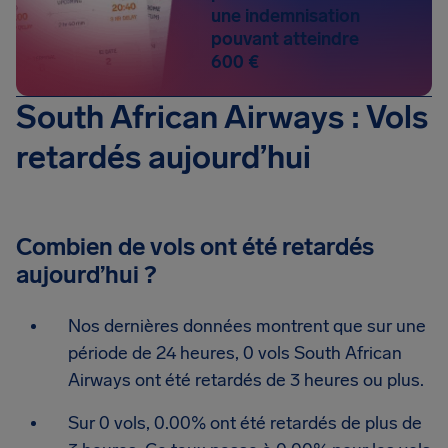
une indemnisation
pouvant atteindre
600 €
South African Airways : Vols
retardés aujourd’hui
Combien de vols ont été retardés
aujourd’hui ?
Nos dernières données montrent que sur une
période de 24 heures, 0 vols South African
Airways ont été retardés de 3 heures ou plus.
Sur 0 vols, 0.00% ont été retardés de plus de