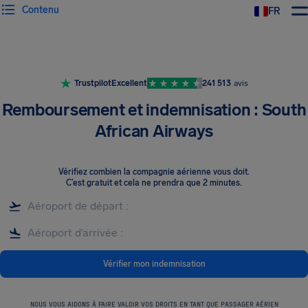
Contenu
FR
Trustpilot
Excellent
241 513
avis
Remboursement et indemnisation : South
African Airways
Vérifiez combien la compagnie aérienne vous doit
.
C’est gratuit et cela ne prendra que 2 minutes.
Vérifier mon indemnisation
NOUS VOUS AIDONS À FAIRE VALOIR VOS DROITS EN TANT QUE PASSAGER AÉRIEN