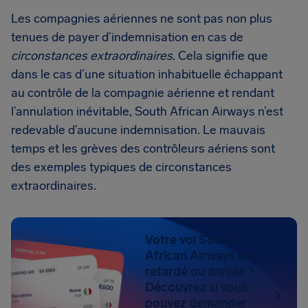
Les compagnies aériennes ne sont pas non plus
tenues de payer d’indemnisation en cas de
circonstances extraordinaires
. Cela signifie que
dans le cas d’une situation inhabituelle échappant
au contrôle de la compagnie aérienne et rendant
l’annulation inévitable, South African Airways n’est
redevable d’aucune indemnisation. Le mauvais
temps et les grèves des contrôleurs aériens sont
des exemples typiques de circonstances
extraordinaires.
Votre vol South
African Airways est
retardé ou annulé ?
Découvrez si vous
pouvez demander