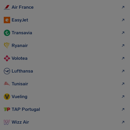
Air France
EasyJet
Transavia
Ryanair
Volotea
Lufthansa
Tunisair
Vueling
TAP Portugal
Wizz Air