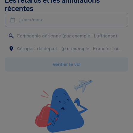
Les retards et les annulations
récentes
jj/mm/aaaa
Vérifier le vol