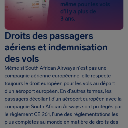
même pour les vols
d’il y a plus de
3 ans.
Droits des passagers
aériens et indemnisation
des vols
Même si South African Airways n'est pas une
compagnie aérienne européenne, elle respecte
toujours le droit européen pour les vols au départ
d'un aéroport européen. En d'autres termes, les
passagers décollant d'un aéroport européen avec la
compagnie South African Airways sont protégés par
le règlement CE 261, l'une des réglementations les
plus complètes au monde en matière de droits des