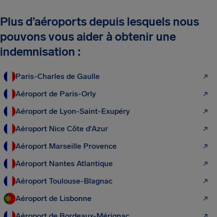
Plus d’aéroports depuis lesquels nous
pouvons vous aider à obtenir une
indemnisation :
Paris-Charles de Gaulle
Aéroport de Paris-Orly
Aéroport de Lyon-Saint-Exupéry
Aéroport Nice Côte d'Azur
Aéroport Marseille Provence
Aéroport Nantes Atlantique
Aéroport Toulouse-Blagnac
Aéroport de Lisbonne
Aéroport de Bordeaux-Mérignac