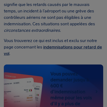
signifie que les retards causés par le mauvais
temps, un incident à l’aéroport ou une grève des
contrôleurs aériens ne sont pas éligibles à une
indemnisation. Ces situations sont appelées des
circonstances extraordinaires
.
Vous trouverez ce qui est inclus et exclu sur notre
page concernant les
indemnisations pour retard de
vol
.
Vous pouvez
demander jusqu’à
600 €
d’indemnisation
même pour les vols
d’il y a plus de