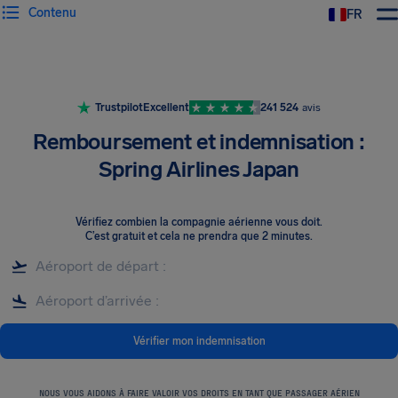
Contenu
FR
Trustpilot
Excellent
241 524
avis
Remboursement et indemnisation :
Spring Airlines Japan
Vérifiez combien la compagnie aérienne vous doit
.
C’est gratuit et cela ne prendra que 2 minutes.
Vérifier mon indemnisation
NOUS VOUS AIDONS À FAIRE VALOIR VOS DROITS EN TANT QUE PASSAGER AÉRIEN