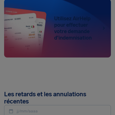
Utilisez AirHelp
pour effectuer
votre demande
d'indemnisation
Les retards et les annulations
récentes
jj/mm/aaaa