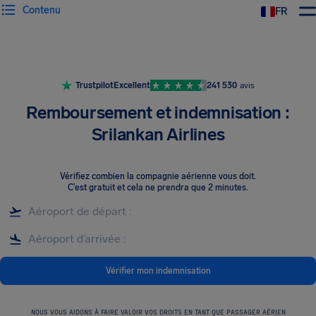
Contenu
FR
Trustpilot
Excellent
241 530
avis
Remboursement et indemnisation :
Srilankan Airlines
Vérifiez combien la compagnie aérienne vous doit
.
C’est gratuit et cela ne prendra que 2 minutes.
Vérifier mon indemnisation
NOUS VOUS AIDONS À FAIRE VALOIR VOS DROITS EN TANT QUE PASSAGER AÉRIEN