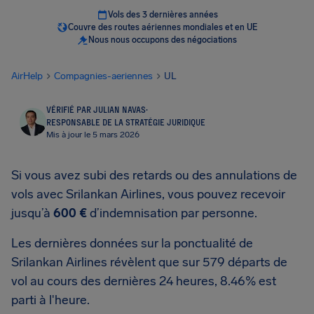
Vols des 3 dernières années
Couvre des routes aériennes mondiales et en UE
Nous nous occupons des négociations
AirHelp
Compagnies-aeriennes
UL
VÉRIFIÉ PAR JULIAN NAVAS
·
RESPONSABLE DE LA STRATÉGIE JURIDIQUE
Mis à jour le 5 mars 2026
Si vous avez subi des retards ou des annulations de
vols avec Srilankan Airlines, vous pouvez recevoir
jusqu’à
600 €
d’indemnisation par personne.
Les dernières données sur la ponctualité de
Srilankan Airlines révèlent que sur 579 départs de
vol au cours des dernières 24 heures, 8.46% est
parti à l'heure.