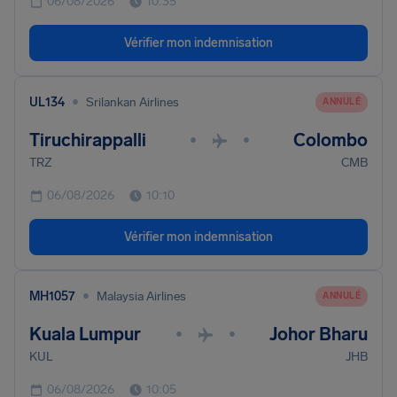
06/08/2026
10:35
Vérifier mon indemnisation
•
UL134
Srilankan Airlines
ANNULÉ
Tiruchirappalli
Colombo
•
•
TRZ
CMB
06/08/2026
10:10
Vérifier mon indemnisation
•
MH1057
Malaysia Airlines
ANNULÉ
Kuala Lumpur
Johor Bharu
•
•
KUL
JHB
06/08/2026
10:05