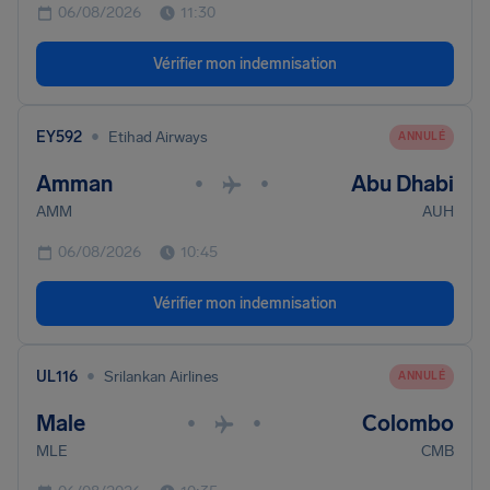
06/08/2026
11:30
Vérifier mon indemnisation
•
EY592
Etihad Airways
ANNULÉ
Amman
Abu Dhabi
•
•
AMM
AUH
06/08/2026
10:45
Vérifier mon indemnisation
•
UL116
Srilankan Airlines
ANNULÉ
Male
Colombo
•
•
MLE
CMB