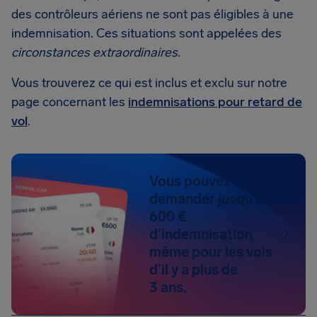
des contrôleurs aériens ne sont pas éligibles à une
indemnisation. Ces situations sont appelées des
circonstances extraordinaires
.
Vous trouverez ce qui est inclus et exclu sur notre
page concernant les
indemnisations pour retard de
vol
.
Vous pouvez
demander jusqu’à
600 €
d’indemnisation
même pour les vols
d’il y a plus de
3 ans.