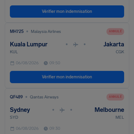
Vérifier mon indemnisation
•
MH725
Malaysia Airlines
ANNULÉ
Kuala Lumpur
Jakarta
•
•
KUL
CGK
06/08/2026
09:50
Vérifier mon indemnisation
•
QF489
Qantas Airways
ANNULÉ
Sydney
Melbourne
•
•
SYD
MEL
06/08/2026
09:30