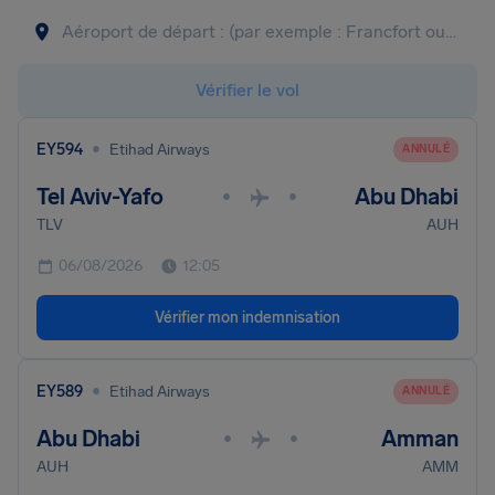
Vérifier le vol
•
EY594
Etihad Airways
ANNULÉ
Tel Aviv-Yafo
Abu Dhabi
•
•
TLV
AUH
06/08/2026
12:05
Vérifier mon indemnisation
•
EY589
Etihad Airways
ANNULÉ
Abu Dhabi
Amman
•
•
AUH
AMM