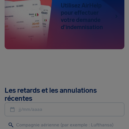
Utilisez AirHelp
pour effectuer
votre demande
d'indemnisation
Les retards et les annulations
récentes
jj/mm/aaaa