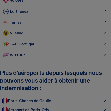
Volotea
Lufthansa
Tunisair
Vueling
TAP Portugal
Wizz Air
Plus d’aéroports depuis lesquels nous
pouvons vous aider à obtenir une
indemnisation :
Paris-Charles de Gaulle
Aéroport de Paris-Orly