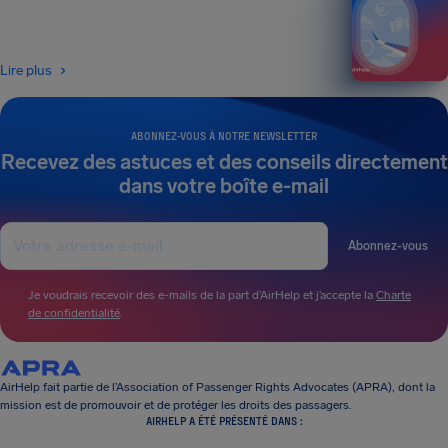
Lire plus
ABONNEZ-VOUS À NOTRE NEWSLETTER
Recevez des astuces et des conseils directement
dans votre boîte e-mail
Abonnez-vous
Je voudrais recevoir des e-mails de la part d’AirHelp et j’accepte la
Charte
de confidentialité
.
AirHelp fait partie de l’Association of Passenger Rights Advocates (APRA), dont la
mission est de promouvoir et de protéger les droits des passagers.
AIRHELP A ÉTÉ PRÉSENTÉ DANS :