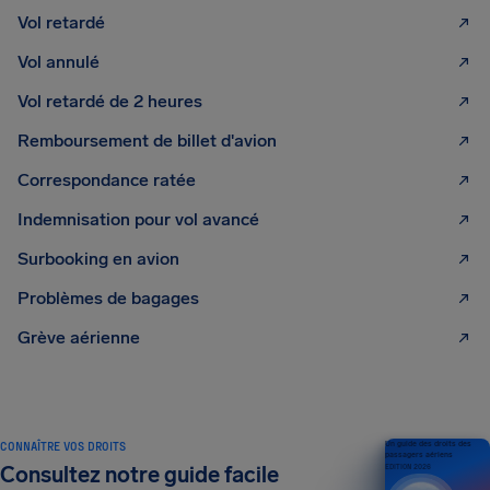
Vol retardé
Vol annulé
Vol retardé de 2 heures
Remboursement de billet d'avion
Correspondance ratée
Indemnisation pour vol avancé
Surbooking en avion
Problèmes de bagages
Grève aérienne
CONNAÎTRE VOS DROITS
Un guide des droits des
passagers aériens
Consultez notre guide facile
ÉDITION 2026