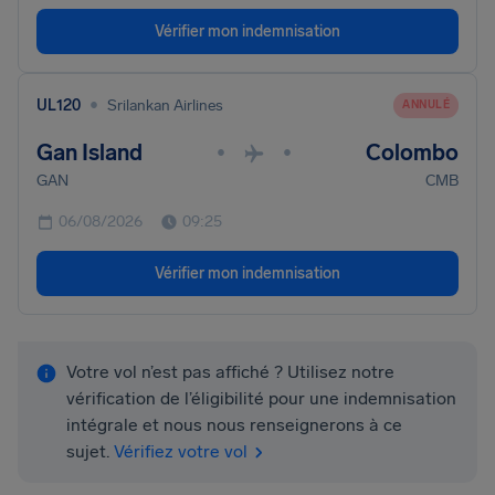
Vérifier mon indemnisation
•
UL120
Srilankan Airlines
ANNULÉ
Gan Island
Colombo
•
•
GAN
CMB
06/08/2026
09:25
Vérifier mon indemnisation
Votre vol n’est pas affiché ? Utilisez notre
vérification de l’éligibilité pour une indemnisation
intégrale et nous nous renseignerons à ce
sujet.
Vérifiez votre vol