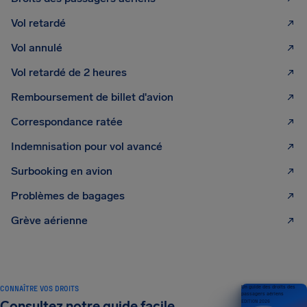
Vol retardé
Vol annulé
Vol retardé de 2 heures
Remboursement de billet d'avion
Correspondance ratée
Indemnisation pour vol avancé
Surbooking en avion
Problèmes de bagages
Grève aérienne
CONNAÎTRE VOS DROITS
Un guide des droits des
passagers aériens
Consultez notre guide facile
ÉDITION 2026