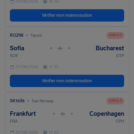
07/08/2026
18:30
Vérifier mon indemnisation
•
RO298
Tarom
ANNULÉ
Sofia
Bucharest
•
•
SOF
OTP
07/08/2026
17:35
Vérifier mon indemnisation
•
SK1636
Sas Norway
ANNULÉ
Frankfurt
Copenhagen
•
•
FRA
CPH
07/08/2026
17:20