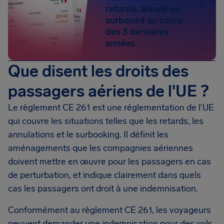
retardé, annulé ou
surbooké au cours
des 3 dernières
années.
Que disent les droits des
passagers aériens de l'UE ?
Le règlement CE 261 est une réglementation de l'UE
qui couvre les situations telles que les retards, les
annulations et le surbooking. Il définit les
aménagements que les compagnies aériennes
doivent mettre en œuvre pour les passagers en cas
de perturbation, et indique clairement dans quels
cas les passagers ont droit à une indemnisation.
Conformément au règlement CE 261, les voyageurs
peuvent demander une indemnisation pour des vols