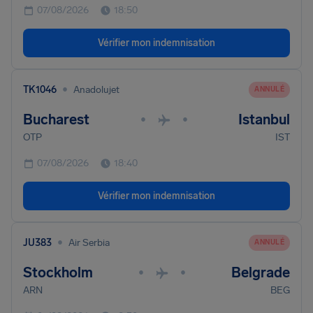
07/08/2026
18:50
Vérifier mon indemnisation
•
TK1046
Anadolujet
ANNULÉ
Bucharest
Istanbul
•
•
OTP
IST
07/08/2026
18:40
Vérifier mon indemnisation
•
JU383
Air Serbia
ANNULÉ
Stockholm
Belgrade
•
•
ARN
BEG