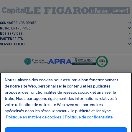
CONNAÎTRE VOS DROITS
NOTRE ENTREPRISE
NOS SERVICES
PARTENARIATS
SERVICE CLIENT
Nous utilisons des cookies pour assurer le bon fonctionnement
de notre site Web, personnaliser le contenu et les publicités,
SocialFacebook
SocialTwitter
SocialInstagram
SocialLinkedin
proposer des fonctionnalités de réseaux sociaux et analyser le
trafic. Nous partageons également des informations relatives à
OBTENEZ NOTRE APPLI GRATUITE
votre utilisation de notre site Web avec nos partenaires
spécialisés dans les réseaux sociaux, la publicité et l’analyse.
Politique en matière de cookies
| Politique de confidentialité