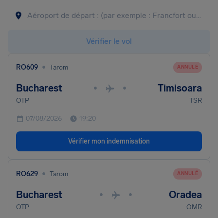
Vérifier le vol
•
RO609
Tarom
ANNULÉ
Bucharest
Timisoara
•
•
OTP
TSR
07/08/2026
19:20
Vérifier mon indemnisation
•
RO629
Tarom
ANNULÉ
Bucharest
Oradea
•
•
OTP
OMR