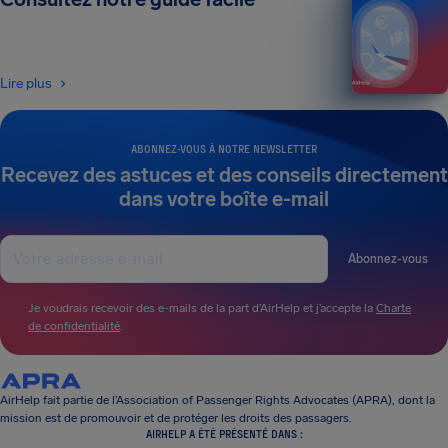
Lire plus
ABONNEZ-VOUS À NOTRE NEWSLETTER
Recevez des astuces et des conseils directement
dans votre boîte e-mail
Abonnez-vous
Je voudrais recevoir des e-mails de la part d’AirHelp et j’accepte la
Charte
de confidentialité
.
AirHelp fait partie de l’Association of Passenger Rights Advocates (APRA), dont la
mission est de promouvoir et de protéger les droits des passagers.
AIRHELP A ÉTÉ PRÉSENTÉ DANS :