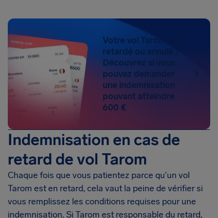
Votre vol Tarom est
retardé ou annulé ?
Découvrez si vous
pouvez demander
une indemnisation
pouvant atteindre
600 €
Indemnisation en cas de
retard de vol Tarom
Chaque fois que vous patientez parce qu'un vol
Tarom est en retard, cela vaut la peine de vérifier si
vous remplissez les conditions requises pour une
indemnisation. Si Tarom est responsable du retard,