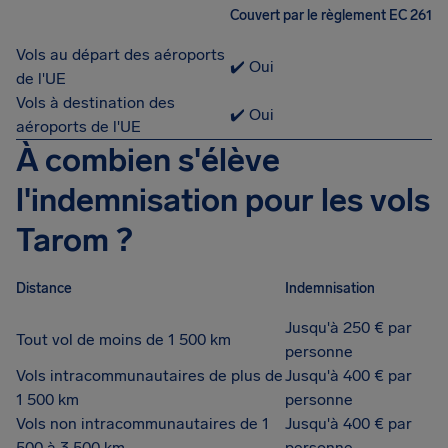
Couvert par le règlement EC 261
Vols au départ des aéroports
✔️ Oui
de l'UE
Vols à destination des
✔️ Oui
aéroports de l'UE
À combien s'élève
l'indemnisation pour les vols
Tarom ?
Distance
Indemnisation
Jusqu'à 250 € par
Tout vol de moins de 1 500 km
personne
Vols intracommunautaires de plus de
Jusqu'à 400 € par
1 500 km
personne
Vols non intracommunautaires de 1
Jusqu'à 400 € par
500 à 3 500 km
personne