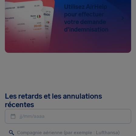
Utilisez AirHelp
pour effectuer
votre demande
d'indemnisation
Les retards et les annulations
récentes
jj/mm/aaaa