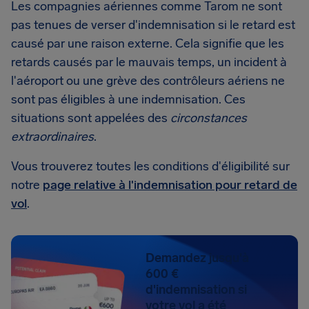
Les compagnies aériennes comme Tarom ne sont
pas tenues de verser d'indemnisation si le retard est
causé par une raison externe. Cela signifie que les
retards causés par le mauvais temps, un incident à
l'aéroport ou une grève des contrôleurs aériens ne
sont pas éligibles à une indemnisation. Ces
situations sont appelées des
circonstances
extraordinaires
.
Vous trouverez toutes les conditions d'éligibilité sur
notre
page relative à l'indemnisation pour retard de
vol
.
Demandez jusqu'à
600 €
d'indemnisation si
votre vol a été