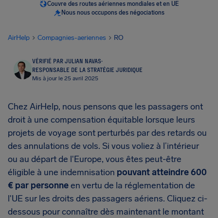
Couvre des routes aériennes mondiales et en UE
Nous nous occupons des négociations
AirHelp
Compagnies-aeriennes
RO
VÉRIFIÉ PAR JULIAN NAVAS
·
RESPONSABLE DE LA STRATÉGIE JURIDIQUE
Mis à jour le 25 avril 2025
Chez AirHelp, nous pensons que les passagers ont
droit à une compensation équitable lorsque leurs
projets de voyage sont perturbés par des retards ou
des annulations de vols. Si vous voliez à l’intérieur
ou au départ de l'Europe, vous êtes peut-être
éligible à une indemnisation
pouvant atteindre 600
€ par personne
en vertu de la réglementation de
l'UE sur les droits des passagers aériens. Cliquez ci-
dessous pour connaître dès maintenant le montant