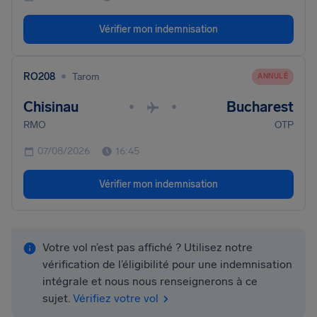
Vérifier mon indemnisation
•
RO208
Tarom
ANNULÉ
Chisinau
Bucharest
•
•
RMO
OTP
07/08/2026
16:45
Vérifier mon indemnisation
Votre vol n’est pas affiché ? Utilisez notre
vérification de l’éligibilité pour une indemnisation
intégrale et nous nous renseignerons à ce
sujet.
Vérifiez votre vol