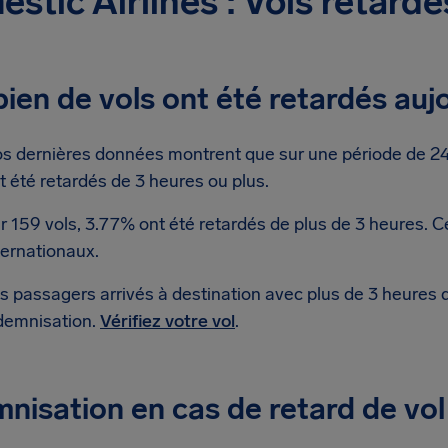
stic Airlines : Vols retardé
en de vols ont été retardés aujo
s dernières données montrent que sur une période de 24 
t été retardés de 3 heures ou plus.
r 159 vols, 3.77% ont été retardés de plus de 3 heures. 
ternationaux.
s passagers arrivés à destination avec plus de 3 heures 
demnisation.
Vérifiez votre vol
.
nisation en cas de retard de vol