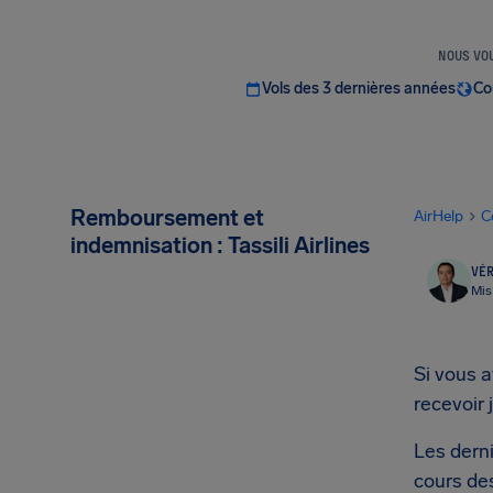
NOUS VOU
Vols des 3 dernières années
Co
Remboursement et
AirHelp
C
indemnisation : Tassili Airlines
VÉR
Mis
Si vous 
recevoir 
Les derni
cours des