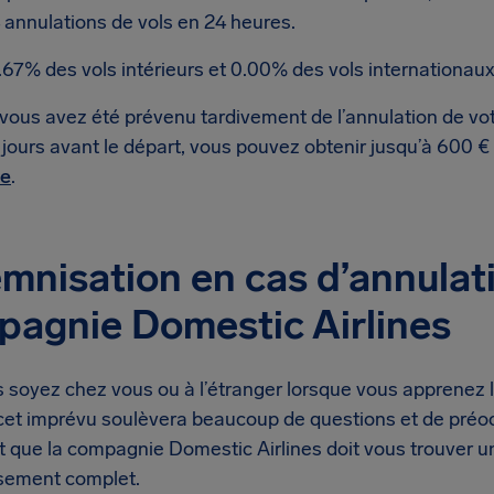
 annulations de vols en 24 heures.
.67% des vols intérieurs et 0.00% des vols internationaux
 vous avez été prévenu tardivement de l’annulation de vot
 jours avant le départ, vous pouvez obtenir jusqu’à 600 €
te
.
mnisation en cas d’annulati
agnie Domestic Airlines
 soyez chez vous ou à l’étranger lorsque vous apprenez l
, cet imprévu soulèvera beaucoup de questions et de préo
st que la compagnie Domestic Airlines doit vous trouver 
sement complet.