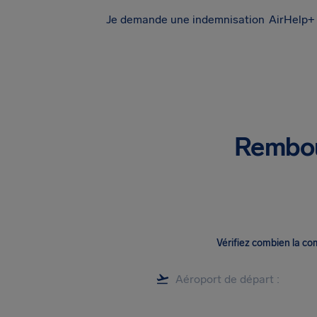
Je demande une indemnisation
AirHelp+ 
Rembou
Vérifiez combien la c