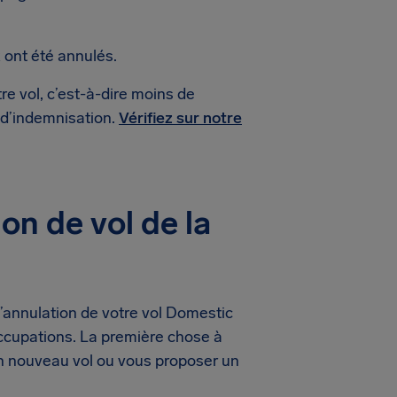
 ont été annulés.
re vol, c’est-à-dire moins de
 d’indemnisation.
Vérifiez sur notre
on de vol de la
’annulation de votre vol Domestic
ccupations. La première chose à
un nouveau vol ou vous proposer un