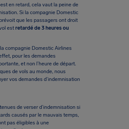
st en retard, cela vaut la peine de
mnisation. Si la compagnie Domestic
prévoit que les passagers ont droit
 vol est
retardé de 3 heures ou
 la compagnie Domestic Airlines
En effet, pour les demandes
mportante, et non l’heure de départ.
iques de vols au monde, nous
puyer vos demandes d’indemnisation
enues de verser d’indemnisation si
retards causés par le mauvais temps,
nt pas éligibles à une