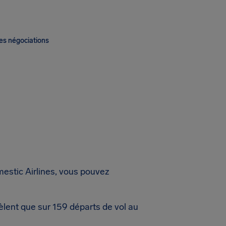
es négociations
mestic Airlines, vous pouvez
èlent que sur 159 départs de vol au