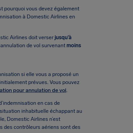
est pourquoi vous devez également
mnisation à Domestic Airlines en
tic Airlines doit verser
jusqu’à
e annulation de vol survenant
moins
nisation si elle vous a proposé un
 initialement prévues. Vous pouvez
sation pour annulation de vol
.
d’indemnisation en cas de
 situation inhabituelle échappant au
le, Domestic Airlines n’est
s des contrôleurs aériens sont des