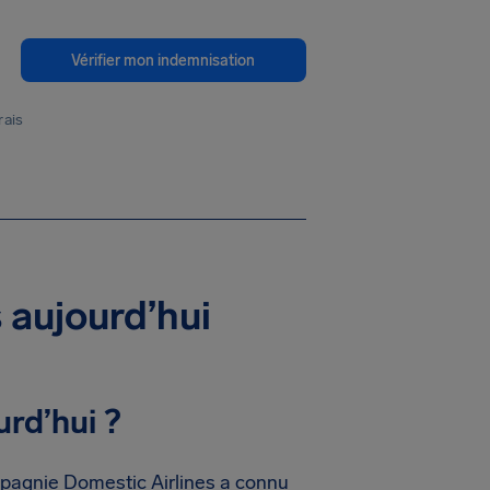
Vérifier mon indemnisation
rais
 aujourd’hui
rd’hui ?
mpagnie Domestic Airlines a connu