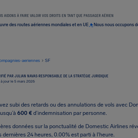
S AIDONS À FAIRE VALOIR VOS DROITS EN TANT QUE PASSAGER AÉRIEN
uvre des routes aériennes mondiales et en UE
Nous nous occupons d
ompagnies-aeriennes
SF
IFIÉ PAR JULIAN NAVAS
·
RESPONSABLE DE LA STRATÉGIE JURIDIQUE
 à jour le 5 mars 2026
avez subi des retards ou des annulations de vols avec Do
jusqu’à
600 €
d’indemnisation par personne.
ères données sur la ponctualité de Domestic Airlines rév
 dernières 24 heures, 0.00% est parti à l'heure.