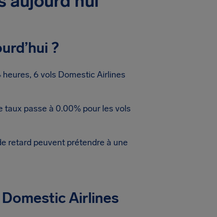
s aujourd’hui
urd’hui ?
heures, 6 vols Domestic Airlines
Ce taux passe à 0.00% pour les vols
de retard peuvent prétendre à une
 Domestic Airlines