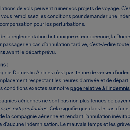
lations de vols peuvent ruiner vos projets de voyage. C’
si vous remplissez les conditions pour demander une inde
 compensation pour les perturbations.
de la réglementation britannique et européenne, la Domes
 passager en cas d’annulation tardive, c’est-à-dire tout
urs
avant le départ prévu.
ns :
gnie Domestic Airlines n’est pas tenue de verser d’indem
emplacement respectant les heures d’arrivée et de départ
les conditions exactes sur notre
page relative à l’indemni
agnies aériennes ne sont pas non plus tenues de payer 
ances extraordinaires
. Cela signifie que dans le cas d’une
de la compagnie aérienne et rendant l’annulation inévitab
e d’aucune indemnisation. Le mauvais temps et les grève