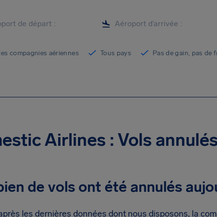
les compagnies aériennes
Tous pays
Pas de gain, pas de f
stic Airlines : Vols annulés
en de vols ont été annulés aujou
après les dernières données dont nous disposons, la co