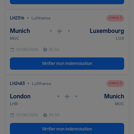
•
LH2316
Lufthansa
ANNULÉ
Munich
Luxembourg
•
•
MUC
LUX
10/08/2026
05:55
Vérifier mon indemnisation
•
LH2483
Lufthansa
ANNULÉ
London
Munich
•
•
LHR
MUC
10/08/2026
05:55
Vérifier mon indemnisation