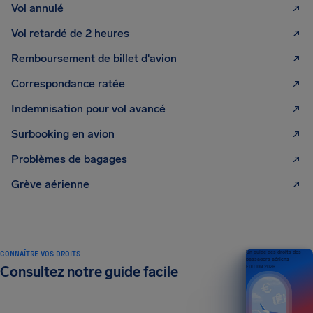
Vol annulé
Vol retardé de 2 heures
Remboursement de billet d'avion
Correspondance ratée
Indemnisation pour vol avancé
Surbooking en avion
Problèmes de bagages
Grève aérienne
CONNAÎTRE VOS DROITS
Un guide des droits des
passagers aériens
Consultez notre guide facile
ÉDITION 2026