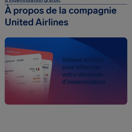
d'indemnisation gratuit
.
À propos de la compagnie
United Airlines
Utilisez AirHelp
pour effectuer
votre demande
d'indemnisation