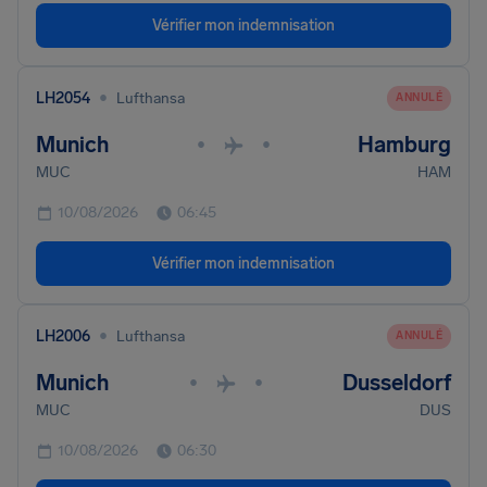
Vérifier mon indemnisation
•
LH2054
Lufthansa
ANNULÉ
Munich
Hamburg
•
•
MUC
HAM
10/08/2026
06:45
Vérifier mon indemnisation
•
LH2006
Lufthansa
ANNULÉ
Munich
Dusseldorf
•
•
MUC
DUS
10/08/2026
06:30