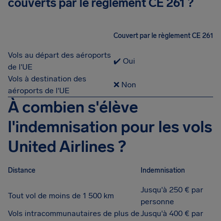
couverts par le règlement CE 261 ?
Couvert par le règlement CE 261
Vols au départ des aéroports
✔️ Oui
de l'UE
Vols à destination des
❌ Non
aéroports de l'UE
À combien s'élève
l'indemnisation pour les vols
United Airlines ?
Distance
Indemnisation
Jusqu'à 250 € par
Tout vol de moins de 1 500 km
personne
Vols intracommunautaires de plus de
Jusqu'à 400 € par