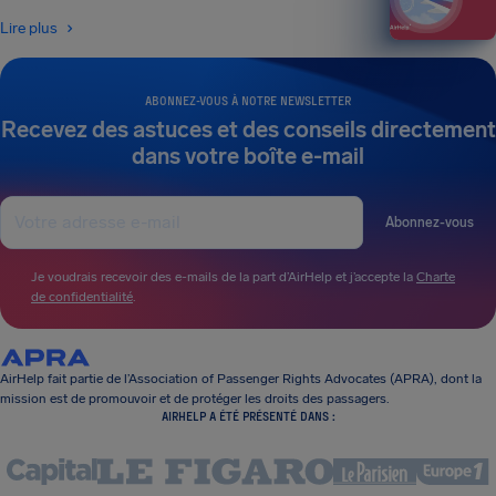
Lire plus
ABONNEZ-VOUS À NOTRE NEWSLETTER
Recevez des astuces et des conseils directement
dans votre boîte e-mail
Abonnez-vous
Je voudrais recevoir des e-mails de la part d’AirHelp et j’accepte la
Charte
de confidentialité
.
AirHelp fait partie de l’Association of Passenger Rights Advocates (APRA), dont la
mission est de promouvoir et de protéger les droits des passagers.
AIRHELP A ÉTÉ PRÉSENTÉ DANS :