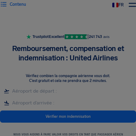
Contenu
FR
Trustpilot
Excellent
241 743
avis
Remboursement, compensation et
indemnisation : United Airlines
Vérifiez combien la compagnie aérienne vous doit
.
C’est gratuit et cela ne prendra que 2 minutes.
Vérifier mon indemnisation
NOUS VOUS AIDONS À FAIRE VALOIR VOS DROITS EN TANT QUE PASSAGER AÉRIEN