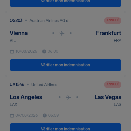
Vérifier mon indemnisation
•
OS203
Austrian Airlines AG dba Austrian
ANNULÉ
Vienna
Frankfurt
•
•
VIE
FRA
10/08/2026
06:00
Vérifier mon indemnisation
•
UA1546
United Airlines
ANNULÉ
Los Angeles
Las Vegas
•
•
LAX
LAS
09/08/2026
05:59
Vérifier mon indemnisation