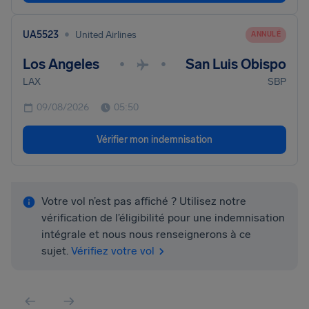
•
UA5523
United Airlines
ANNULÉ
Los Angeles
San Luis Obispo
•
•
LAX
SBP
09/08/2026
05:50
Vérifier mon indemnisation
Votre vol n’est pas affiché ? Utilisez notre
vérification de l’éligibilité pour une indemnisation
intégrale et nous nous renseignerons à ce
sujet.
Vérifiez votre vol