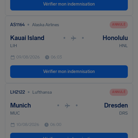
Vérifier mon indemnisation
•
AS1164
Alaska Airlines
ANNULÉ
Kauai Island
Honolulu
•
•
LIH
HNL
09/08/2026
06:03
Vérifier mon indemnisation
•
LH2122
Lufthansa
ANNULÉ
Munich
Dresden
•
•
MUC
DRS
10/08/2026
06:00