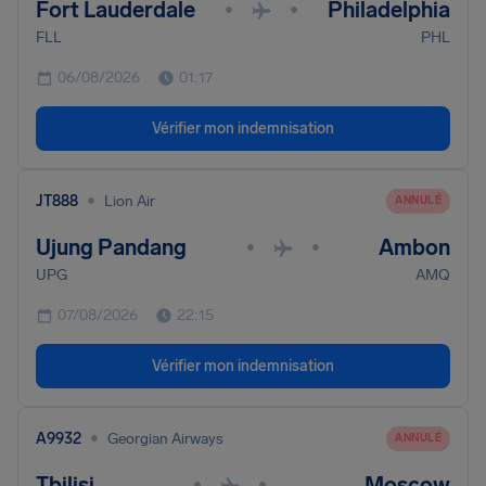
Fort Lauderdale
Philadelphia
•
•
FLL
PHL
06/08/2026
01:17
Vérifier mon indemnisation
•
JT888
Lion Air
ANNULÉ
Ujung Pandang
Ambon
•
•
UPG
AMQ
07/08/2026
22:15
Vérifier mon indemnisation
•
A9932
Georgian Airways
ANNULÉ
Tbilisi
Moscow
•
•