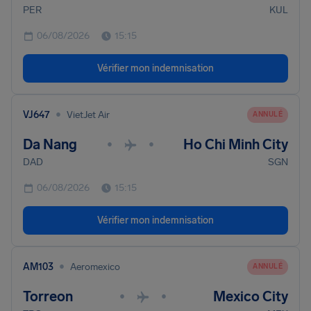
PER
KUL
06/08/2026
15:15
Vérifier mon indemnisation
•
VJ647
VietJet Air
ANNULÉ
Da Nang
Ho Chi Minh City
•
•
DAD
SGN
06/08/2026
15:15
Vérifier mon indemnisation
•
AM103
Aeromexico
ANNULÉ
Torreon
Mexico City
•
•