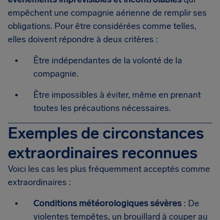
empêchent une compagnie aérienne de remplir ses
obligations. Pour être considérées comme telles,
elles doivent répondre à deux critères :
Être indépendantes de la volonté de la
compagnie.
Être impossibles à éviter, même en prenant
toutes les précautions nécessaires.
Exemples de circonstances
extraordinaires reconnues
Voici les cas les plus fréquemment acceptés comme
extraordinaires :
Conditions météorologiques sévères
: De
violentes tempêtes, un brouillard à couper au