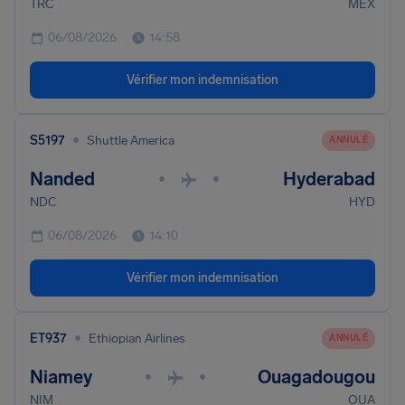
TRC
MEX
06/08/2026
14:58
Vérifier mon indemnisation
•
S5197
Shuttle America
ANNULÉ
Nanded
Hyderabad
•
•
NDC
HYD
06/08/2026
14:10
Vérifier mon indemnisation
•
ET937
Ethiopian Airlines
ANNULÉ
Niamey
Ouagadougou
•
•
NIM
OUA