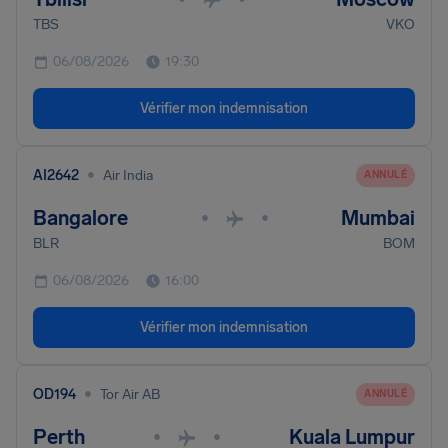
TBS
VKO
06/08/2026
19:30
Vérifier mon indemnisation
•
AI2642
Air India
ANNULÉ
Bangalore
Mumbai
•
•
BLR
BOM
06/08/2026
16:00
Vérifier mon indemnisation
•
OD194
Tor Air AB
ANNULÉ
Perth
Kuala Lumpur
•
•