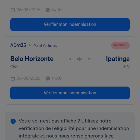
06/08/2026
14:10
Vérifier mon indemnisation
•
AD4135
Azul Airlines
ANNULÉ
Belo Horizonte
Ipatinga
•
•
CNF
IPN
06/08/2026
14:10
Vérifier mon indemnisation
Votre vol n’est pas affiché ? Utilisez notre
vérification de l’éligibilité pour une indemnisation
intégrale et nous nous renseignerons à ce