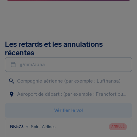
Les retards et les annulations
récentes
jj/mm/aaaa
Vérifier le vol
•
NK573
Spirit Airlines
ANNULÉ